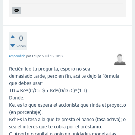
0
votos
respondido
por
Felipe S
Jul 13, 2013
Recién leo tu pregunta, espero no sea
demasiado tarde, pero en fin; acá te dejo la fórmula
que debes usar:
TD = Ke*(C/C+D) + Kd*(D/D+C)*(1-T)
Donde:
Ke: es lo que espera el accionista que rinda el proyecto
(en porcentaje).
Kd: Es la tasa a la que te presta el banco (tasa activa); o
sea el interés que te cobra por el préstamo.
C: Aporte o capital propio en unidades monetarias.