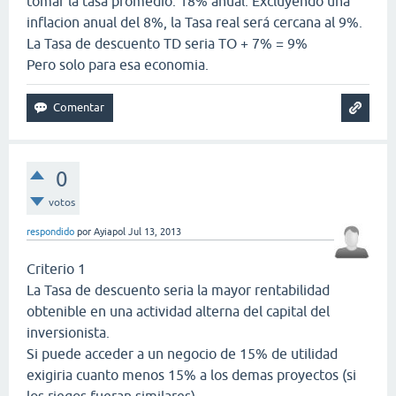
tomar la tasa promedio: 18% anual. Excluyendo una
inflacion anual del 8%, la Tasa real será cercana al 9%.
La Tasa de descuento TD seria TO + 7% = 9%
Pero solo para esa economia.
0
votos
respondido
por
Ayiapol
Jul 13, 2013
Criterio 1
La Tasa de descuento seria la mayor rentabilidad
obtenible en una actividad alterna del capital del
inversionista.
Si puede acceder a un negocio de 15% de utilidad
exigiria cuanto menos 15% a los demas proyectos (si