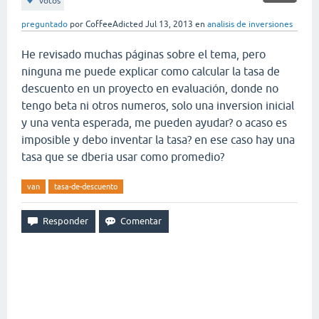
votos
preguntado
por
CoffeeAdicted
Jul 13, 2013
en
analisis de inversiones
He revisado muchas páginas sobre el tema, pero
ninguna me puede explicar como calcular la tasa de
descuento en un proyecto en evaluación, donde no
tengo beta ni otros numeros, solo una inversion inicial
y una venta esperada, me pueden ayudar? o acaso es
imposible y debo inventar la tasa? en ese caso hay una
tasa que se dberia usar como promedio?
van
tasa-de-descuento