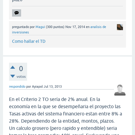
preguntado
por
Magui
(
300
puntos)
Nov 17, 2014
en
analisis de
inversiones
Como hallar el TD
0
votos
respondido
por
Ayiapol
Jul 13, 2013
En el Criterio 2 TO sería de 2% anual. En la
economía en la que se desempeñaria el proyecto las
Tasas activas del sistema financiero estan entre 8% a
28%. Dependiendo de la entidad, montos, plazos.
Un calculo grosero (pero rapido y entendible) seria