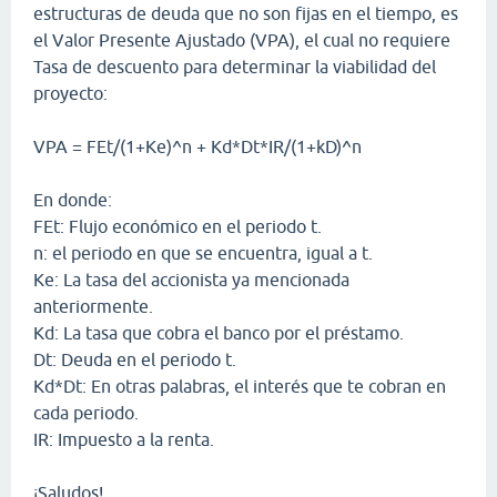
estructuras de deuda que no son fijas en el tiempo, es
el Valor Presente Ajustado (VPA), el cual no requiere
Tasa de descuento para determinar la viabilidad del
proyecto:
VPA = FEt/(1+Ke)^n + Kd*Dt*IR/(1+kD)^n
En donde:
FEt: Flujo económico en el periodo t.
n: el periodo en que se encuentra, igual a t.
Ke: La tasa del accionista ya mencionada
anteriormente.
Kd: La tasa que cobra el banco por el préstamo.
Dt: Deuda en el periodo t.
Kd*Dt: En otras palabras, el interés que te cobran en
cada periodo.
IR: Impuesto a la renta.
¡Saludos!