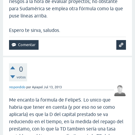
riesgos a la hora de evaluar proyectos; no obstante
para Sudamérica se emplea otra fórmula como la que
puse líneas arriba.
Espero te sirva, saludos.
0
votos
respondido
por
Ayiapol
Jul 13, 2013
Me encanto la formula de FelipeS. Lo unico que
habria que tener en cuenta (y por eso no se como
aplicarla) es que la D del capital prestado se va
reduciendo en el tiempo, en la medida del repago del
prestamo, con lo que la TD tambien sería una tasa