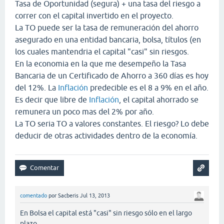
Tasa de Oportunidad (segura) + una tasa del riesgo a
correr con el capital invertido en el proyecto.
La TO puede ser la tasa de remuneración del ahorro
asegurado en una entidad bancaria, bolsa, títulos (en
los cuales mantendria el capital "casi" sin riesgos.
En la economia en la que me desempeño la Tasa
Bancaria de un Certificado de Ahorro a 360 días es hoy
del 12%. La
Inflación
predecible es el 8 a 9% en el año.
Es decir que libre de
Inflación
, el capital ahorrado se
remunera un poco mas del 2% por año.
La TO seria TO a valores constantes. El riesgo? Lo debe
deducir de otras actividades dentro de la economía.
comentado
por
Sacberis
Jul 13, 2013
En Bolsa el capital está "casi" sin riesgo sólo en el largo
plazo