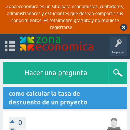
Zonaeconomica es un sitio para economistas, contadores,
administradores y estudiantes que desean compartir sus
conocimientos. Es totalmente gratuito y no requiere
registrarse.
Ingresar
Hacer una pregunta
como calcular la tasa de
descuento de un proyecto
0