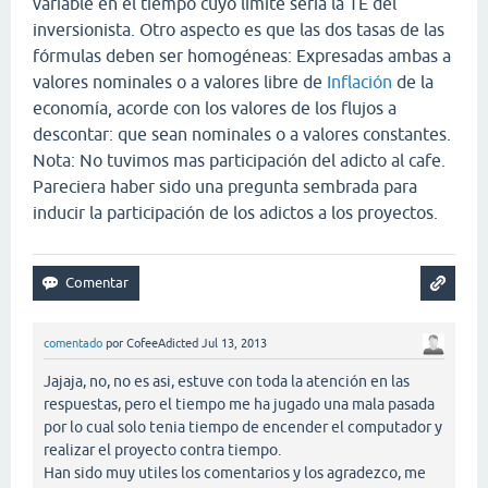
variable en el tiempo cuyo límite sería la TE del
inversionista. Otro aspecto es que las dos tasas de las
fórmulas deben ser homogéneas: Expresadas ambas a
valores nominales o a valores libre de
Inflación
de la
economía, acorde con los valores de los flujos a
descontar: que sean nominales o a valores constantes.
Nota: No tuvimos mas participación del adicto al cafe.
Pareciera haber sido una pregunta sembrada para
inducir la participación de los adictos a los proyectos.
comentado
por
CofeeAdicted
Jul 13, 2013
Jajaja, no, no es asi, estuve con toda la atención en las
respuestas, pero el tiempo me ha jugado una mala pasada
por lo cual solo tenia tiempo de encender el computador y
realizar el proyecto contra tiempo.
Han sido muy utiles los comentarios y los agradezco, me