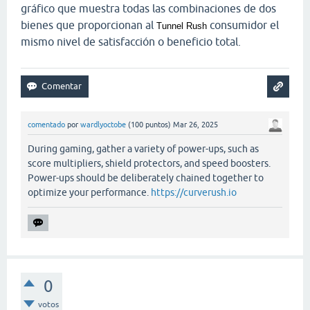
gráfico que muestra todas las combinaciones de dos
bienes que proporcionan al
consumidor el
Tunnel Rush
mismo nivel de satisfacción o beneficio total.
comentado
por
wardlyoctobe
(
100
puntos)
Mar 26, 2025
During gaming, gather a variety of power-ups, such as
score multipliers, shield protectors, and speed boosters.
Power-ups should be deliberately chained together to
optimize your performance.
https://curverush.io
0
votos