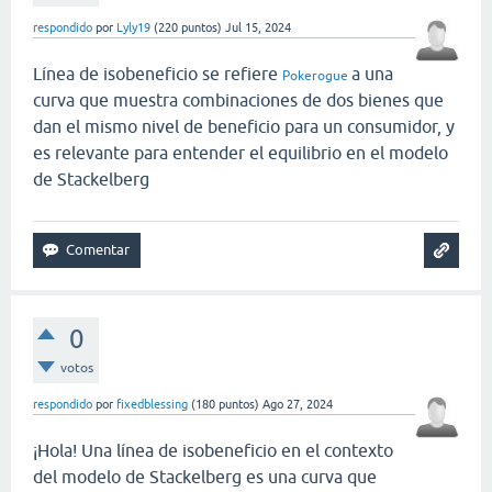
respondido
por
Lyly19
(
220
puntos)
Jul 15, 2024
Línea de isobeneficio se refiere
a una
Pokerogue
curva que muestra combinaciones de dos bienes que
dan el mismo nivel de beneficio para un consumidor, y
es relevante para entender el equilibrio en el modelo
de Stackelberg
0
votos
respondido
por
fixedblessing
(
180
puntos)
Ago 27, 2024
¡Hola! Una línea de isobeneficio en el contexto
del modelo de Stackelberg es una curva que