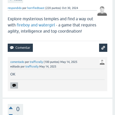
respondido
por
horrifiedtoast
(
220
puntos)
Oct 30, 2024
Explore mysterious temples and find a way out
with
fireboy and watergirl
- a game that requires
agility, intelligence and top coordination!
comentado
por
trafficrally
(
100
puntos)
May 14, 2025
editado
por
trafficrally
May 14, 2025
OK
0