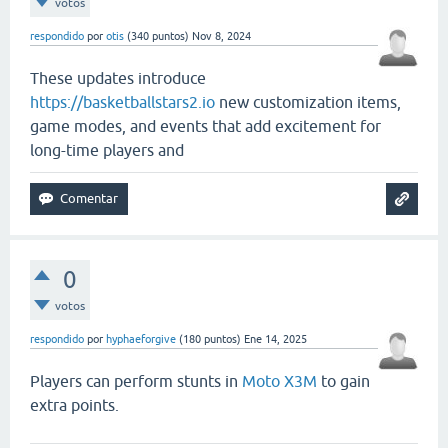
votos
respondido
por
otis
(
340
puntos)
Nov 8, 2024
These updates introduce
https://basketballstars2.io
new customization items,
game modes, and events that add excitement for
long-time players and
0
votos
respondido
por
hyphaeforgive
(
180
puntos)
Ene 14, 2025
Players can perform stunts in
Moto X3M
to gain
extra points.