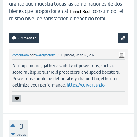
gráfico que muestra todas las combinaciones de dos
bienes que proporcionan al
consumidor el
Tunnel Rush
mismo nivel de satisfacción o beneficio total.
comentado
por
wardlyoctobe
(
100
puntos)
Mar 26, 2025
During gaming, gather a variety of power-ups, such as
score multipliers, shield protectors, and speed boosters.
Power-ups should be deliberately chained together to
optimize your performance.
https://curverush.io
0
votos