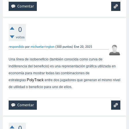
0
votos
respondido
por
michaelarrington
(
300
puntos)
Ene 20, 2025
Una línea de isobeneficio (también conocida como curva de
indiferencia del beneficio) es una representación gráfica utilizada en
economía para mostrar todas las combinaciones de
PolyTrack
estrategias
entre dos jugadores que generan el mismo nivel
de utilidad o beneficio para uno de ellos.
0