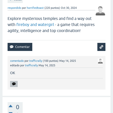
respondido
por
horrifiedtoast
(
220
puntos)
Oct 30, 2024
Explore mysterious temples and find a way out
with
fireboy and watergirl
- a game that requires
agility, intelligence and top coordination!
comentado
por
trafficrally
(
100
puntos)
May 14, 2025
editado
por
trafficrally
May 14, 2025
OK
0