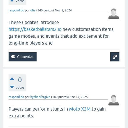
votos
respondido
por
otis
(
340
puntos)
Nov 8, 2024
These updates introduce
https://basketballstars2.io
new customization items,
game modes, and events that add excitement for
long-time players and
0
votos
respondido
por
hyphaeforgive
(
180
puntos)
Ene 14, 2025
Players can perform stunts in
Moto X3M
to gain
extra points.