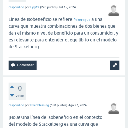
respondido
por
Lyly19
(
220
puntos)
Jul 15, 2024
Línea de isobeneficio se refiere
a una
Pokerogue
curva que muestra combinaciones de dos bienes que
dan el mismo nivel de beneficio para un consumidor, y
es relevante para entender el equilibrio en el modelo
de Stackelberg
0
votos
respondido
por
fixedblessing
(
180
puntos)
Ago 27, 2024
¡Hola! Una línea de isobeneficio en el contexto
del modelo de Stackelberg es una curva que