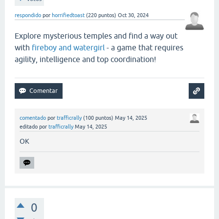
respondido
por
horrifiedtoast
(
220
puntos)
Oct 30, 2024
Explore mysterious temples and find a way out
with
fireboy and watergirl
- a game that requires
agility, intelligence and top coordination!
comentado
por
trafficrally
(
100
puntos)
May 14, 2025
editado
por
trafficrally
May 14, 2025
OK
0