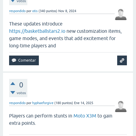
votos
respondido
por
otis
(
340
puntos)
Nov 8, 2024
These updates introduce
https://basketballstars2.io
new customization items,
game modes, and events that add excitement for
long-time players and
0
votos
respondido
por
hyphaeforgive
(
180
puntos)
Ene 14, 2025
Players can perform stunts in
Moto X3M
to gain
extra points.