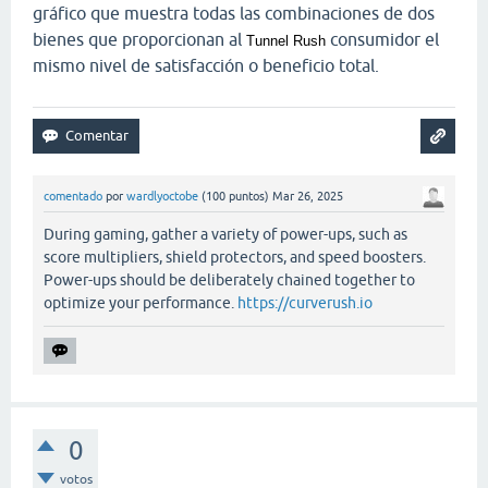
gráfico que muestra todas las combinaciones de dos
bienes que proporcionan al
consumidor el
Tunnel Rush
mismo nivel de satisfacción o beneficio total.
comentado
por
wardlyoctobe
(
100
puntos)
Mar 26, 2025
During gaming, gather a variety of power-ups, such as
score multipliers, shield protectors, and speed boosters.
Power-ups should be deliberately chained together to
optimize your performance.
https://curverush.io
0
votos