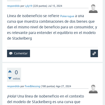
respondido
por
Lyly19
(
220
puntos)
Jul 15, 2024
Línea de isobeneficio se refiere
a una
Pokerogue
curva que muestra combinaciones de dos bienes que
dan el mismo nivel de beneficio para un consumidor, y
es relevante para entender el equilibrio en el modelo
de Stackelberg
0
votos
respondido
por
fixedblessing
(
180
puntos)
Ago 27, 2024
¡Hola! Una línea de isobeneficio en el contexto
del modelo de Stackelberg es una curva que