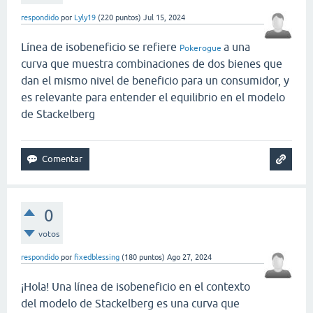
respondido
por
Lyly19
(
220
puntos)
Jul 15, 2024
Línea de isobeneficio se refiere
a una
Pokerogue
curva que muestra combinaciones de dos bienes que
dan el mismo nivel de beneficio para un consumidor, y
es relevante para entender el equilibrio en el modelo
de Stackelberg
0
votos
respondido
por
fixedblessing
(
180
puntos)
Ago 27, 2024
¡Hola! Una línea de isobeneficio en el contexto
del modelo de Stackelberg es una curva que