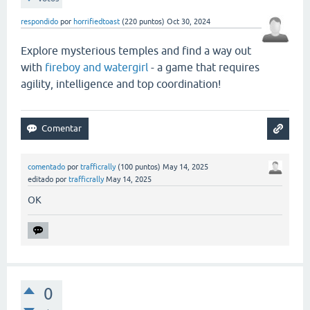
respondido
por
horrifiedtoast
(
220
puntos)
Oct 30, 2024
Explore mysterious temples and find a way out
with
fireboy and watergirl
- a game that requires
agility, intelligence and top coordination!
comentado
por
trafficrally
(
100
puntos)
May 14, 2025
editado
por
trafficrally
May 14, 2025
OK
0