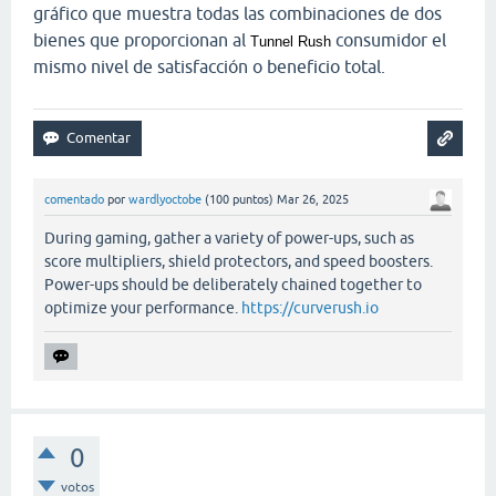
gráfico que muestra todas las combinaciones de dos
bienes que proporcionan al
consumidor el
Tunnel Rush
mismo nivel de satisfacción o beneficio total.
comentado
por
wardlyoctobe
(
100
puntos)
Mar 26, 2025
During gaming, gather a variety of power-ups, such as
score multipliers, shield protectors, and speed boosters.
Power-ups should be deliberately chained together to
optimize your performance.
https://curverush.io
0
votos