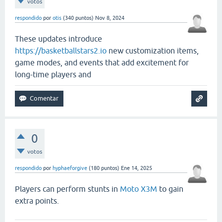
votos
respondido
por
otis
(
340
puntos)
Nov 8, 2024
These updates introduce
https://basketballstars2.io
new customization items,
game modes, and events that add excitement for
long-time players and
0
votos
respondido
por
hyphaeforgive
(
180
puntos)
Ene 14, 2025
Players can perform stunts in
Moto X3M
to gain
extra points.