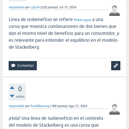
respondido
por
Lyly19
(
220
puntos)
Jul 15, 2024
Línea de isobeneficio se refiere
a una
Pokerogue
curva que muestra combinaciones de dos bienes que
dan el mismo nivel de beneficio para un consumidor, y
es relevante para entender el equilibrio en el modelo
de Stackelberg
0
votos
respondido
por
fixedblessing
(
180
puntos)
Ago 27, 2024
¡Hola! Una línea de isobeneficio en el contexto
del modelo de Stackelberg es una curva que