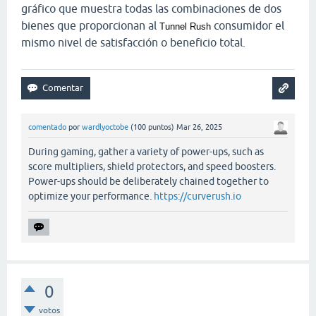
gráfico que muestra todas las combinaciones de dos
bienes que proporcionan al
consumidor el
Tunnel Rush
mismo nivel de satisfacción o beneficio total.
comentado
por
wardlyoctobe
(
100
puntos)
Mar 26, 2025
During gaming, gather a variety of power-ups, such as
score multipliers, shield protectors, and speed boosters.
Power-ups should be deliberately chained together to
optimize your performance.
https://curverush.io
0
votos