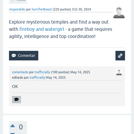
respondido
por
horrifiedtoast
(
220
puntos)
Oct 30, 2024
Explore mysterious temples and find a way out
with
fireboy and watergirl
- a game that requires
agility, intelligence and top coordination!
comentado
por
trafficrally
(
100
puntos)
May 14, 2025
editado
por
trafficrally
May 14, 2025
OK
0