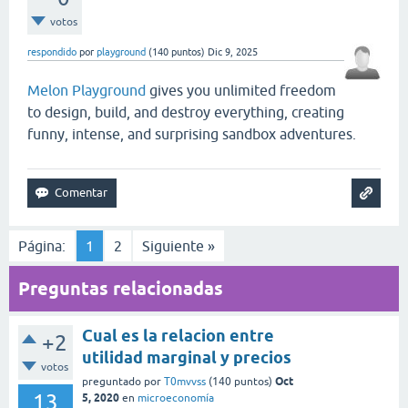
votos
respondido
por
playground
(
140
puntos)
Dic 9, 2025
Melon Playground
gives you unlimited freedom
to design, build, and destroy everything, creating
funny, intense, and surprising sandbox adventures.
Página:
1
2
Siguiente »
Preguntas relacionadas
Cual es la relacion entre
+2
utilidad marginal y precios
votos
Oct
preguntado
por
T0mvvss
(
140
puntos)
13
5, 2020
en
microeconomía