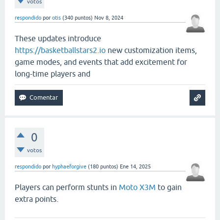
votos
respondido
por
otis
(
340
puntos)
Nov 8, 2024
These updates introduce
https://basketballstars2.io
new customization items,
game modes, and events that add excitement for
long-time players and
0
votos
respondido
por
hyphaeforgive
(
180
puntos)
Ene 14, 2025
Players can perform stunts in
Moto X3M
to gain
extra points.