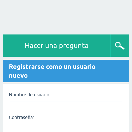
Hacer una pregunta
Registrarse como un usuario
nuevo
Nombre de usuario:
Contraseña: