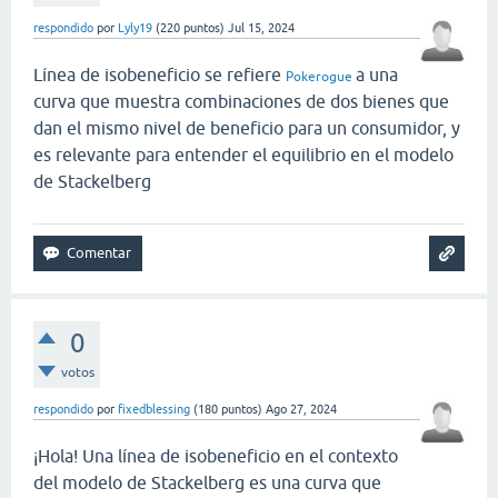
respondido
por
Lyly19
(
220
puntos)
Jul 15, 2024
Línea de isobeneficio se refiere
a una
Pokerogue
curva que muestra combinaciones de dos bienes que
dan el mismo nivel de beneficio para un consumidor, y
es relevante para entender el equilibrio en el modelo
de Stackelberg
0
votos
respondido
por
fixedblessing
(
180
puntos)
Ago 27, 2024
¡Hola! Una línea de isobeneficio en el contexto
del modelo de Stackelberg es una curva que