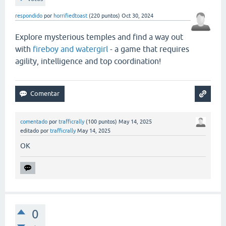
respondido
por
horrifiedtoast
(
220
puntos)
Oct 30, 2024
Explore mysterious temples and find a way out
with
fireboy and watergirl
- a game that requires
agility, intelligence and top coordination!
comentado
por
trafficrally
(
100
puntos)
May 14, 2025
editado
por
trafficrally
May 14, 2025
OK
0