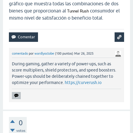
gráfico que muestra todas las combinaciones de dos
bienes que proporcionan al
consumidor el
Tunnel Rush
mismo nivel de satisfacción o beneficio total.
comentado
por
wardlyoctobe
(
100
puntos)
Mar 26, 2025
During gaming, gather a variety of power-ups, such as
score multipliers, shield protectors, and speed boosters.
Power-ups should be deliberately chained together to
optimize your performance.
https://curverush.io
0
votos