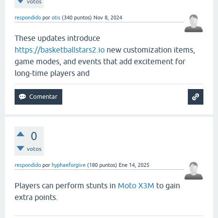
votos
respondido
por
otis
(
340
puntos)
Nov 8, 2024
These updates introduce
https://basketballstars2.io
new customization items,
game modes, and events that add excitement for
long-time players and
0
votos
respondido
por
hyphaeforgive
(
180
puntos)
Ene 14, 2025
Players can perform stunts in
Moto X3M
to gain
extra points.