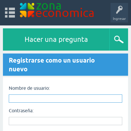
Ingresar
Hacer una pregunta
Registrarse como un usuario
nuevo
Nombre de usuario:
Contraseña: