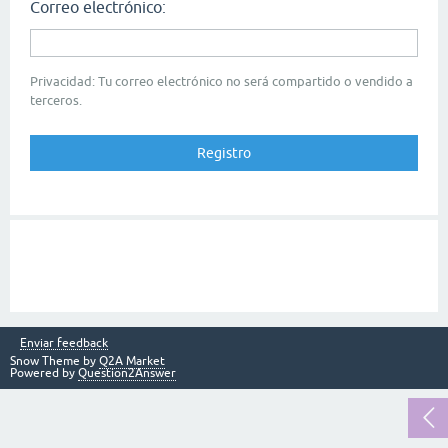
Correo electrónico:
Privacidad: Tu correo electrónico no será compartido o vendido a
terceros.
Enviar feedback
Snow Theme by
Q2A Market
Powered by
Question2Answer