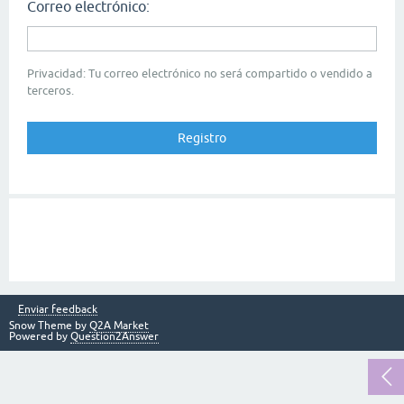
Correo electrónico:
Privacidad: Tu correo electrónico no será compartido o vendido a
terceros.
Enviar feedback
Snow Theme by
Q2A Market
Powered by
Question2Answer