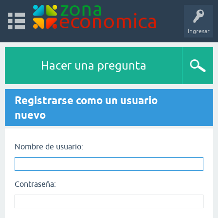
Ingresar
Hacer una pregunta
Registrarse como un usuario
nuevo
Nombre de usuario:
Contraseña: