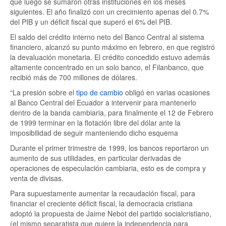
que luego se sumaron otras instituciones en los meses
siguientes. El año finalizó con un crecimiento apenas del 0.7%
del PIB y un déficit fiscal que superó el 6% del PIB.
El saldo del crédito interno neto del Banco Central al sistema
financiero, alcanzó su punto máximo en febrero, en que registró
la devaluación monetaria. El crédito concedido estuvo además
altamente concentrado en un solo banco, el Filanbanco, que
recibió más de 700 millones de dólares.
“La presión sobre el
tipo de cambio
obligó en varias ocasiones
al Banco Central del Ecuador a intervenir para mantenerlo
dentro de la banda cambiaria, para finalmente el 12 de Febrero
de 1999 terminar en la flotación libre del dólar ante la
imposibilidad de seguir manteniendo dicho esquema
Durante el primer trimestre de 1999, los bancos reportaron un
aumento de sus utilidades, en particular derivadas de
operaciones de especulación cambiaria, esto es de compra y
venta de divisas.
Para supuestamente aumentar la recaudación fiscal, para
financiar el creciente déficit fiscal, la democracia cristiana
adoptó la propuesta de Jaime Nebot del partido socialcristiano,
(el mismo separatista que quiere la independencia para