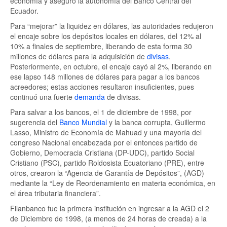
economía y aseguró la autonomía del Banco Central del
Ecuador.
Para “mejorar” la liquidez en dólares, las autoridades redujeron
el encaje sobre los depósitos locales en dólares, del 12% al
10% a finales de septiembre, liberando de esta forma 30
millones de dólares para la adquisición de
divisas
.
Posteriormente, en octubre, el encaje cayó al 2%, liberando en
ese lapso 148 millones de dólares para pagar a los bancos
acreedores; estas acciones resultaron insuficientes, pues
continuó una fuerte
demanda
de divisas.
Para salvar a los bancos, el 1 de diciembre de 1998, por
sugerencia del
Banco Mundial
y la banca corrupta, Guillermo
Lasso, Ministro de Economía de Mahuad y una mayoría del
congreso Nacional encabezada por el entonces partido de
Gobierno, Democracia Cristiana (DP-UDC), partido Social
Cristiano (PSC), partido Roldosista Ecuatoriano (PRE), entre
otros, crearon la “Agencia de Garantía de Depósitos”, (AGD)
mediante la “Ley de Reordenamiento en materia económica, en
el área tributaria financiera”.
Filanbanco fue la primera institución en ingresar a la AGD el 2
de Diciembre de 1998, (a menos de 24 horas de creada) a la