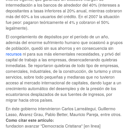
intermediación a los bancos de alrededor del 40% (intereses a
depositantes a tasas inferiores al 20% anual, mientras cobraron
más del 60% a los usuarios del crédito. En el 2007 la situación
fue peor: pagaron teóricamente el 4% y cobraron el 50%
legalmente).
El congelamiento de depósitos por el período de un año,
además del enorme sufrimiento humano que ocasionó a grupos
de población, quedó sin sus ahorros y en consecuencia sin
recursos
ni para sus más elementales necesidades, y privó del
capital de trabajo a las empresas, desencadenando quiebras
inmediatas. Se reportaron quiebras de todo tipo de empresas,
comerciales, industriales, de la construcción, de turismo y otros
servicios, sobre todo pequeñas y medianas que no tuvieron
acceso al mercado internacional de capitales, dando lugar a un
crecimiento automático del desempleo y de la presión de los
ecuatorianos desplazados de sus fuentes de ingresos, por
migrar hacia otros países.
En éste gobierno intervinieron Carlos Larreátegui, Guillermo
Lasso, Alvarez Grau, Pablo Better, Mauricio Pareja, entre otros.
Como citar este artículo:
fundacion avanzar "Democracia Cristiana" [en linea]