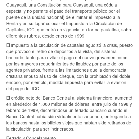
Guayaquil, una Constitución para Guayaquil, una cédula
especial y no permite el paso del transporte público por el
puente de la unidad nacional) de eliminar el Impuesto a la
Renta y en su lugar colocar el Impuesto a la Circulación de
Capitales, ICC, que entró en vigencia, en forma paulatina, sobre
diferentes rubros, desde enero de 1999.
El impuesto a la circulación de capitales agudizó la crisis, puesto
que provocó el retiro de depósitos a la vista, del sistema
bancario, tanto para evitar el pago del nuevo gravamen como
por los mayores requerimientos de liquidez por parte de los
agentes privados, frente a las limitaciones que la democracia
cristiana impuso al uso del cheque, con la prohibición del doble
endoso, por ejemplo, medida impuesta para evitar la evasión
del pago del ICC.
El crédito neto del Banco Central al sistema financiero, aumentó
en alrededor de 1.000 millones de dólares, entre julio de 1998 y
febrero de 1999, decretándose un feriado bancario cuando el
Banco Central había sido virtualmente saqueado, entregando a
los bancos hasta los billetes viejos que habían sido retirados de
la circulación para ser incinerados.
Feriado y Congelamiento