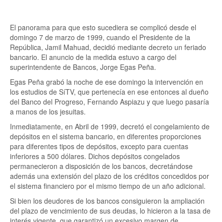
El panorama para que esto sucediera se complicó desde el
domingo 7 de marzo de 1999, cuando el Presidente de la
República, Jamil Mahuad, decidió mediante decreto un feriado
bancario. El anuncio de la medida estuvo a cargo del
superintendente de Bancos, Jorge Egas Peña.
Egas Peña grabó la noche de ese domingo la intervención en
los estudios de SíTV, que pertenecía en ese entonces al dueño
del Banco del Progreso, Fernando Aspiazu y que luego pasaría
a manos de los jesuitas.
Inmediatamente, en Abril de 1999, decretó el congelamiento de
depósitos en el sistema bancario, en diferentes proporciones
para diferentes tipos de depósitos, excepto para cuentas
inferiores a 500 dólares. Dichos depósitos congelados
permanecieron a disposición de los bancos, decretándose
además una extensión del plazo de los créditos concedidos por
el sistema financiero por el mismo tiempo de un año adicional.
Si bien los deudores de los bancos consiguieron la ampliación
del plazo de vencimiento de sus deudas, lo hicieron a la tasa de
interés vigente, que garantizó un excesivo margen de