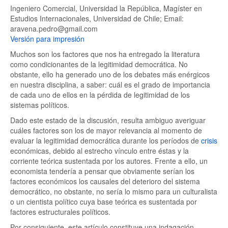
Ingeniero Comercial, Universidad la República, Magíster en
Estudios Internacionales, Universidad de Chile; Email:
aravena.pedro@gmail.com
Versión para impresión
Muchos son los factores que nos ha entregado la literatura
como condicionantes de la legitimidad democrática. No
obstante, ello ha generado uno de los debates más enérgicos
en nuestra disciplina, a saber: cuál es el grado de importancia
de cada uno de ellos en la pérdida de legitimidad de los
sistemas políticos.
Dado este estado de la discusión, resulta ambiguo averiguar
cuáles factores son los de mayor relevancia al momento de
evaluar la legitimidad democrática durante los períodos de
crisis
económicas, debido al estrecho vínculo entre éstas y la
corriente teórica sustentada por los autores. Frente a ello, un
economista tendería a pensar que obviamente serían los
factores económicos los causales del deterioro del sistema
democrático, no obstante, no sería lo mismo para un culturalista
o un cientista político cuya base teórica es sustentada por
factores estructurales políticos.
Por consiguiente, este artículo constituye una indagación