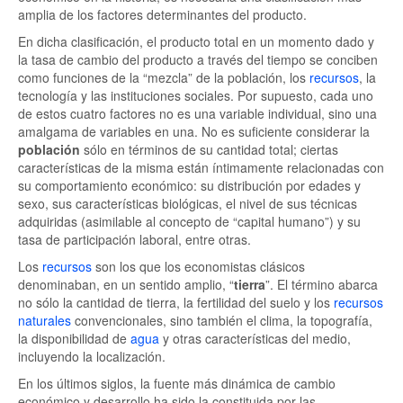
amplia de los factores determinantes del producto.
En dicha clasificación, el producto total en un momento dado y
la tasa de cambio del producto a través del tiempo se conciben
como funciones de la “mezcla” de la población, los
recursos
, la
tecnología y las instituciones sociales. Por supuesto, cada uno
de estos cuatro factores no es una variable individual, sino una
amalgama de variables en una. No es suficiente considerar la
población
sólo en términos de su cantidad total; ciertas
características de la misma están íntimamente relacionadas con
su comportamiento económico: su distribución por edades y
sexo, sus características biológicas, el nivel de sus técnicas
adquiridas (asimilable al concepto de “capital humano”) y su
tasa de participación laboral, entre otras.
Los
recursos
son los que los economistas clásicos
denominaban, en un sentido amplio, “
tierra
”. El término abarca
no sólo la cantidad de tierra, la fertilidad del suelo y los
recursos
naturales
convencionales, sino también el clima, la topografía,
la disponibilidad de
agua
y otras características del medio,
incluyendo la localización.
En los últimos siglos, la fuente más dinámica de cambio
económico y desarrollo ha sido la constituida por las