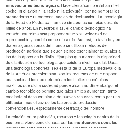
innovaciones tecnológicas
. Hace cien años no existían ni el
coche, ni el avión ni la radio ni la televisión, por no nombrar los
ordenadores y numerosos medios de destrucción. La tecnología
de la Edad de Piedra se mantuvo sin apenas cambios durante
miles de años. En nuestros días, el cambio tecnológico ha
tomado una relevancia preponderante y su velocidad de
reproducción y cambio crece día a día. Aun así, todavía hoy en
día en algunas zonas del mundo se utilizan métodos de
producción agrícola que siguen siendo esencialmente iguales a
los de la época de la Biblia. Ejemplos que marcan la disparidad
de distribución de tecnología que existe a nivel mundial. Dada
una tecnología concreta, sea ésta la de la Europa medieval o la
de la América precolombina, son los recursos de que dispone
una sociedad los que determinan los límites económicos
máximos que dicha sociedad puede alcanzar. Sin embargo, el
cambio tecnológico permite que tales límites aumenten, tanto
mediante el descubrimiento de nuevos recursos, como por una
utilización más eficaz de los factores de producción
convencionales, especialmente del trabajo del hombre.
La relación entre población, recursos y tecnología dentro de la
economía viene condicionada por las
instituciones sociales
,