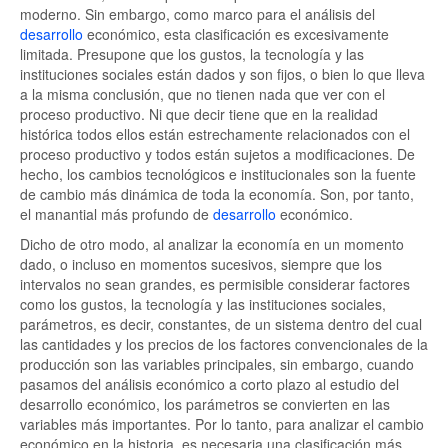
moderno. Sin embargo, como marco para el análisis del
desarrollo
económico, esta clasificación es excesivamente
limitada. Presupone que los gustos, la tecnología y las
instituciones sociales están dados y son fijos, o bien lo que lleva
a la misma conclusión, que no tienen nada que ver con el
proceso productivo. Ni que decir tiene que en la realidad
histórica todos ellos están estrechamente relacionados con el
proceso productivo y todos están sujetos a modificaciones. De
hecho, los cambios tecnológicos e institucionales son la fuente
de cambio más dinámica de toda la economía. Son, por tanto,
el manantial más profundo de
desarrollo
económico.
Dicho de otro modo, al analizar la economía en un momento
dado, o incluso en momentos sucesivos, siempre que los
intervalos no sean grandes, es permisible considerar factores
como los gustos, la tecnología y las instituciones sociales,
parámetros, es decir, constantes, de un sistema dentro del cual
las cantidades y los precios de los factores convencionales de la
producción son las variables principales, sin embargo, cuando
pasamos del análisis económico a corto plazo al estudio del
desarrollo económico, los parámetros se convierten en las
variables más importantes. Por lo tanto, para analizar el cambio
económico en la historia, es necesaria una clasificación más