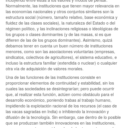
incluyendo entre éstas a los valores y modos de pensar.
Normalmente, las instituciones que tienen mayor relevancia en
las economías nacionales y otros conjuntos similares son la
estructura social (número, tamaño relativo, base económica y
fluidez de las clases sociales), la naturaleza del Estado o del
régimen político, y las inclinaciones religiosas o ideológicas de
los grupos o clases dominantes (y de las masas, si es que
difieren de las de los grupos dominantes). Asimismo, quizá
debamos tener en cuenta un buen número de instituciones
menores, como son las asociaciones voluntarias (empresas,
sindicatos, colectivos de agricultores), el sistema educativo, e
incluso la estructura familiar (extendida o nuclear) o cualquier
otra vía de adquisición de valores morales.
Una de las funciones de las instituciones consiste en
proporcionar elementos de continuidad y estabilidad, sin los
cuales las sociedades se desintegrarían; pero puede ocurrir
que, al realizar esta función, actúen como obstáculo para el
desarrollo económico, poniendo trabas al trabajo humano,
impidiendo la explotación racional de los recursos (el caso de
las vacas sagradas en India) o inhibiendo la innovación y
difusión de la tecnología. Sin embargo, cae dentro de lo posible
que se produzcan también innovaciones en las instituciones,