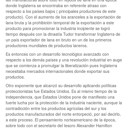
donde Inglaterra se encontraba en referente atraso con
respecto a los países bajos ( principales productores de este
producto). Con el aumento de los aranceles a la exportación de
lana bruta y la prohibición temporal de la exportación a este
producto para promocionar la industria incipiente se logró
tiempo después con la dinastía Tudor transformar Inglaterra de
un país exportador de lana en bruto en un de los primeros
productores mundiales de productos laneros.
Es entonces con un desarrollo tecnológico avanzado con
respecto a los demás países y una revolución industrial en auge
que se comienza a promulgar la liberalización pues Inglaterra
necesitaba mercados internacionales donde exportar sus
productos.
Otro exponente que alcanzó su desarrollo aplicando políticas
proteccionistas fue Estados Unidos. Es al mismo tiempo de la
independencia, que Estados Unidos pone de manifiesto una
fuerte lucha por la protección de la industria naciente, aunque la
contradicción entre los productos agrícolas del sur y los
productos manufacturados del norte entorpeció, por así decirlo,
a este proceso. El pensamiento norteamericano de la época,
sobre todo con el secretario del tesoro Alexander Hamilton