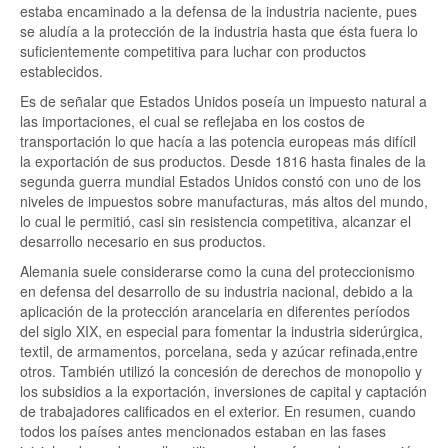
estaba encaminado a la defensa de la industria naciente, pues
se aludía a la protección de la industria hasta que ésta fuera lo
suficientemente competitiva para luchar con productos
establecidos.
Es de señalar que Estados Unidos poseía un impuesto natural a
las importaciones, el cual se reflejaba en los costos de
transportación lo que hacía a las potencia europeas más difícil
la exportación de sus productos. Desde 1816 hasta finales de la
segunda guerra mundial Estados Unidos constó con uno de los
niveles de impuestos sobre manufacturas, más altos del mundo,
lo cual le permitió, casi sin resistencia competitiva, alcanzar el
desarrollo necesario en sus productos.
Alemania suele considerarse como la cuna del proteccionismo
en defensa del desarrollo de su industria nacional, debido a la
aplicación de la protección arancelaria en diferentes períodos
del siglo XIX, en especial para fomentar la industria siderúrgica,
textil, de armamentos, porcelana, seda y azúcar refinada,entre
otros. También utilizó la concesión de derechos de monopolio y
los subsidios a la exportación, inversiones de capital y captación
de trabajadores calificados en el exterior. En resumen, cuando
todos los países antes mencionados estaban en las fases