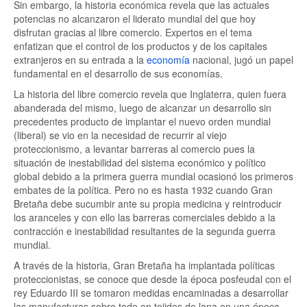
Sin embargo, la historia económica revela que las actuales
potencias no alcanzaron el liderato mundial del que hoy
disfrutan gracias al libre comercio. Expertos en el tema
enfatizan que el control de los productos y de los capitales
extranjeros en su entrada a la
economía
nacional, jugó un papel
fundamental en el desarrollo de sus economías.
La historia del libre comercio revela que Inglaterra, quien fuera
abanderada del mismo, luego de alcanzar un desarrollo sin
precedentes producto de implantar el nuevo orden mundial
(liberal) se vio en la necesidad de recurrir al viejo
proteccionismo, a levantar barreras al comercio pues la
situación de inestabilidad del sistema económico y político
global debido a la primera guerra mundial ocasionó los primeros
embates de la política. Pero no es hasta 1932 cuando Gran
Bretaña debe sucumbir ante su propia medicina y reintroducir
los aranceles y con ello las barreras comerciales debido a la
contracción e inestabilidad resultantes de la segunda guerra
mundial.
A través de la historia, Gran Bretaña ha implantada políticas
proteccionistas, se conoce que desde la época posfeudal con el
rey Eduardo III se tomaron medidas encaminadas a desarrollar
las manufacturas sobre todo en tejidos de lana en una época