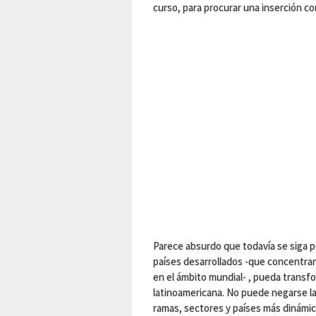
curso, para procurar una inserción co
Parece absurdo que todavía se siga p
países desarrollados -que concentran 
en el ámbito mundial- , pueda transfo
latinoamericana. No puede negarse la
ramas, sectores y países más dinámico