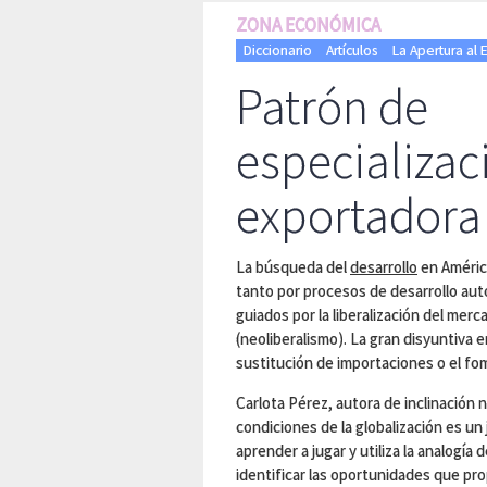
ZONA ECONÓMICA
Diccionario
Artículos
La Apertura al E
Patrón de
especializac
exportadora
La búsqueda del
desarrollo
en América
tanto por procesos de desarrollo aut
guiados por la liberalización del merc
(neoliberalismo). La gran disyuntiva e
sustitución de importaciones o el fo
Carlota Pérez, autora de inclinación n
condiciones de la globalización es u
aprender a jugar y utiliza la analogía
identificar las oportunidades que pro