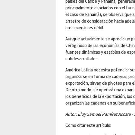
países del Caribe y Panamá, generalme
principalmente asociados con el turis
el caso de Panamá), se observa que 
arrastre de consideración hacia adel
crecimiento es débil.
Aunque actualmente se aprecia un gi
vertiginoso de las economías de China 
fuentes dinámicas y estables de espe
subdesarrollados.
América Latina necesita potenciar s
organizarse en forma de cadenas pro
exportación, sirvan de pivotes para e
De otro modo, se operará una expans
los beneficios de la exportación, los
organizan las cadenas en su benefici
Autor: Eloy Samuel Ramírez Acosta - 
Como citar este artículo: