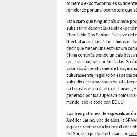
fomento exportador no es suficiente.
remolcado por una locomotora que sól
Esta claro que ningún país puede pro
subsistir ni desarrollarse sin expand
Theotonio Dos Santos, “la clave del c
libertad arancelaria”. Los chinos no 
decir que tienen una estructura comer
China continúa siendo un país bastant
que sus compras son limitadas. Su éx
valorización relativamente baja; mano
culturalmente; legislación especial de 
subsidios a los sectores de alta tecn
su transferencia dentro del mismo; 
generado por los superávit comercial
mundo, sobre todo con EE.UU.
Los tres patrones de especialización
América Latina, uno de ellos, la SRNA
siquiera acercarse a los resultados o
del Sur, la exportación basada en
rec