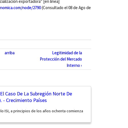
alización exportadora" [en linea]
nomica.com/node/2790
(Consultado el 08 de Ago de
arriba
Legitimidad de la
Protección del Mercado
Interno ›
. El Caso De La Subregión Norte De
. - Crecimiento Países
lo ISI, a principios de los años ochenta comienza