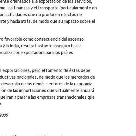
nte orientados a la exportación de los servicios,
mo, las finanzas y el transporte (particularmente en
son actividades que no producen efectos de
ante y hacia atrás, de modo que su impacto sobre el
ro favorable como consecuencia del ascenso
y la India, resulta bastante inseguro hallar
cialización exportadora para los países
us exportaciones, pero el fomento de éstas debe
ductivas nacionales, de modo que los mercados de
l desarrollo de los demás sectores de la
economía
.
ión de las importaciones que virtualmente anulará
 que irán a parar a las empresas transnacionales que
o.
2008