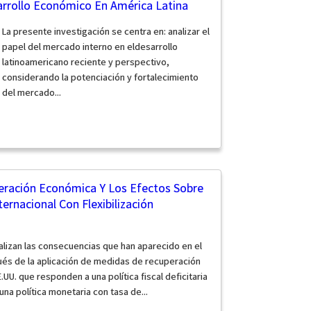
arrollo Económico En América Latina
La presente investigación se centra en: analizar el
papel del mercado interno en eldesarrollo
latinoamericano reciente y perspectivo,
considerando la potenciación y fortalecimiento
del mercado...
eración Económica Y Los Efectos Sobre
ternacional Con Flexibilización
alizan las consecuencias que han aparecido en el
ués de la aplicación de medidas de recuperación
U. que responden a una política fiscal deficitaria
una política monetaria con tasa de...