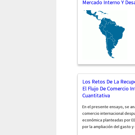
Mercado Interno Y Des
Los Retos De La Recup
El Flujo De Comercio In
Cuantitativa
En el presente ensayo, se an
comercio internacional desp
económica planteadas por EE.U
por la ampliación del gasto y 