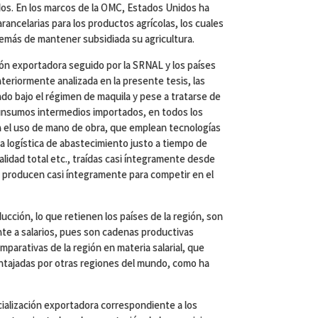
ados. En los marcos de la OMC, Estados Unidos ha
ancelarias para los productos agrícolas, los cuales
demás de mantener subsidiada su agricultura.
ión exportadora seguido por la SRNAL y los países
eriormente analizada en la presente tesis, las
do bajo el régimen de maquila y pese a tratarse de
insumos intermedios importados, en todos los
n el uso de mano de obra, que emplean tecnologías
a logística de abastecimiento justo a tiempo de
lidad total etc., traídas casi íntegramente desde
s producen casi íntegramente para competir en el
ducción, lo que retienen los países de la región, son
te a salarios, pues son cadenas productivas
mparativas de la región en materia salarial, que
ntajadas por otras regiones del mundo, como ha
cialización exportadora correspondiente a los