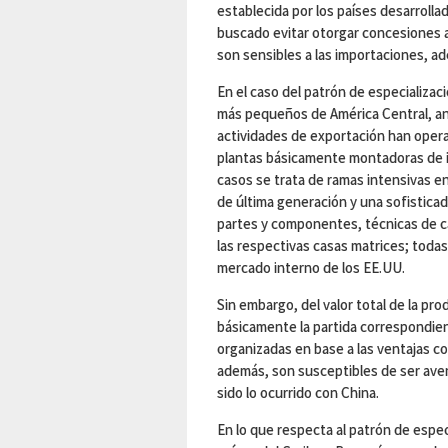
establecida por los países desarroll
buscado evitar otorgar concesiones ar
son sensibles a las importaciones, a
En el caso del patrón de especializac
más pequeños de América Central, ant
actividades de exportación han opera
plantas básicamente montadoras de 
casos se trata de ramas intensivas e
de última generación y una sofisticad
partes y componentes, técnicas de ca
las respectivas casas matrices; toda
mercado interno de los EE.UU.
Sin embargo, del valor total de la pro
básicamente la partida correspondien
organizadas en base a las ventajas co
además, son susceptibles de ser ave
sido lo ocurrido con China.
En lo que respecta al patrón de espe