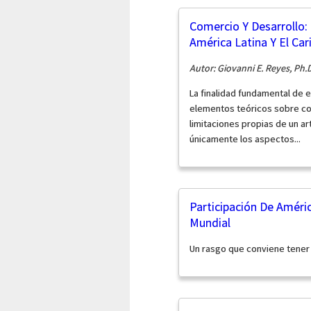
Comercio Y Desarrollo:
América Latina Y El Car
Autor: Giovanni E. Reyes, Ph.D
La finalidad fundamental de e
elementos teóricos sobre com
limitaciones propias de un ar
únicamente los aspectos...
Participación De Améric
Mundial
Un rasgo que conviene tener 