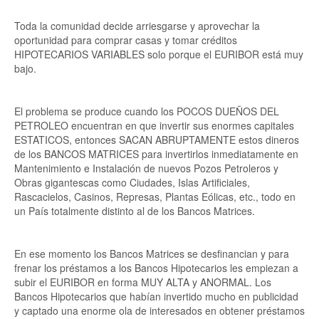
Toda la comunidad decide arriesgarse y aprovechar la
oportunidad para comprar casas y tomar créditos
HIPOTECARIOS VARIABLES solo porque el EURIBOR está muy
bajo.
El problema se produce cuando los POCOS DUEÑOS DEL
PETROLEO encuentran en que invertir sus enormes capitales
ESTATICOS, entonces SACAN ABRUPTAMENTE estos dineros
de los BANCOS MATRICES para invertirlos inmediatamente en
Mantenimiento e Instalación de nuevos Pozos Petroleros y
Obras gigantescas como Ciudades, Islas Artificiales,
Rascacielos, Casinos, Represas, Plantas Eólicas, etc., todo en
un País totalmente distinto al de los Bancos Matrices.
En ese momento los Bancos Matrices se desfinancian y para
frenar los préstamos a los Bancos Hipotecarios les empiezan a
subir el EURIBOR en forma MUY ALTA y ANORMAL. Los
Bancos Hipotecarios que habían invertido mucho en publicidad
y captado una enorme ola de interesados en obtener préstamos