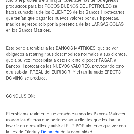
Ahora el problema era mayor, pues además de los egresos
producidos para los POCOS DUEÑOS DEL PETROLEO se
había sumado la de los CLIENTES de los Bancos Hipotecarios
que tenían que pagar los nuevos valores por sus hipotecas,
mas los egresos solo por la presencia de las LARGAS COLAS
en los Bancos Matrices.
Esto pone a temblar a los BANCOS MATRICES, que se ven
obligados a restringir sus desembolsos normales a sus clientes,
que a su vez imposibilita a estos cliente el poder PAGAR a
Bancos Hipotecarios los NUEVOS VALORES, provocando esto
otra subida IRREAL del EURIBOR. Y el tan llamado EFECTO
DOMINO se produce.
CONCLUSION:
El problema realmente fue creado cuando los Bancos Matrices
usaron los dineros que pertenecían a clientes que los iban a
invertir en otros sitios y subir el EURIBOR sin tener que ver con
la Ley de Oferta y
Demanda
de la comunidad.