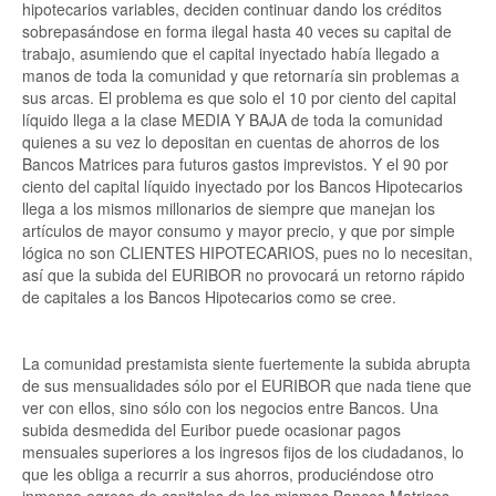
hipotecarios variables, deciden continuar dando los créditos
sobrepasándose en forma ilegal hasta 40 veces su capital de
trabajo, asumiendo que el capital inyectado había llegado a
manos de toda la comunidad y que retornaría sin problemas a
sus arcas. El problema es que solo el 10 por ciento del capital
líquido llega a la clase MEDIA Y BAJA de toda la comunidad
quienes a su vez lo depositan en cuentas de ahorros de los
Bancos Matrices para futuros gastos imprevistos. Y el 90 por
ciento del capital líquido inyectado por los Bancos Hipotecarios
llega a los mismos millonarios de siempre que manejan los
artículos de mayor consumo y mayor precio, y que por simple
lógica no son CLIENTES HIPOTECARIOS, pues no lo necesitan,
así que la subida del EURIBOR no provocará un retorno rápido
de capitales a los Bancos Hipotecarios como se cree.
La comunidad prestamista siente fuertemente la subida abrupta
de sus mensualidades sólo por el EURIBOR que nada tiene que
ver con ellos, sino sólo con los negocios entre Bancos. Una
subida desmedida del Euribor puede ocasionar pagos
mensuales superiores a los ingresos fijos de los ciudadanos, lo
que les obliga a recurrir a sus ahorros, produciéndose otro