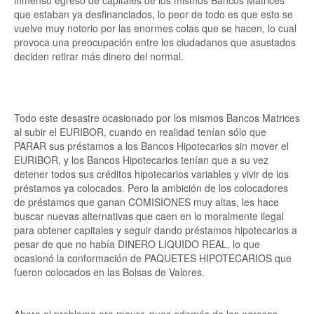
inmenso egreso de capitales de los mismos Bancos Matrices
que estaban ya desfinanciados, lo peor de todo es que esto se
vuelve muy notorio por las enormes colas que se hacen, lo cual
provoca una preocupación entre los ciudadanos que asustados
deciden retirar más dinero del normal.
Todo este desastre ocasionado por los mismos Bancos Matrices
al subir el EURIBOR, cuando en realidad tenían sólo que
PARAR sus préstamos a los Bancos Hipotecarios sin mover el
EURIBOR, y los Bancos Hipotecarios tenían que a su vez
detener todos sus créditos hipotecarios variables y vivir de los
préstamos ya colocados. Pero la ambición de los colocadores
de préstamos que ganan COMISIONES muy altas, les hace
buscar nuevas alternativas que caen en lo moralmente ilegal
para obtener capitales y seguir dando préstamos hipotecarios a
pesar de que no había DINERO LIQUIDO REAL, lo que
ocasionó la conformación de PAQUETES HIPOTECARIOS que
fueron colocados en las Bolsas de Valores.