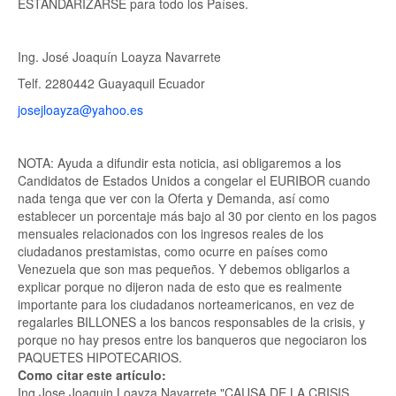
ESTANDARIZARSE para todo los Países.
Ing. José Joaquín Loayza Navarrete
Telf. 2280442 Guayaquil Ecuador
josejloayza@yahoo.es
NOTA: Ayuda a difundir esta noticia, asi obligaremos a los
Candidatos de Estados Unidos a congelar el EURIBOR cuando
nada tenga que ver con la Oferta y Demanda, así como
establecer un porcentaje más bajo al 30 por ciento en los pagos
mensuales relacionados con los ingresos reales de los
ciudadanos prestamistas, como ocurre en países como
Venezuela que son mas pequeños. Y debemos obligarlos a
explicar porque no dijeron nada de esto que es realmente
importante para los ciudadanos norteamericanos, en vez de
regalarles BILLONES a los bancos responsables de la crisis, y
porque no hay presos entre los banqueros que negociaron los
PAQUETES HIPOTECARIOS.
Como citar este artículo:
Ing Jose Joaquin Loayza Navarrete "CAUSA DE LA CRISIS