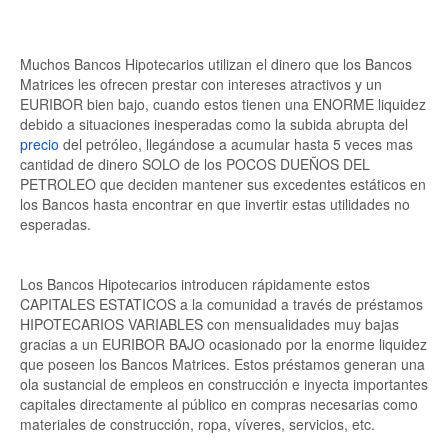
Muchos Bancos Hipotecarios utilizan el dinero que los Bancos
Matrices les ofrecen prestar con intereses atractivos y un
EURIBOR bien bajo, cuando estos tienen una ENORME liquidez
debido a situaciones inesperadas como la subida abrupta del
precio
del petróleo, llegándose a acumular hasta 5 veces mas
cantidad de dinero SOLO de los POCOS DUEÑOS DEL
PETROLEO que deciden mantener sus excedentes estáticos en
los Bancos hasta encontrar en que invertir estas utilidades no
esperadas.
Los Bancos Hipotecarios introducen rápidamente estos
CAPITALES ESTATICOS a la comunidad a través de préstamos
HIPOTECARIOS VARIABLES con mensualidades muy bajas
gracias a un EURIBOR BAJO ocasionado por la enorme liquidez
que poseen los Bancos Matrices. Estos préstamos generan una
ola sustancial de empleos en construcción e inyecta importantes
capitales directamente al público en compras necesarias como
materiales de construcción, ropa, víveres, servicios, etc.