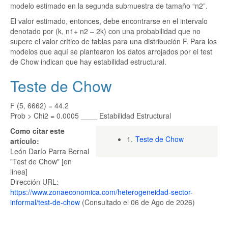
modelo estimado en la segunda submuestra de tamaño “n2”.
El valor estimado, entonces, debe encontrarse en el intervalo
denotado por (k, n1+ n2 – 2k) con una probabilidad que no
supere el valor crítico de tablas para una distribución F. Para los
modelos que aquí se plantearon los datos arrojados por el test
de Chow indican que hay estabilidad estructural.
Teste de Chow
F (5, 6662) = 44.2
Prob > Chi2 = 0.0005 ____ Estabilidad Estructural
Como citar este
1.
Teste de Chow
artículo:
León Darío Parra Bernal
"Test de Chow" [en
linea]
Dirección URL:
https://www.zonaeconomica.com/heterogeneidad-sector-
informal/test-de-chow
(Consultado el 06 de Ago de 2026)