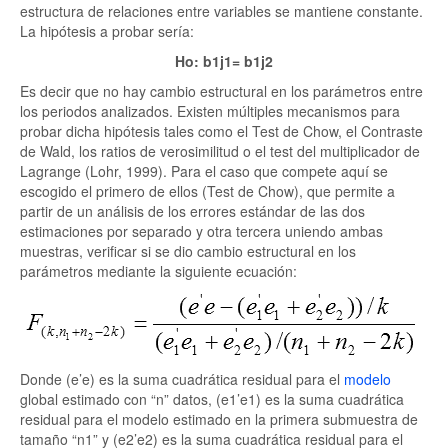
estructura de relaciones entre variables se mantiene constante.
La hipótesis a probar sería:
Ho:
b
1j1=
b
1j2
Es decir que no hay cambio estructural en los parámetros entre
los periodos analizados. Existen múltiples mecanismos para
probar dicha hipótesis tales como el Test de Chow, el Contraste
de Wald, los ratios de verosimilitud o el test del multiplicador de
Lagrange (Lohr, 1999). Para el caso que compete aquí se
escogido el primero de ellos (Test de Chow), que permite a
partir de un análisis de los errores estándar de las dos
estimaciones por separado y otra tercera uniendo ambas
muestras, verificar si se dio cambio estructural en los
parámetros mediante la siguiente ecuación:
Donde (e’e) es la suma cuadrática residual para el
modelo
global estimado con “n” datos, (e1’e1) es la suma cuadrática
residual para el modelo estimado en la primera submuestra de
tamaño “n1” y (e2’e2) es la suma cuadrática residual para el