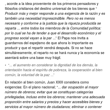
, acorde a la idea proveniente de los primeros pensadores y
filósofos cristianos del destino universal de los bienes que “
Producir más y mejor responde a una exigencia de la razón y es
también una necesidad imprescindible. Pero no es menos
necesario y conforme a la justicia que la riqueza producida se
reparta
...
entre todos los miembros de la Comunidad política:
por lo cual se ha de tender a que el desarrollo económico y el
progreso social vayan a la par
...”
El Papa nos invita a
guardarnos del espejismo de que ahora lo importante es
producir y que el repartir vendrá después. Si no se hace
simultáneamente, el reparto no se hará nunca y la economía se
asentará sobre una base muy frágil.
• “...
el aumento en considerar la dignidad de los demás, la
orientación hacia el espíritu de pobreza, la cooperación al bien
común, la voluntad de la paz
...”
En relación al bien común, Juan XXIII considera como
exigencias: En el plano nacional; “...
dar ocupación al mayor
número de obreros; evitar que se constituyan categorías
privilegiadas, incluso entre los obreros; mantener una adecuada
proporción entre salarios y precios y hacer accesibles bienes y
servicios al mayor número de ciudadanos; eliminar o contener