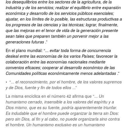
los desequilibrios entre los sectores de la agricultura, de la
industria y de los servicios; realizar el equilibrio entre expansión
económica y desarrollo de los servicios públicos esenciales;
ajustar, en los límites de lo posible, las estructuras productivas a
los progresos de las ciencias y las técnicas; lograr, finalmente,
que las mejoras en el tenor de vida de la generación presente
sean tales que preparen también un porvenir mejor a las
generaciones futuras
.”
En el plano mundial: “...
evitar toda forma de concurrencia
desleal entre las economías de los varios Países; favorecer la
colaboración entre las economías nacionales mediante
convenios eficaces; cooperar al desarrollo económico de las
Comunidades políticas económicamente menos adelantadas
.”
• “...
el reconocimiento, por el hombre, de los valores supremos
y de Dios, fuente y fin de todos ellos
...”
La misma encíclica en el número 42 afirma que “...
Un
humanismo cerrado, insensible a los valores del espíritu y a
Dios mismo, que es su fuente, podría aparentemente triunfar.
Es indudable que el hombre puede organizar la tierra sin Dios:
pero sin Dios, al fin y al cabo, no puede organizarla sino contra
el hombre. Un humanismo exclusivo es un humanismo