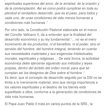
espirituales superiores del amor, de la amistad, de la oración y
de la contemplación. Así es como podrá cumplirse en toda su
plenitud el verdadero desarrollo, que es el paso, para todos y
cada uno, de unas condiciones de vida menos humanas a
condiciones más humanas
.”
Por otro lado, la Constitución Pastoral elaborada en el marco
del Concilio Vaticano II, da a entender que la finalidad del
desarrollo económico y su ley fundamental “...
no es el mero
incremento de los productos, ni el beneficio, ni el poder, sino el
servicio del hombre, del hombre integral, teniendo en cuenta
sus necesidades materiales y sus exigencias intelectuales,
morales, espirituales y religiosas
...
De esta forma, la actividad
económica debe ejercerse siguiendo sus métodos y leyes
propias, dentro del ámbito del orden moral, para que se
cumplan así los designios de Dios sobre el hombre
.”
Es decir, que el concepto de desarrollo seguido por la DSI no se
limita a lo meramente material, sino que otorga importancia a
los valores espirituales y el destino de los bienes está
supeditado a ellos, conforme a la generación de condiciones de
vida más humanas.
El Papa Juan Pablo II trata en varios puntos de la SRS , la