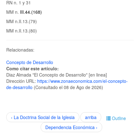
RN n. 1 y 31
MM n.
III.44.(168)
MM n.II.13.(79)
MM n.II.13.(80)
Relacionadas:
Concepto de Desarrollo
Como citar este artículo:
Diaz Almada "El Concepto de Desarrollo" [en linea]
Dirección URL:
https://www.zonaeconomica.com/el-concepto-
de-desarrollo
(Consultado el 08 de Ago de 2026)
‹ La Doctrina Social de la Iglesia
arriba
Outline
Dependencia Económica ›