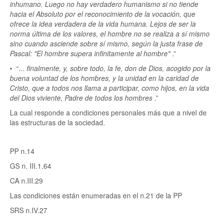
inhumano. Luego no hay verdadero humanismo si no tiende
hacia el Absoluto por el reconocimiento de la vocación, que
ofrece la idea verdadera de la vida humana. Lejos de ser la
norma última de los valores, el hombre no se realiza a sí mismo
sino cuando asciende sobre sí mismo, según la justa frase de
Pascal: "El hombre supera infinitamente al hombre"
.”
• “...
finalmente, y, sobre todo, la fe, don de Dios, acogido por la
buena voluntad de los hombres, y la unidad en la caridad de
Cristo, que a todos nos llama a participar, como hijos, en la vida
del Dios viviente, Padre de todos los hombres
.”
La cual responde a condiciones personales más que a nivel de
las estructuras de la sociedad.
PP n.14
GS n. III.1.64
CA n.III.29
Las condiciones están enumeradas en el n.21 de la PP
SRS n.IV.27