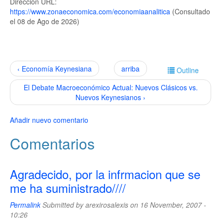
Dirección URL:
https://www.zonaeconomica.com/economiaanalitica
(Consultado
el 08 de Ago de 2026)
‹ Economía Keynesiana
arriba
Outline
El Debate Macroeconómico Actual: Nuevos Clásicos vs.
Nuevos Keynesianos ›
Añadir nuevo comentario
Comentarios
Agradecido, por la infrmacion que se
me ha suministrado////
Permalink
Submitted by
arexirosalexis
on 16 November, 2007 -
10:26