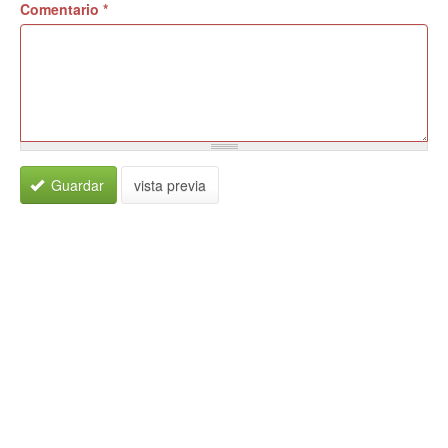
Comentario
*
Guardar
vista previa