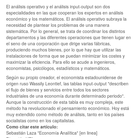
El análisis operativo y el análisis input-output son dos
especialidades en las que cooperan los expertos en análisis
económico y los matemáticos. El análisis operativo subraya la
necesidad de plantear los problemas de una manera
sistemática. Por lo general, se trata de coordinar los distintos
departamentos y las diferentes operaciones que tienen lugar en
el seno de una corporación que dirige varias fábricas,
produciendo muchos bienes, por lo que hay que utilizar las
instalaciones de forma que se puedan minimizar los costes y
maximizar la eficiencia. Para ello se acude a ingenieros,
economistas, psicólogos, estadísticos y matemáticos.
Según su propio creador, el economista estadounidense de
origen ruso Wassily Leontief, las tablas input-output "describen
el flujo de bienes y servicios entre todos los sectores
industriales de una economía durante determinado periodo".
Aunque la construcción de esta tabla es muy compleja, este
método ha revolucionado el pensamiento económico. Hoy está
muy extendido como método de análisis, tanto en los países
socialistas como en los capitalistas.
Como citar este artículo:
Sebastián Laza "Economía Analítica" [en linea]