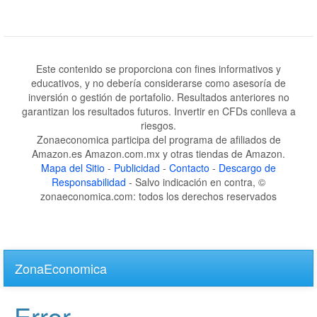
Este contenido se proporciona con fines informativos y
educativos, y no debería considerarse como asesoría de
inversión o gestión de portafolio. Resultados anteriores no
garantizan los resultados futuros. Invertir en CFDs conlleva a
riesgos.
Zonaeconomica participa del programa de afiliados de
Amazon.es Amazon.com.mx y otras tiendas de Amazon.
Mapa del Sitio
-
Publicidad
-
Contacto
-
Descargo de
Responsabilidad
- Salvo indicación en contra, ©
zonaeconomica.com: todos los derechos reservados
Skip
to
ZonaEconomica
main
content
Error