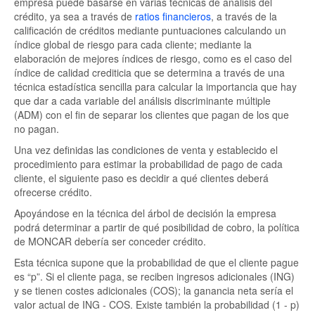
empresa puede basarse en varias técnicas de análisis del
crédito, ya sea a través de
ratios financieros
, a través de la
calificación de créditos mediante puntuaciones calculando un
índice global de riesgo para cada cliente; mediante la
elaboración de mejores índices de riesgo, como es el caso del
índice de calidad crediticia que se determina a través de una
técnica estadística sencilla para calcular la importancia que hay
que dar a cada variable del análisis discriminante múltiple
(ADM) con el fin de separar los clientes que pagan de los que
no pagan.
Una vez definidas las condiciones de venta y establecido el
procedimiento para estimar la probabilidad de pago de cada
cliente, el siguiente paso es decidir a qué clientes deberá
ofrecerse crédito.
Apoyándose en la técnica del árbol de decisión la empresa
podrá determinar a partir de qué posibilidad de cobro, la política
de MONCAR debería ser conceder crédito.
Esta técnica supone que la probabilidad de que el cliente pague
es “p”. Si el cliente paga, se reciben ingresos adicionales (ING)
y se tienen costes adicionales (COS); la ganancia neta sería el
valor actual de ING - COS. Existe también la probabilidad (1 - p)