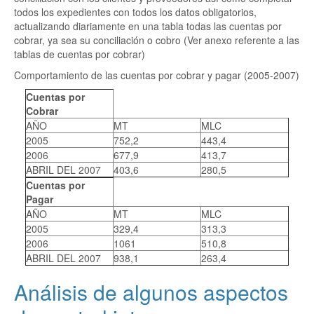
todos los expedientes con todos los datos obligatorios,
actualizando diariamente en una tabla todas las cuentas por
cobrar, ya sea su conciliación o cobro (Ver anexo referente a las
tablas de cuentas por cobrar)
Comportamiento de las cuentas por cobrar y pagar (2005-2007)
Cuentas por
Cobrar
AÑO
MT
MLC
2005
752,2
443,4
2006
677,9
413,7
ABRIL DEL 2007
403,6
280,5
Cuentas por
Pagar
AÑO
MT
MLC
2005
329,4
313,3
2006
1061
510,8
ABRIL DEL 2007
938,1
263,4
Análisis de algunos aspectos