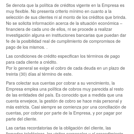
Se denota que la política de créditos vigente en la Empresa es
muy flexible. No presenta criterio mínimo en cuanto a la
selección de sus clientes ni al monto de los créditos que brinda.
No se solicita información acerca de la situación económica –
financiera de cada uno de ellos, ni se procede a realizar
investigación alguna en instituciones bancarias que puedan dar
fe de la posibilidad real de cumplimiento de compromisos de
pago de los mismos. .
Las condiciones de crédito especifican los términos de pago
para cada cliente a crédito.
Por lo general se exige el cobro de cada deuda en un plazo de
treinta (30) días al término de este.
Para colectar sus cuentas por cobrar a su vencimiento, la
Empresa emplea una política de cobros muy parecida al resto
de las entidades del país. Es conocido que a medida que una
cuenta envejece, la gestión de cobro se hace más personal y
más estricta. Casi siempre se comienza por una conciliación de
cuentas, por cobrar por parte de la Empresa, y por pagar por
parte del cliente.
Las cartas recordatorias de la obligación del cliente, las
llamadas telefónicas, las visitas personales y el procedimiento