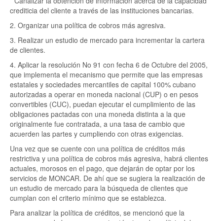
* Canalizar la obtención de información acerca de la capacidad
crediticia del cliente a través de las instituciones bancarias.
2. Organizar una política de cobros más agresiva.
3. Realizar un estudio de mercado para incrementar la cartera
de clientes.
4. Aplicar la resolución No 91 con fecha 6 de Octubre del 2005,
que implementa el mecanismo que permite que las empresas
estatales y sociedades mercantiles de capital 100% cubano
autorizadas a operar en moneda nacional (CUP) o en pesos
convertibles (CUC), puedan ejecutar el cumplimiento de las
obligaciones pactadas con una moneda distinta a la que
originalmente fue contratada, a una tasa de cambio que
acuerden las partes y cumpliendo con otras exigencias.
Una vez que se cuente con una política de créditos más
restrictiva y una política de cobros más agresiva, habrá clientes
actuales, morosos en el pago, que dejarán de optar por los
servicios de MONCAR. De ahí que se sugiera la realización de
un estudio de mercado para la búsqueda de clientes que
cumplan con el criterio mínimo que se establezca.
Para analizar la política de créditos, se mencionó que la