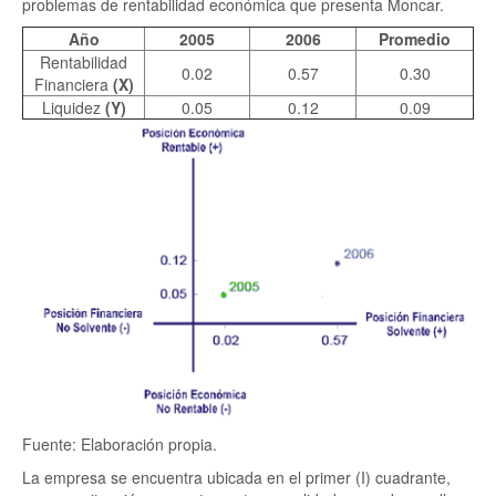
problemas de rentabilidad económica que presenta Moncar.
Año
2005
2006
Promedio
Rentabilidad
0.02
0.57
0.30
Financiera
(X)
Liquidez
(Y)
0.05
0.12
0.09
Fuente: Elaboración propia.
La empresa se encuentra ubicada en el primer (I) cuadrante,