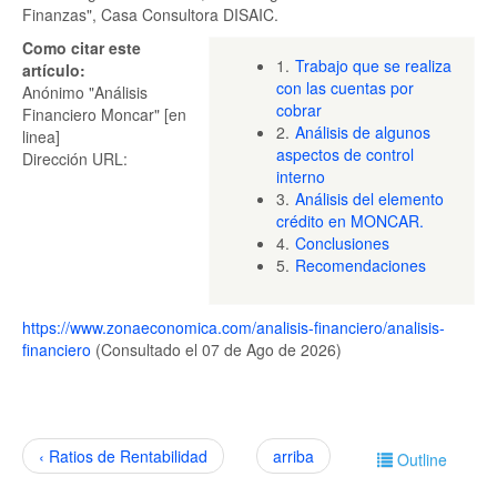
Finanzas", Casa Consultora DISAIC.
Como citar este
1.
Trabajo que se realiza
artículo:
con las cuentas por
Anónimo "Análisis
cobrar
Financiero Moncar" [en
2.
Análisis de algunos
linea]
aspectos de control
Dirección URL:
interno
3.
Análisis del elemento
crédito en MONCAR.
4.
Conclusiones
5.
Recomendaciones
https://www.zonaeconomica.com/analisis-financiero/analisis-
financiero
(Consultado el 07 de Ago de 2026)
‹ Ratios de Rentabilidad
arriba
Outline