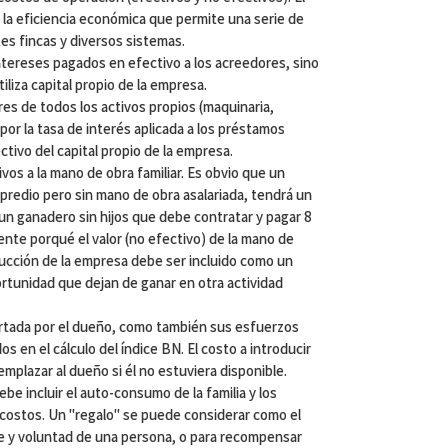
 la eficiencia económica que permite una serie de
es fincas y diversos sistemas.
 intereses pagados en efectivo a los acreedores, sino
liza capital propio de la empresa.
s de todos los activos propios (maquinaria,
o por la tasa de interés aplicada a los préstamos
ctivo del capital propio de la empresa.
tivos a la mano de obra familiar. Es obvio que un
 predio pero sin mano de obra asalariada, tendrá un
n ganadero sin hijos que debe contratar y pagar 8
nte porqué el valor (no efectivo) de la mano de
ducción de la empresa debe ser incluido como un
ortunidad que dejan de ganar en otra actividad
ortada por el dueño, como también sus esfuerzos
os en el cálculo del índice BN. El costo a introducir
emplazar al dueño si él no estuviera disponible.
ebe incluir el auto-consumo de la familia y los
costos. Un "regalo" se puede considerar como el
fe y voluntad de una persona, o para recompensar