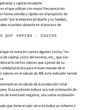
uinarias y capital circulante.
 es el que utilizan con mayor frecuencia los
en forma sencilla y rápida con el propósito de
cido" por la empresa (el dueño y su familia),
ales ocurridos durante en el proceso de
s por ventas - Costos
porque no toma en cuenta algunos costos "no
o de capital, costo del terreno, etc., que son
 descarta ciertos valores que a pesar de su
 utilidad práctica para el buen manejo de la
s valores en el cálculo de MB este indicador tiende
ca.
ventario en el cálculo de la producción total
nsumo. Esta exclusión induce una sub-estimación de
mbio de inventario negativo, una sobre-estimación
cado que tiene el valor de este índice se refieren a