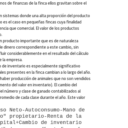
os de finanzas de la finca ellos gravitan sobre el
 sistemas donde una alta proporción del producto
mo es el caso en pequeñas fincas cuya finalidad
ncia que comercial. El valor de los productos
o.
un producto importante que es de naturaleza
 de dinero correspondiente a este cambio, sin
luir considerablemente en el resultado del cálculo
e la empresa.
o de inventario es especialmente significativo
es presentes en la finca cambian a lo largo del año.
 haber producción de animales que no son vendidos
emento del valor en inventario). El cambio del
 del número y clase de ganado contabilizados al
r promedio de cada clase durante el año. Este valor
so Neto-Autoconsumo-Mano de
o" propietario-Renta de la
pital+Cambio de inventario