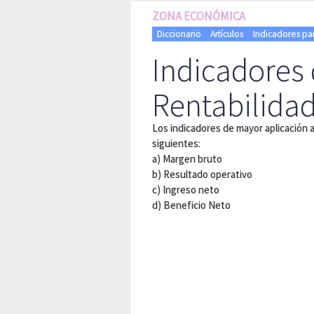
ZONA ECONÓMICA
Diccionario
Artículos
Indicadores pa
Indicadores
Rentabilida
Los indicadores de mayor aplicación a
siguientes:
a) Margen bruto
b) Resultado operativo
c) Ingreso neto
d) Beneficio Neto