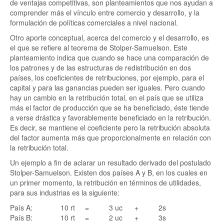
de ventajas competitivas, son planteamientos que nos ayudan a
comprender más el vínculo entre comercio y desarrollo, y la
formulación de políticas comerciales a nivel nacional.
Otro aporte conceptual, acerca del comercio y el desarrollo, es
el que se refiere al teorema de Stolper-Samuelson. Este
planteamiento indica que cuando se hace una comparación de
los patrones y de las estructuras de redistribución en dos
países, los coeficientes de retribuciones, por ejemplo, para el
capital y para las ganancias pueden ser iguales. Pero cuando
hay un cambio en la retribución total, en el país que se utiliza
más el factor de producción que se ha beneficiado, éste tiende
a verse drástica y favorablemente beneficiado en la retribución.
Es decir, se mantiene el coeficiente pero la retribución absoluta
del factor aumenta más que proporcionalmente en relación con
la retribución total.
Un ejemplo a fin de aclarar un resultado derivado del postulado
Stolper-Samuelson. Existen dos países A y B, en los cuales en
un primer momento, la retribución en términos de utilidades,
para sus industrias es la siguiente:
País A: 10 rt = 3 uc + 2s
País B: 10 rt = 2 uc + 3s