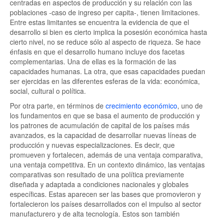
centradas en aspectos de producción y su relación con las
poblaciones -caso de ingreso per capita-, tienen limitaciones.
Entre estas limitantes se encuentra la evidencia de que el
desarrollo si bien es cierto implica la posesión económica hasta
cierto nivel, no se reduce sólo al aspecto de riqueza. Se hace
énfasis en que el desarrollo humano incluye dos facetas
complementarias. Una de ellas es la formación de las
capacidades humanas. La otra, que esas capacidades puedan
ser ejercidas en las diferentes esferas de la vida: económica,
social, cultural o política.
Por otra parte, en términos de
crecimiento económico
, uno de
los fundamentos en que se basa el aumento de producción y
los patrones de acumulación de capital de los países más
avanzados, es la capacidad de desarrollar nuevas líneas de
producción y nuevas especializaciones. Es decir, que
promueven y fortalecen, además de una ventaja comparativa,
una ventaja competitiva. En un contexto dinámico, las ventajas
comparativas son resultado de una política previamente
diseñada y adaptada a condiciones nacionales y globales
específicas. Estas aparecen ser las bases que promovieron y
fortalecieron los países desarrollados con el impulso al sector
manufacturero y de alta tecnología. Estos son también