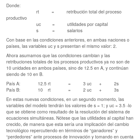
Donde:
rt = retribución total del proceso
productivo
uc = utilidades por capital
s = salarios
Con base en las condiciones anteriores, en ambas naciones o
países, las variables uc y s presentan el mismo valor: 2.
Ahora asumamos que las condiciones cambian y las
retribuciones totales de los procesos productivos ya no son de
10 unidades en ambos países, sino de 12.5 en A, y continúan
siendo de 10 en B.
País A: 12.5 rt = 3 uc + 2s
País B: 10 rt = 2 uc + 3s
En estas nuevas condiciones, en un segundo momento, las
variables del modelo tendrán los valores de s = 1; y uc = 3.5 -lo
que se obtiene como resultado de la resolución del sistema de
ecuaciones simultáneas. Nótese que las utilidades al capital han
crecido, de manera que esta sería una implicación del cambio
tecnológico repercutiendo en términos de “ganadores” y
“perdedores” ante procesos de innovación y tomando en cuenta