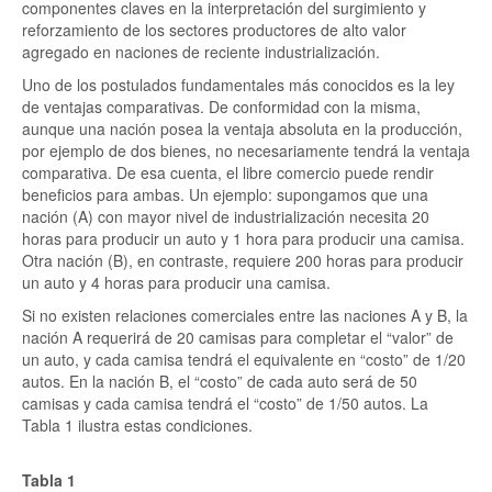
componentes claves en la interpretación del surgimiento y
reforzamiento de los sectores productores de alto valor
agregado en naciones de reciente industrialización.
Uno de los postulados fundamentales más conocidos es la ley
de ventajas comparativas. De conformidad con la misma,
aunque una nación posea la ventaja absoluta en la producción,
por ejemplo de dos bienes, no necesariamente tendrá la ventaja
comparativa. De esa cuenta, el libre comercio puede rendir
beneficios para ambas. Un ejemplo: supongamos que una
nación (A) con mayor nivel de industrialización necesita 20
horas para producir un auto y 1 hora para producir una camisa.
Otra nación (B), en contraste, requiere 200 horas para producir
un auto y 4 horas para producir una camisa.
Si no existen relaciones comerciales entre las naciones A y B, la
nación A requerirá de 20 camisas para completar el “valor” de
un auto, y cada camisa tendrá el equivalente en “costo” de 1/20
autos. En la nación B, el “costo” de cada auto será de 50
camisas y cada camisa tendrá el “costo” de 1/50 autos. La
Tabla 1 ilustra estas condiciones.
Tabla 1