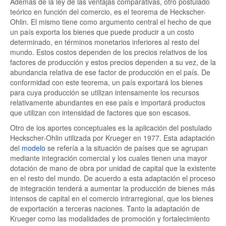
Además de la ley de las ventajas comparativas, otro postulado
teórico en función del comercio, es el teorema de Heckscher-
Ohlin. El mismo tiene como argumento central el hecho de que
un país exporta los bienes que puede producir a un costo
determinado, en términos monetarios inferiores al resto del
mundo. Estos costos dependen de los precios relativos de los
factores de producción y estos precios dependen a su vez, de la
abundancia relativa de ese factor de producción en el país. De
conformidad con este teorema, un país exportará los bienes
para cuya producción se utilizan intensamente los recursos
relativamente abundantes en ese país e importará productos
que utilizan con intensidad de factores que son escasos.
Otro de los aportes conceptuales es la aplicación del postulado
Heckscher-Ohlin utilizada por Krueger en 1977. Esta adaptación
del
modelo
se refería a la situación de países que se agrupan
mediante integración comercial y los cuales tienen una mayor
dotación de mano de obra por unidad de capital que la existente
en el resto del mundo. De acuerdo a esta adaptación el proceso
de integración tenderá a aumentar la producción de bienes más
intensos de capital en el comercio intrarregional, que los bienes
de exportación a terceras naciones. Tanto la adaptación de
Krueger como las modalidades de promoción y fortalecimiento