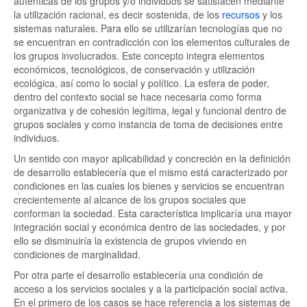
auténticas de los grupos y/o individuos se satisfacen mediante
la utilización racional, es decir sostenida, de los
recursos
y los
sistemas naturales. Para ello se utilizarían tecnologías que no
se encuentran en contradicción con los elementos culturales de
los grupos involucrados. Este concepto integra elementos
económicos, tecnológicos, de conservación y utilización
ecológica, así como lo social y político. La esfera de poder,
dentro del contexto social se hace necesaria como forma
organizativa y de cohesión legítima, legal y funcional dentro de
grupos sociales y como instancia de toma de decisiones entre
individuos.
Un sentido con mayor aplicabilidad y concreción en la definición
de desarrollo establecería que el mismo está caracterizado por
condiciones en las cuales los bienes y servicios se encuentran
crecientemente al alcance de los grupos sociales que
conforman la sociedad. Esta característica implicaría una mayor
integración social y económica dentro de las sociedades, y por
ello se disminuiría la existencia de grupos viviendo en
condiciones de marginalidad.
Por otra parte el desarrollo establecería una condición de
acceso a los servicios sociales y a la participación social activa.
En el primero de los casos se hace referencia a los sistemas de