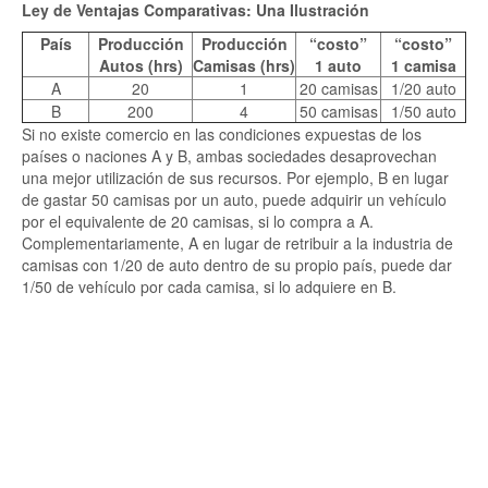
Ley de Ventajas Comparativas: Una Ilustración
País
Producción
Producción
“costo”
“costo”
Autos (hrs)
Camisas (hrs)
1 auto
1 camisa
A
20
1
20 camisas
1/20 auto
B
200
4
50 camisas
1/50 auto
Si no existe comercio en las condiciones expuestas de los
países o naciones A y B, ambas sociedades desaprovechan
una mejor utilización de sus recursos. Por ejemplo, B en lugar
de gastar 50 camisas por un auto, puede adquirir un vehículo
por el equivalente de 20 camisas, si lo compra a A.
Complementariamente, A en lugar de retribuir a la industria de
camisas con 1/20 de auto dentro de su propio país, puede dar
1/50 de vehículo por cada camisa, si lo adquiere en B.