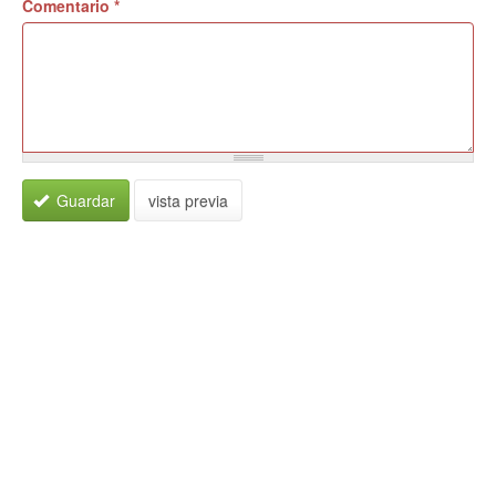
Comentario
*
Guardar
vista previa