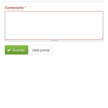
Comentario
*
Guardar
vista previa