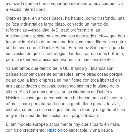
avanzada que se han comportado de manera muy competitiva
a escala internacional.
Claro es que, en ambos casos, ha habido, como trasfondo, una
política industrial de largo plazo, con todo un marco de
referencias —fiscalidad, I+D, trato preferente a las
multinacionales, sistemas educativos avanzados, etc— que han
favorecido el éxito de ambos modelos, con sus diferencias entre
sí, de modo que el Doctor Rafael Fernández Sánchez llega a la
conclusión de que “la estrategia irlandesa parece más brillante,
pero la experiencia escandinava resulta más consistente”.
Ya sabíamos que dentro de la UE, Irlanda y Finlandia son
países económicamente admirables, entre otras cosas porque
dejan que la libre empresa se manifieste con toda libertad en
sus capacidades creativas, buscando siempre lo último de lo
último. Y no hay más que visitar las ciudades de Dublín y
Helsinki —cosa que personalmente he hecho en los últimos tres
años—, para percatarse de que la gente tiene ganas de vivir,
disfruta, como se dice coloquialmente, a tope; y en general está
muy en la línea de dedicación a su propio trabajo.
El antimodelo europeo actualmente hay que situarlo en Italia,
con bajo crecimiento,
inflación
considerable, y una deuda