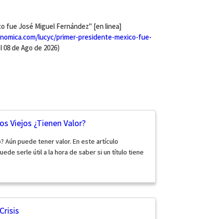
co fue José Miguel Fernández" [en linea]
nomica.com/lucyc/primer-presidente-mexico-fue-
l 08 de Ago de 2026)
os Viejos ¿Tienen Valor?
? Aún puede tener valor. En este artículo
de serle útil a la hora de saber si un título tiene
Crisis