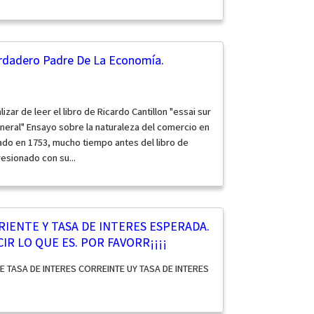
Verdadero Padre De La Economía.
zar de leer el libro de Ricardo Cantillon "essai sur
eral" Ensayo sobre la naturaleza del comercio en
cado en 1753, mucho tiempo antes del libro de
sionado con su...
RIENTE Y TASA DE INTERES ESPERADA.
IR LO QUE ES. POR FAVORR¡¡¡¡
E TASA DE INTERES CORREINTE UY TASA DE INTERES