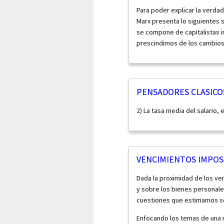
Para poder explicar la verdad
Marx presenta lo siguientes
se compone de capitalistas i
prescindimos de los cambios 
PENSADORES CLASICO
2) La tasa media del salario, 
VENCIMIENTOS IMPOSI
Dada la proximidad de los ve
y sobre los bienes personal
cuestiones que estimamos se
Enfocando los temas de una m