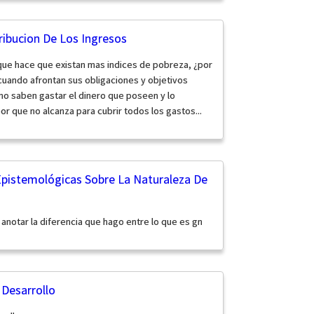
ribucion De Los Ingresos
que hace que existan mas indices de pobreza, ¿por
 cuando afrontan sus obligaciones y objetivos
o saben gastar el dinero que poseen y lo
or que no alcanza para cubrir todos los gastos...
Epistemológicas Sobre La Naturaleza De
anotar la diferencia que hago entre lo que es gn
Desarrollo