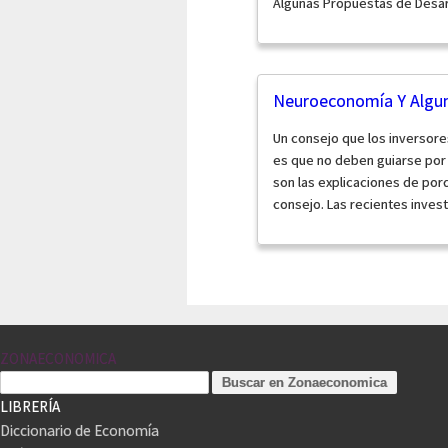
Algunas Propuestas de Desar
Neuroeconomía Y Algun
Un consejo que los inversor
es que no deben guiarse por
son las explicaciones de po
consejo. Las recientes invest
ZONAECONOMICA
LIBRERÍA
Diccionario de Economía