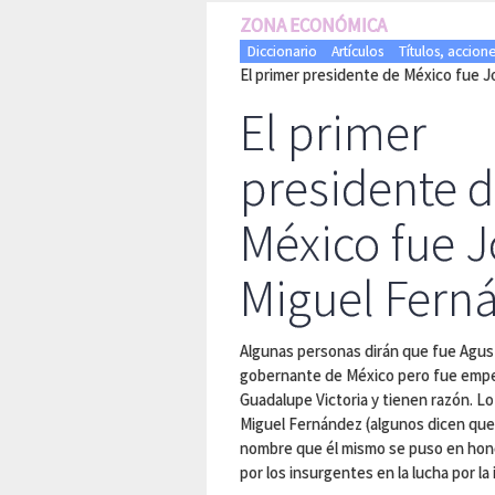
ZONA ECONÓMICA
Diccionario
Artículos
Títulos, accion
El primer presidente de México fue 
El primer
presidente 
México fue 
Miguel Fern
Algunas personas dirán que fue Agust
gobernante de México pero fue emper
Guadalupe Victoria y tienen razón. L
Miguel Fernández (algunos dicen que 
nombre que él mismo se puso en honor
por los insurgentes en la lucha por l