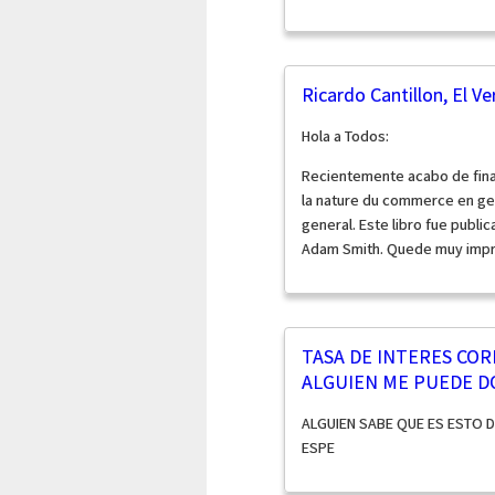
Ricardo Cantillon, El 
Hola a Todos:
Recientemente acabo de finali
la nature du commerce en gen
general. Este libro fue publi
Adam Smith. Quede muy impre
TASA DE INTERES COR
ALGUIEN ME PUEDE DC
ALGUIEN SABE QUE ES ESTO D
ESPE