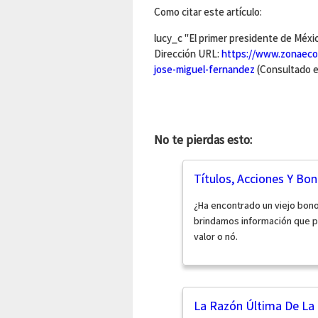
Como citar este artículo:
lucy_c "El primer presidente de Méxi
Dirección URL:
https://www.zonaeco
jose-miguel-fernandez
(Consultado e
No te pierdas esto:
Títulos, Acciones Y Bon
¿Ha encontrado un viejo bono
brindamos información que pue
valor o nó.
La Razón Última De La 