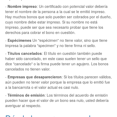
-
Nombre impreso
: Un certificado con potencial valor debería
tener el nombre de la persona a la cual se le emitió impreso.
Hay muchos bonos que solo pueden ser cobrados por el dueño,
cuyo nombre debe estar impreso. Si su nombre no está
impreso, puede ser que sea necesario probar que tiene los
derechos para cobrar el bono en cuestión.
-
Espécimenes
Un "espécimen" no tiene valor, sino que tiene
impresa la palabra "specimen" y no tiene firma ni sello.
-
Títulos cancelados
: El título en cuestión también puede
haber sido cancelado, en este caso suelen tener un sello que
dice "cancelado" o la firma puede tener un agujero. Los bonos
cancelados no tienen valor.
-
Empresas que desaparecieron
: Si los títulos parecen válidos,
aún pueden no tener valor porque la empresa que lo emitió fue
a la bancarrota o el valor actual es casi nulo.
-
Términos de emisión
: Los términos del acuerdo de emisión
pueden hacer que el valor de un bono sea nulo, usted debería
averiguar al respecto.