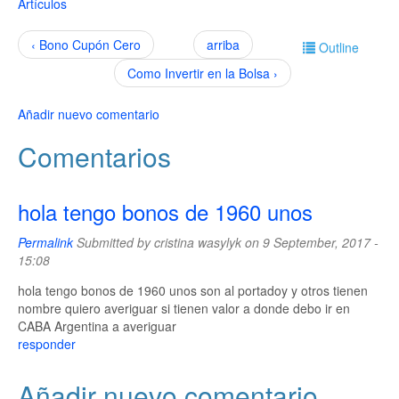
Artículos
‹ Bono Cupón Cero
arriba
Outline
Como Invertir en la Bolsa ›
Añadir nuevo comentario
Comentarios
hola tengo bonos de 1960 unos
Permalink
Submitted by
cristina wasylyk
on 9 September, 2017 -
15:08
hola tengo bonos de 1960 unos son al portadoy y otros tienen
nombre quiero averiguar si tienen valor a donde debo ir en
CABA Argentina a averiguar
responder
Añadir nuevo comentario