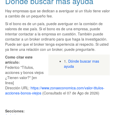
Dónde buscar mas ayuda
Hay empresas que se dedican a averiguar si un título tiene valor
a cambio de un pequeño fee.
Si el bono es de un país, puede averiguar en la comisión de
valores de ese país. Si el bono es de una empresa, puede
intentar contactar a la empresa en cuestión. También puede
contactar a un broker ordinario para que haga la investigación.
Puede ser que el broker tenga experiencia al respecto. Si usted
ya tiene una relación con un broker, puede preguntarle.
Como citar este
1.
Dónde buscar mas
artículo:
ayuda
Federico "Títulos,
acciones y bonos viejos
¿Tienen valor?" [en
linea]
Dirección URL:
https://www.zonaeconomica.com/valor-titulos-
acciones-bonos-viejos
(Consultado el 07 de Ago de 2026)
Secciones: