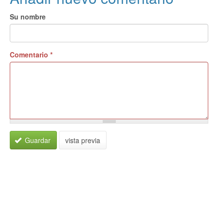
Su nombre
Comentario
*
Guardar
vista previa