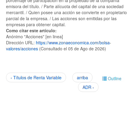
porcentaje de participación en la propiedad de la compañía
emisora del título. / Parte alícuota del capital de una sociedad
mercantil. / Quien posee una acción se convierte en propietario
parcial de la empresa. / Las acciones son emitidas por las
empresas para obtener capital.
Como citar este artículo:
Anónimo "Acciones" [en linea]
Dirección URL:
https://www.zonaeconomica.com/bolsa-
valores/acciones
(Consultado el 05 de Ago de 2026)
‹ Títulos de Renta Variable
arriba
Outline
ADR ›