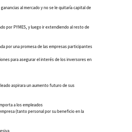
 ganancias al mercado y no se le quitaría capital de
do por PYMES, y luego ir extendiendo al resto de
da por una promesa de las empresas participantes
iones para asegurar el interés de los inversores en
empleado aspirara un aumento futuro de sus
 importa a los empleados
empresa (tanto personal por su beneficio en la
cesiva