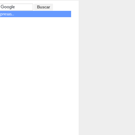
resas...