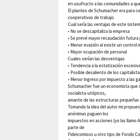
en usufructo a las comunidades a qu
El planteo de Schumacher era para c
cooperativas de trabajo.
Cual sería las ventajas de este siste
• No se descapitaliza la empresa
• Se prevé mayor recaudación futura
• Menor evasión al existir un control
• Mayor ocupación de personal
Cuales serían las desventajas
• Tendencia a la estatización excesiv
• Posible desaliento de los capitalista
• Menor ingreso por impuesto a las ga
Schumacher fue un economista que s
socialista-utópicos,
amante de las estructuras pequeñas 
Tomando la idea del autor mi propue
anónimas paguen los
impuestos en acciones (yo las llamo 
parte de
Fideicomisos u otro tipo de Fondo Co