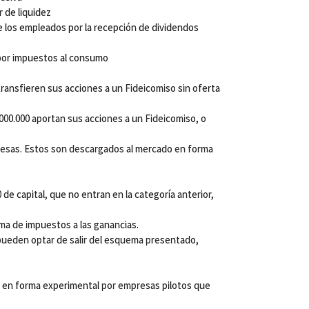
 de liquidez
 los empleados por la recepción de dividendos
por impuestos al consumo
transfieren sus acciones a un Fideicomiso sin oferta
000.000 aportan sus acciones a un Fideicomiso, o
esas. Estos son descargados al mercado en forma
de capital, que no entran en la categoría anterior,
ma de impuestos a las ganancias.
pueden optar de salir del esquema presentado,
 en forma experimental por empresas pilotos que