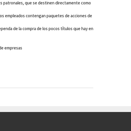
tes patronales, que se destinen directamente como
de los empleados contengan paquetes de acciones de
ependa de la compra de los pocos títulos que hay en
 de empresas