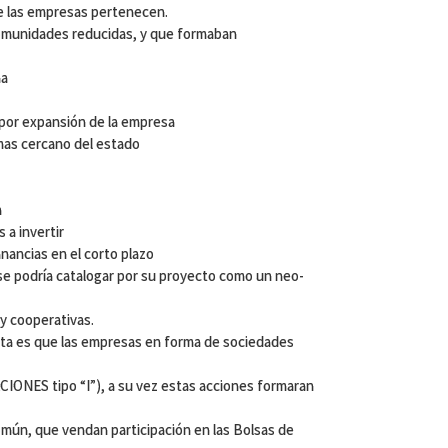
e las empresas pertenecen.
omunidades reducidas, y que formaban
ma
 por expansión de la empresa
 mas cercano del estado
a
s a invertir
nancias en el corto plazo
e podría catalogar por su proyecto como un neo-
y cooperativas.
sta es que las empresas en forma de sociedades
ACIONES tipo “I”), a su vez estas acciones formaran
mún, que vendan participación en las Bolsas de