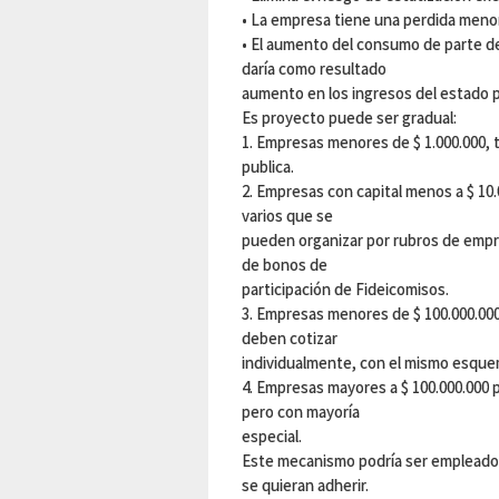
• La empresa tiene una perdida menor
• El aumento del consumo de parte de
daría como resultado
aumento en los ingresos del estado 
Es proyecto puede ser gradual:
1. Empresas menores de $ 1.000.000, 
publica.
2. Empresas con capital menos a $ 10.
varios que se
pueden organizar por rubros de empr
de bonos de
participación de Fideicomisos.
3. Empresas menores de $ 100.000.000 
deben cotizar
individualmente, con el mismo esque
4. Empresas mayores a $ 100.000.000 
pero con mayoría
especial.
Este mecanismo podría ser empleado
se quieran adherir.