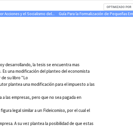
r Acciones y el Socialismo del...
Guía Para la Formalización de Pequeñas Emp
oy desarrollando, la tesis se encuentra mas
. Es una modificación del planteo del economista
 de su libro "Lo
utor plantea una modificación para el impuesto a las
ta a las empresas, pero que no sea pagada en
igura legal similar a un Fideicomiso, por el cual el
mpresa. A su vez plantea la posibilidad de que estas