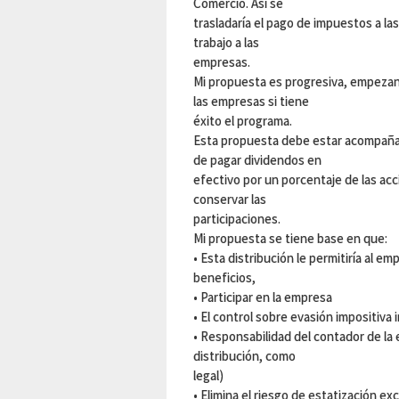
Comercio. Así se
trasladaría el pago de impuestos a las
trabajo a las
empresas.
Mi propuesta es progresiva, empezan
las empresas si tiene
éxito el programa.
Esta propuesta debe estar acompaña
de pagar dividendos en
efectivo por un porcentaje de las acc
conservar las
participaciones.
Mi propuesta se tiene base en que:
• Esta distribución le permitiría al 
beneficios,
• Participar en la empresa
• El control sobre evasión impositiva
• Responsabilidad del contador de la 
distribución, como
legal)
• Elimina el riesgo de estatización ex