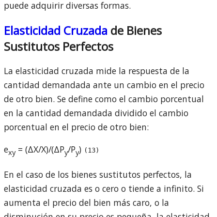
puede adquirir diversas formas.
Elasticidad Cruzada
de Bienes
Sustitutos Perfectos
La elasticidad cruzada mide la respuesta de la
cantidad demandada ante un cambio en el precio
de otro bien. Se define como el cambio porcentual
en la cantidad demandada dividido el cambio
porcentual en el precio de otro bien:
e
= (ΔX/X)/(ΔP
/P
)
(13)
xy
y
y
En el caso de los bienes sustitutos perfectos, la
elasticidad cruzada es o cero o tiende a infinito. Si
aumenta el precio del bien más caro, o la
disminución en su precio es pequeña, la elasticidad