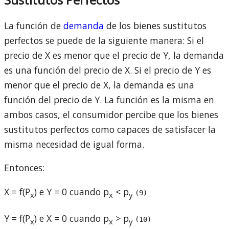
La función de
demanda
de los bienes sustitutos
perfectos se puede de la siguiente manera: Si el
precio de X es menor que el precio de Y, la demanda
es una función del precio de X. Si el precio de Y es
menor que el precio de X, la demanda es una
función del precio de Y. La función es la misma en
ambos casos, el consumidor percibe que los bienes
sustitutos perfectos como capaces de satisfacer la
misma necesidad de igual forma.
Entonces:
X = f(P
) e Y = 0 cuando p
< p
(9)
x
x
y
Y = f(P
) e X = 0 cuando p
> p
(10)
x
x
y