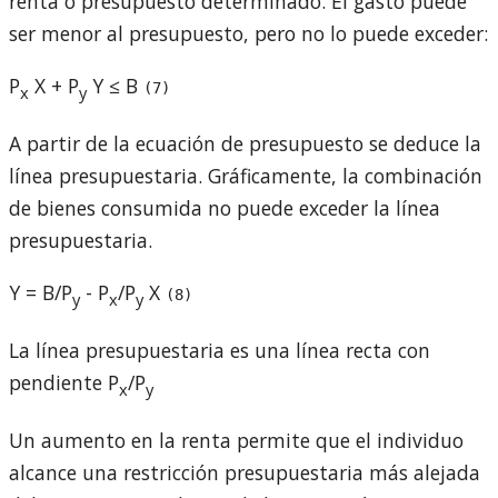
renta o presupuesto determinado. El gasto puede
ser menor al presupuesto, pero no lo puede exceder:
P
X + P
Y ≤ B
(7)
x
y
A partir de la ecuación de presupuesto se deduce la
línea presupuestaria. Gráficamente, la combinación
de bienes consumida no puede exceder la línea
presupuestaria.
Y = B/P
- P
/P
X
(8)
y
x
y
La línea presupuestaria es una línea recta con
pendiente
P
/P
x
y
Un aumento en la renta permite que el individuo
alcance una restricción presupuestaria más alejada