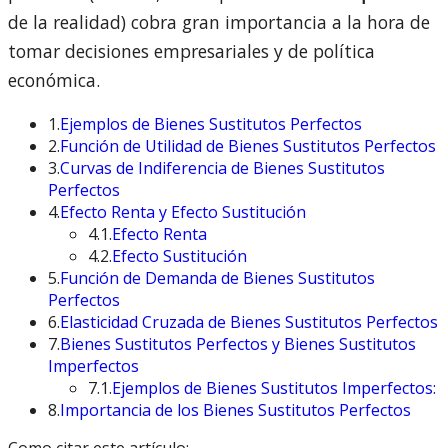
de la realidad) cobra gran importancia a la hora de
tomar decisiones empresariales y de política
económica.
1.
Ejemplos de Bienes Sustitutos Perfectos
2.
Función de Utilidad de Bienes Sustitutos Perfectos
3.
Curvas de Indiferencia de Bienes Sustitutos
Perfectos
4.
Efecto Renta y Efecto Sustitución
4.1.
Efecto Renta
4.2.
Efecto Sustitución
5.
Función de Demanda de Bienes Sustitutos
Perfectos
6.
Elasticidad Cruzada de Bienes Sustitutos Perfectos
7.
Bienes Sustitutos Perfectos y Bienes Sustitutos
Imperfectos
7.1.
Ejemplos de Bienes Sustitutos Imperfectos:
8.
Importancia de los Bienes Sustitutos Perfectos
Como citar este artículo: