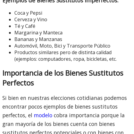
Ejemplos de Bienes Sustitutos Imperfectos:
Coca y Pepsi
Cerveza y Vino
Té y Café
Margarina y Manteca
Bananas y Manzanas
Automóvil, Moto, Bici y Transporte Público
Productos similares pero de distinta calidad
(ejemplos: computadores, ropa, bicicletas, etc.
Importancia de los Bienes Sustitutos
Perfectos
Si bien en nuestras elecciones cotidianas podemos
encontrar pocos ejemplos de bienes sustitutos
perfectos, el
modelo
cobra importancia porque la
gran mayoría de los bienes cuenta con bienes
sustitutos perfectos potenciales o con bienes con