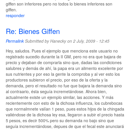
giffen son inferiores pero no todos lo bienes inferiores son
giffen.
responder
Re: Bienes Giffen
Permalink
Submitted by
Hanecky
on 2 July, 2009 - 12:45
Hey, saludos. Pues el ejemplo que menciona este usuario no
registrado sucedio durante la II GM, pero no era que bajara de
precio y dejaban de comprarla sino que, dadas las condiciones
salubres y demás de ahí, la papa era un alimento excelente por
sus nutrientes y por eso la gente la comproba y al ver esto los
productores subieron el precio, por eso de la oferta y la
demanda, pero el resultado no fue que bajara la demanda sino
al contraario, ésta seguía incremetándose. Ahora bien,
actualmente existe un ejemplo similar, las acciones. Y más
recientemente con esto de la dichosa influenza, los cubrebocas
que normalmnete valían 1 peso, pues estos hijos de la chingada
valiéndose de la dichosa ley esa, llegaron a subir el precio hasta
5 pesos, es decir 500% pero su demanda no bajo sino que
seguía incrementándose, depues de que el fecal este anunciará