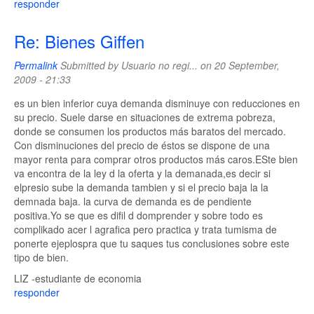
responder
Re: Bienes Giffen
Permalink
Submitted by
Usuario no regi...
on 20 September,
2009 - 21:33
es un bien inferior cuya demanda disminuye con reducciones en
su precio. Suele darse en situaciones de extrema pobreza,
donde se consumen los productos más baratos del mercado.
Con disminuciones del precio de éstos se dispone de una
mayor renta para comprar otros productos más caros.ESte bien
va encontra de la ley d la oferta y la demanada,es decir si
elpresio sube la demanda tambien y si el precio baja la la
demnada baja. la curva de demanda es de pendiente
positiva.Yo se que es difil d domprender y sobre todo es
complikado acer l agrafica pero practica y trata tumisma de
ponerte ejeplospra que tu saques tus conclusiones sobre este
tipo de bien.
LIZ -estudiante de economia
responder