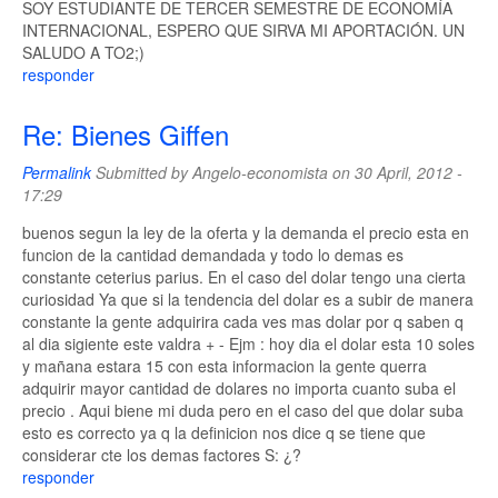
SOY ESTUDIANTE DE TERCER SEMESTRE DE ECONOMÍA
INTERNACIONAL, ESPERO QUE SIRVA MI APORTACIÓN. UN
SALUDO A TO2;)
responder
Re: Bienes Giffen
Permalink
Submitted by
Angelo-economista
on 30 April, 2012 -
17:29
buenos segun la ley de la oferta y la demanda el precio esta en
funcion de la cantidad demandada y todo lo demas es
constante ceterius parius. En el caso del dolar tengo una cierta
curiosidad Ya que si la tendencia del dolar es a subir de manera
constante la gente adquirira cada ves mas dolar por q saben q
al dia sigiente este valdra + - Ejm : hoy dia el dolar esta 10 soles
y mañana estara 15 con esta informacion la gente querra
adquirir mayor cantidad de dolares no importa cuanto suba el
precio . Aqui biene mi duda pero en el caso del que dolar suba
esto es correcto ya q la definicion nos dice q se tiene que
considerar cte los demas factores S: ¿?
responder