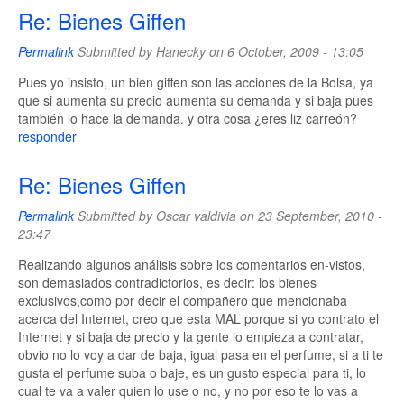
Re: Bienes Giffen
Permalink
Submitted by
Hanecky
on 6 October, 2009 - 13:05
Pues yo insisto, un bien giffen son las acciones de la Bolsa, ya
que si aumenta su precio aumenta su demanda y si baja pues
también lo hace la demanda. y otra cosa ¿eres liz carreón?
responder
Re: Bienes Giffen
Permalink
Submitted by
Oscar valdivia
on 23 September, 2010 -
23:47
Realizando algunos análisis sobre los comentarios en-vistos,
son demasiados contradictorios, es decir: los bienes
exclusivos,como por decir el compañero que mencionaba
acerca del Internet, creo que esta MAL porque si yo contrato el
Internet y si baja de precio y la gente lo empieza a contratar,
obvio no lo voy a dar de baja, igual pasa en el perfume, si a ti te
gusta el perfume suba o baje, es un gusto especial para ti, lo
cual te va a valer quien lo use o no, y no por eso te lo vas a