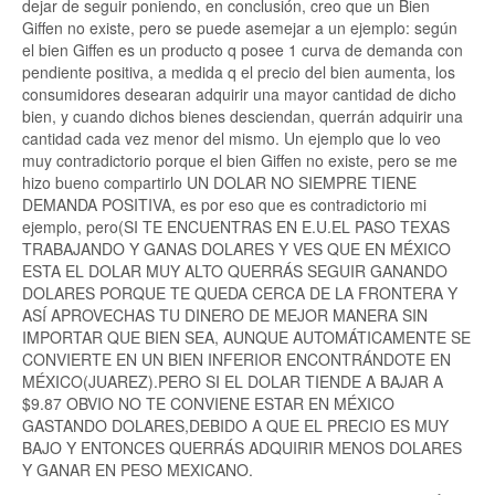
dejar de seguir poniendo, en conclusión, creo que un Bien
Giffen no existe, pero se puede asemejar a un ejemplo: según
el bien Giffen es un producto q posee 1 curva de demanda con
pendiente positiva, a medida q el precio del bien aumenta, los
consumidores desearan adquirir una mayor cantidad de dicho
bien, y cuando dichos bienes desciendan, querrán adquirir una
cantidad cada vez menor del mismo. Un ejemplo que lo veo
muy contradictorio porque el bien Giffen no existe, pero se me
hizo bueno compartirlo UN DOLAR NO SIEMPRE TIENE
DEMANDA POSITIVA, es por eso que es contradictorio mi
ejemplo, pero(SI TE ENCUENTRAS EN E.U.EL PASO TEXAS
TRABAJANDO Y GANAS DOLARES Y VES QUE EN MÉXICO
ESTA EL DOLAR MUY ALTO QUERRÁS SEGUIR GANANDO
DOLARES PORQUE TE QUEDA CERCA DE LA FRONTERA Y
ASÍ APROVECHAS TU DINERO DE MEJOR MANERA SIN
IMPORTAR QUE BIEN SEA, AUNQUE AUTOMÁTICAMENTE SE
CONVIERTE EN UN BIEN INFERIOR ENCONTRÁNDOTE EN
MÉXICO(JUAREZ).PERO SI EL DOLAR TIENDE A BAJAR A
$9.87 OBVIO NO TE CONVIENE ESTAR EN MÉXICO
GASTANDO DOLARES,DEBIDO A QUE EL PRECIO ES MUY
BAJO Y ENTONCES QUERRÁS ADQUIRIR MENOS DOLARES
Y GANAR EN PESO MEXICANO.