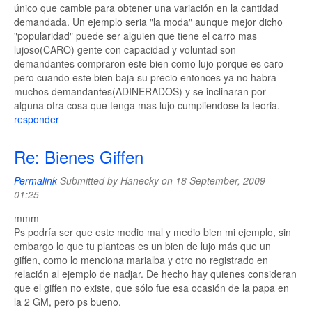
único que cambie para obtener una variación en la cantidad
demandada. Un ejemplo seria "la moda" aunque mejor dicho
"popularidad" puede ser alguien que tiene el carro mas
lujoso(CARO) gente con capacidad y voluntad son
demandantes compraron este bien como lujo porque es caro
pero cuando este bien baja su precio entonces ya no habra
muchos demandantes(ADINERADOS) y se inclinaran por
alguna otra cosa que tenga mas lujo cumpliendose la teoria.
responder
Re: Bienes Giffen
Permalink
Submitted by
Hanecky
on 18 September, 2009 -
01:25
mmm
Ps podría ser que este medio mal y medio bien mi ejemplo, sin
embargo lo que tu planteas es un bien de lujo más que un
giffen, como lo menciona marialba y otro no registrado en
relación al ejemplo de nadjar. De hecho hay quienes consideran
que el giffen no existe, que sólo fue esa ocasión de la papa en
la 2 GM, pero ps bueno.