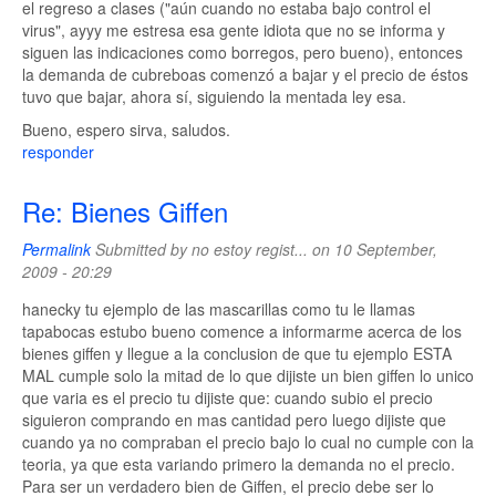
el regreso a clases ("aún cuando no estaba bajo control el
virus", ayyy me estresa esa gente idiota que no se informa y
siguen las indicaciones como borregos, pero bueno), entonces
la demanda de cubreboas comenzó a bajar y el precio de éstos
tuvo que bajar, ahora sí, siguiendo la mentada ley esa.
Bueno, espero sirva, saludos.
responder
Re: Bienes Giffen
Permalink
Submitted by
no estoy regist...
on 10 September,
2009 - 20:29
hanecky tu ejemplo de las mascarillas como tu le llamas
tapabocas estubo bueno comence a informarme acerca de los
bienes giffen y llegue a la conclusion de que tu ejemplo ESTA
MAL cumple solo la mitad de lo que dijiste un bien giffen lo unico
que varia es el precio tu dijiste que: cuando subio el precio
siguieron comprando en mas cantidad pero luego dijiste que
cuando ya no compraban el precio bajo lo cual no cumple con la
teoria, ya que esta variando primero la demanda no el precio.
Para ser un verdadero bien de Giffen, el precio debe ser lo