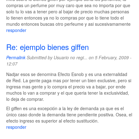
compras un perfume por muy caro que sea no importa por que
solo tu lo vas a tener pero al bajar de precio muchas personas
lo tienen entonces ya no lo compras por que lo tiene todo el
mundo entonces buscas otro perfeume y asi sucesivamamente
responder
Re: ejemplo bienes giffen
Permalink
Submitted by
Usuario no regi...
on 5 February, 2009 -
12:07
Nadjar esos se denomina Efecto Esnob y es una externalidad
de Red. La gente paga mas por tener un bien exclusive, pero si
ingresa mas gente y lo compra el precio va a bajar, por ende
muchos lo van a comprar y el que queria tener la exclusividad,
lo deja de comprar.
El giffen es una excepción a la ley de demanda ya que es el
único caso donde la demanda tiene pendiente positiva. Osea, el
efecto ingreso es superior al efecto sustitución.
responder