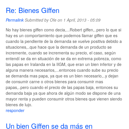
Re: Bienes Giffen
Permalink
Submitted by
Ofe
on 1 April, 2013 - 05:09
No hay bienes giffen como decia,...Robert giffen,..pero lo que si
hay es un comportamiento que podemos llamar giffen que es
cuando la pendiente de la demanda se vuelve positiva debido a
situaciones,..que hace que la demanda de un producto se
incremente, cuando se incrementa su precio, el caso, según
entendí se da en situación de se da en extrema pobreza, como
las papas en Iralanda en la IIGM, que eran un bien inferior y de
alguna manera necesarios,...entonces cuando sube su precio
se demanda mas papa, ya que es un bien necesario,..y dejan
de consumir carne o otros bienes para consumir mas
papas,..pero cuando el precio de las papas baja, entonces su
demanda baja ya que ahora de algún modo se dispone de una
mayor renta y pueden consumir otros bienes que vienen siendo
bienes de lujo.
responder
Un bien Giffen se da más en