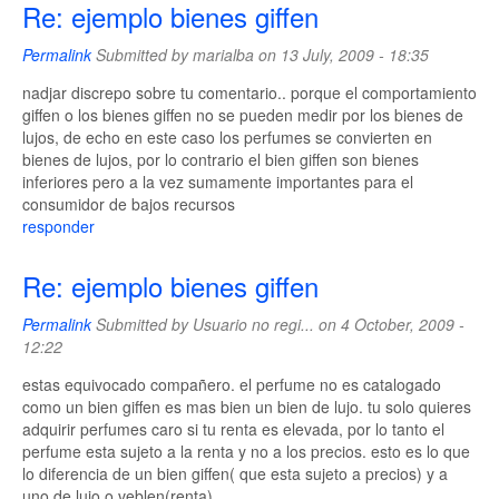
Re: ejemplo bienes giffen
Permalink
Submitted by
marialba
on 13 July, 2009 - 18:35
nadjar discrepo sobre tu comentario.. porque el comportamiento
giffen o los bienes giffen no se pueden medir por los bienes de
lujos, de echo en este caso los perfumes se convierten en
bienes de lujos, por lo contrario el bien giffen son bienes
inferiores pero a la vez sumamente importantes para el
consumidor de bajos recursos
responder
Re: ejemplo bienes giffen
Permalink
Submitted by
Usuario no regi...
on 4 October, 2009 -
12:22
estas equivocado compañero. el perfume no es catalogado
como un bien giffen es mas bien un bien de lujo. tu solo quieres
adquirir perfumes caro si tu renta es elevada, por lo tanto el
perfume esta sujeto a la renta y no a los precios. esto es lo que
lo diferencia de un bien giffen( que esta sujeto a precios) y a
uno de lujo o veblen(renta)