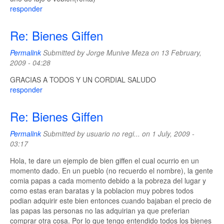
responder
Re: Bienes Giffen
Permalink
Submitted by
Jorge Munive Meza
on 13 February,
2009 - 04:28
GRACIAS A TODOS Y UN CORDIAL SALUDO
responder
Re: Bienes Giffen
Permalink
Submitted by
usuario no regi...
on 1 July, 2009 -
03:17
Hola, te dare un ejemplo de bien giffen el cual ocurrio en un
momento dado. En un pueblo (no recuerdo el nombre), la gente
comia papas a cada momento debido a la pobreza del lugar y
como estas eran baratas y la poblacion muy pobres todos
podian adquirir este bien entonces cuando bajaban el precio de
las papas las personas no las adquirian ya que preferian
comprar otra cosa. Por lo que tengo entendido todos los bienes