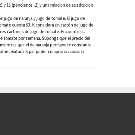
 2$ y 1$ (pendiente -2) y una relacion de sustitucion
en jugo de naranja y jugo de tomate. El jugo de
tomate cuesta $3. K considera un cartón de jugo de
res cartones de jugo de tomate. Encuentre la
de tomate por semana. Suponga que el precio del
, mientras que el de naranja permanece constante
l necesitaría K par poder comprar su canasta