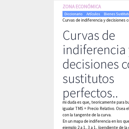
ZONA ECONÓMICA
Diccionario
Artículos
Bienes Sustitut
Curvas de indiferencia y decisiones c
Curvas de
indiferencia
decisiones 
sustitutos
perfectos..
mi duda es que, teoricamente para b
igualar TMS = Precio Relativo. Osea 
con la tangente de la curva.
En un mapa de indiferencia en los que
ejemplo 2 a 1.. 3 a 1.. (pendiente de la