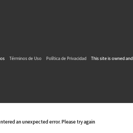
vados
Términos de Uso
Política de Privacidad
This site is owned and 
tered an unexpected error. Please try again