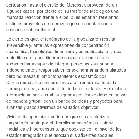
portuarios hasta el ejercito del Mercosur, provocando en
algunos casos, por efecto de su trasfondo ideológico una
marcada reacción frente a ellos, pues estarían reflejando
distintos proyectos de liderazgo que no cuentan con un
consenso subcontinental.
Lo cierto es que, el fenómeno de la globalizaron resulta
irreversible y, ante las expresiones de concentración
económica, tecnológica, financiera y comunicacional-, luce
ineludible un franco itinerario cooperativo en la región
sudamericana capaz de integrar personas - autónoma,
independiente y responsablemente-, hermanando multitudes
pero no masas ni amontonamientos espasmódicos.
Con la mundialización asistimos a un renacimiento de la
homogeneidad, a un aumento de la concertación y el diálogo
internacional por lo cual, la agenda política se debe encauzar
de manera grupal, con un banco de ideas y proyectos para
alianzas y asociativismos de variados objetivos.
Vivimos tiempos hipermodernos que se caracterizan
mayoritariamente por el liberalismo económico, fluidez
mediática e hiperconsumo, que coexiste con el nivel de los
estados integrados que asocian sus afluentes sociales,