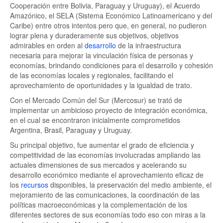
Cooperación entre Bolivia, Paraguay y Uruguay), el Acuerdo
Amazónico, el SELA (Sistema Económico Latinoamericano y del
Caribe) entre otros intentos pero que, en general, no pudieron
lograr plena y duraderamente sus objetivos, objetivos
admirables en orden al
desarrollo
de la infraestructura
necesaria para mejorar la vinculación física de personas y
economías, brindando condiciones para el desarrollo y cohesión
de las economías locales y regionales, facilitando el
aprovechamiento de oportunidades y la igualdad de trato.
Con el Mercado Común del Sur (Mercosur) se trató de
implementar un ambicioso proyecto de integración económica,
en el cual se encontraron inicialmente comprometidos
Argentina, Brasil, Paraguay y Uruguay.
Su principal objetivo, fue aumentar el grado de eficiencia y
competitividad de las economías involucradas ampliando las
actuales dimensiones de sus mercados y acelerando su
desarrollo económico mediante el aprovechamiento eficaz de
los
recursos
disponibles, la preservación del medio ambiente, el
mejoramiento de las comunicaciones, la coordinación de las
políticas macroeconómicas y la complementación de los
diferentes sectores de sus economías todo eso con miras a la