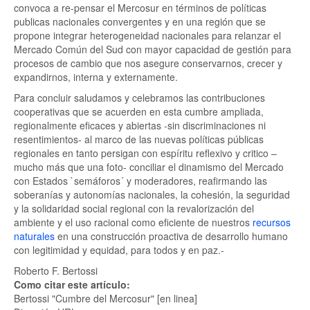
convoca a re-pensar el Mercosur en términos de políticas
publicas nacionales convergentes y en una región que se
propone integrar heterogeneidad nacionales para relanzar el
Mercado Común del Sud con mayor capacidad de gestión para
procesos de cambio que nos asegure conservarnos, crecer y
expandirnos, interna y externamente.
Para concluir saludamos y celebramos las contribuciones
cooperativas que se acuerden en esta cumbre ampliada,
regionalmente eficaces y abiertas -sin discriminaciones ni
resentimientos- al marco de las nuevas políticas públicas
regionales en tanto persigan con espíritu reflexivo y critico –
mucho más que una foto- conciliar el dinamismo del Mercado
con Estados `semáforos´ y moderadores, reafirmando las
soberanías y autonomías nacionales, la cohesión, la seguridad
y la solidaridad social regional con la revalorización del
ambiente y el uso racional como eficiente de nuestros
recursos
naturales
en una construcción proactiva de desarrollo humano
con legitimidad y equidad, para todos y en paz.-
Roberto F. Bertossi
Como citar este artículo:
Bertossi "Cumbre del Mercosur" [en linea]