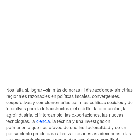
Nos falta si, lograr –sin más demoras ni distracciones- simetrías
regionales razonables en políticas fiscales, convergentes,
cooperativas y complementarias con más políticas sociales y de
incentivos para la infraestructura, el crédito, la producción, la
agroindustria, el intercambio, las exportaciones, las nuevas
tecnologías, la
ciencia
, la técnica y una investigación
permanente que nos provea de una institucionalidad y de un
pensamiento propio para alcanzar respuestas adecuadas a las
nuevas oportunidades y demandas, con rigor y prontitud.