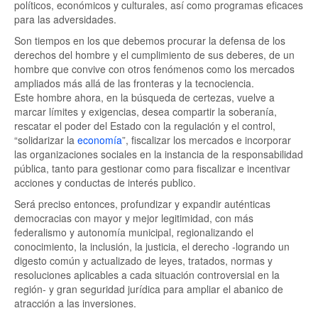
políticos, económicos y culturales, así como programas eficaces
para las adversidades.
Son tiempos en los que debemos procurar la defensa de los
derechos del hombre y el cumplimiento de sus deberes, de un
hombre que convive con otros fenómenos como los mercados
ampliados más allá de las fronteras y la tecnociencia.
Este hombre ahora, en la búsqueda de certezas, vuelve a
marcar límites y exigencias, desea compartir la soberanía,
rescatar el poder del Estado con la regulación y el control,
“solidarizar la
economía
”, fiscalizar los mercados e incorporar
las organizaciones sociales en la instancia de la responsabilidad
pública, tanto para gestionar como para fiscalizar e incentivar
acciones y conductas de interés publico.
Será preciso entonces, profundizar y expandir auténticas
democracias con mayor y mejor legitimidad, con más
federalismo y autonomía municipal, regionalizando el
conocimiento, la inclusión, la justicia, el derecho -logrando un
digesto común y actualizado de leyes, tratados, normas y
resoluciones aplicables a cada situación controversial en la
región- y gran seguridad jurídica para ampliar el abanico de
atracción a las inversiones.