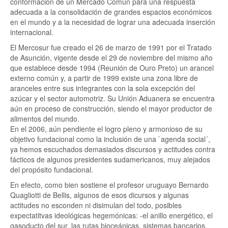
conformación de un Mercado Común para una respuesta
adecuada a la consolidación de grandes espacios económicos
en el mundo y a la necesidad de lograr una adecuada inserción
internacional.
El Mercosur fue creado el 26 de marzo de 1991 por el Tratado
de Asunción, vigente desde el 29 de noviembre del mismo año
que establece desde 1994 (Reunión de Ouro Preto) un arancel
externo común y, a partir de 1999 existe una zona libre de
aranceles entre sus integrantes con la sola excepción del
azúcar y el sector automotriz. Su Unión Aduanera se encuentra
aún en proceso de construcción, siendo el mayor productor de
alimentos del mundo.
En el 2006, aún pendiente el logro pleno y armonioso de su
objetivo fundacional como la inclusión de una `agenda social´,
ya hemos escuchados demasiados discursos y actitudes contra
fácticos de algunos presidentes sudamericanos, muy alejados
del propósito fundacional.
En efecto, como bien sostiene el profesor uruguayo Bernardo
Quagliotti de Bellis, algunos de esos dicursos y algunas
actitudes no esconden ni disimulan del todo, posibles
expectatitvas ideológicas hegemónicas: -el anillo energético, el
gasoducto del sur, las rutas bioceánicas, sistemas bancarios,