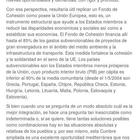
Con esa perspectiva, resultaría útil replicar un Fondo de
Cohesión como posee la Unión Europea, esto es, un
instrumento estructural que ayude a los Estados miembros a
reducir las disparidades económicas y sociales así como a
estabilizar sus economías. El Fondo de Cohesión financia allí
hasta el 85% de los gastos subvencionables de proyectos de
gran envergadura en el ámbito del medio ambiente y la
infraestructura de transporte. Esta medida fortalece la cohesión
y la solidaridad en el seno de la UE. Los países
subvencionables son los Estados miembros menos prósperos
de la Unión, cuyo producto interior bruto (PIB) per cápita es
inferior al 90% de la media comunitaria (desde el 1/5/2004 son
Grecia, Portugal, España, Chipre, República Checa, Estonia,
Hungría, Letonia, Lituania, Malta, Polonia, Eslovaquia y
Eslovenia).
Si bien cuando uno se pregunta de un modo absoluto cuál es la
mejor integración, se hace una pregunta tan inescrutable como
indeterminada o, si se quiere, tiene tantas soluciones posibles
como combinaciones hay en las situaciones absolutas y
relativas de los pueblos y, por eso mismo, esta Cumbre
ampliada es una excelente oportunidad mediterránea que nos