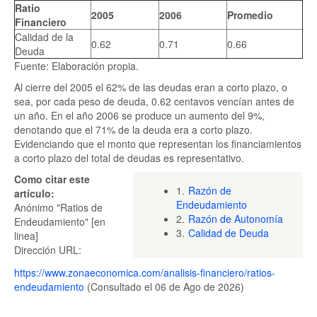
Ratio
2005
2006
Promedio
Financiero
Calidad de la
0.62
0.71
0.66
Deuda
Fuente: Elaboración propia.
Al cierre del 2005 el 62% de las deudas eran a corto plazo, o
sea, por cada peso de deuda, 0.62 centavos vencían antes de
un año. En el año 2006 se produce un aumento del 9%,
denotando que el 71% de la deuda era a corto plazo.
Evidenciando que el monto que representan los financiamientos
a corto plazo del total de deudas es representativo.
Como citar este
1.
Razón de
artículo:
Endeudamiento
Anónimo "Ratios de
2.
Razón de Autonomía
Endeudamiento" [en
3.
Calidad de Deuda
linea]
Dirección URL:
https://www.zonaeconomica.com/analisis-financiero/ratios-
endeudamiento
(Consultado el 06 de Ago de 2026)