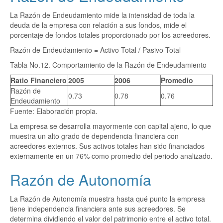
La Razón de Endeudamiento mide la intensidad de toda la
deuda de la empresa con relación a sus fondos, mide el
porcentaje de fondos totales proporcionado por los acreedores.
Razón de Endeudamiento = Activo Total / Pasivo Total
Tabla No.12. Comportamiento de la Razón de Endeudamiento
Ratio Financiero
2005
2006
Promedio
Razón de
0.73
0.78
0.76
Endeudamiento
Fuente: Elaboración propia.
La empresa se desarrolla mayormente con capital ajeno, lo que
muestra un alto grado de dependencia financiera con
acreedores externos. Sus activos totales han sido financiados
externamente en un 76% como promedio del periodo analizado.
Razón de Autonomía
La Razón de Autonomía muestra hasta qué punto la empresa
tiene independencia financiera ante sus acreedores. Se
determina dividiendo el valor del patrimonio entre el activo total.