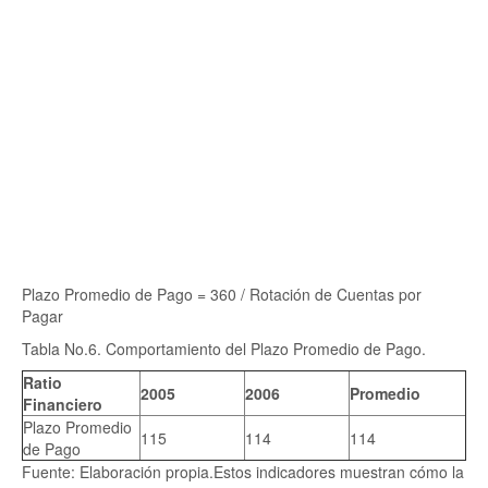
Plazo Promedio de Pago = 360 / Rotación de Cuentas por
Pagar
Tabla No.6. Comportamiento del Plazo Promedio de Pago.
Ratio
2005
2006
Promedio
Financiero
Plazo Promedio
115
114
114
de Pago
Fuente: Elaboración propia.Estos indicadores muestran cómo la