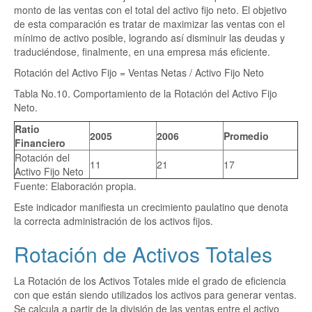
monto de las ventas con el total del activo fijo neto. El objetivo
de esta comparación es tratar de maximizar las ventas con el
mínimo de activo posible, logrando así disminuir las deudas y
traduciéndose, finalmente, en una empresa más eficiente.
Rotación del Activo Fijo = Ventas Netas / Activo Fijo Neto
Tabla No.10. Comportamiento de la Rotación del Activo Fijo
Neto.
Ratio
2005
2006
Promedio
Financiero
Rotación del
11
21
17
Activo Fijo Neto
Fuente: Elaboración propia.
Este indicador manifiesta un crecimiento paulatino que denota
la correcta administración de los activos fijos.
Rotación de Activos Totales
La Rotación de los Activos Totales mide el grado de eficiencia
con que están siendo utilizados los activos para generar ventas.
Se calcula a partir de la división de las ventas entre el activo