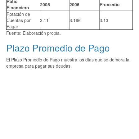
Ratio
2005
2006
Promedio
Financiero
Rotación de
Cuentas por
3.11
3.166
3.13
Pagar
Fuente: Elaboración propia.
Plazo Promedio de Pago
El Plazo Promedio de Pago muestra los días que se demora la
empresa para pagar sus deudas.