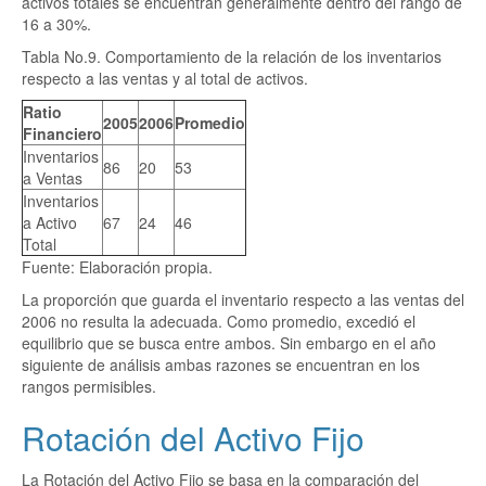
activos totales se encuentran generalmente dentro del rango de
16 a 30%.
Tabla No.9. Comportamiento de la relación de los inventarios
respecto a las ventas y al total de activos.
Ratio
2005
2006
Promedio
Financiero
Inventarios
86
20
53
a Ventas
Inventarios
a Activo
67
24
46
Total
Fuente: Elaboración propia.
La proporción que guarda el inventario respecto a las ventas del
2006 no resulta la adecuada. Como promedio, excedió el
equilibrio que se busca entre ambos. Sin embargo en el año
siguiente de análisis ambas razones se encuentran en los
rangos permisibles.
Rotación del Activo Fijo
La Rotación del Activo Fijo se basa en la comparación del