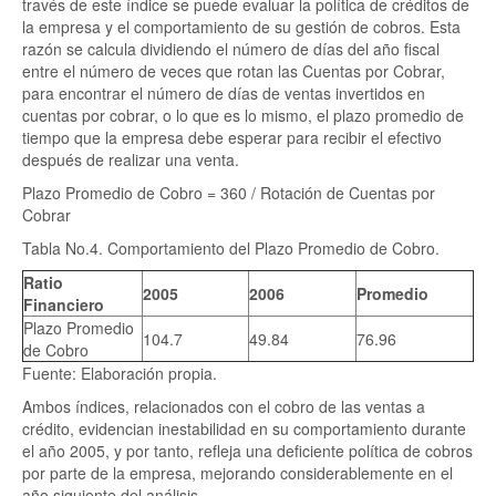
través de este índice se puede evaluar la política de créditos de
la empresa y el comportamiento de su gestión de cobros. Esta
razón se calcula dividiendo el número de días del año fiscal
entre el número de veces que rotan las Cuentas por Cobrar,
para encontrar el número de días de ventas invertidos en
cuentas por cobrar, o lo que es lo mismo, el plazo promedio de
tiempo que la empresa debe esperar para recibir el efectivo
después de realizar una venta.
Plazo Promedio de Cobro = 360 / Rotación de Cuentas por
Cobrar
Tabla No.4. Comportamiento del Plazo Promedio de Cobro.
Ratio
2005
2006
Promedio
Financiero
Plazo Promedio
104.7
49.84
76.96
de Cobro
Fuente: Elaboración propia.
Ambos índices, relacionados con el cobro de las ventas a
crédito, evidencian inestabilidad en su comportamiento durante
el año 2005, y por tanto, refleja una deficiente política de cobros
por parte de la empresa, mejorando considerablemente en el
año siguiente del análisis.