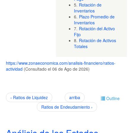
5.
Rotación de
Inventarios
6.
Plazo Promedio de
Inventarios
7.
Rotación del Activo
Fijo
8.
Rotación de Activos
Totales
https://www.zonaeconomica.com/analisis-financiero/ratios-
actividad
(Consultado el 06 de Ago de 2026)
‹ Ratios de Liquidez
arriba
Outline
Ratios de Endeudamiento ›
Análisis de los Estados