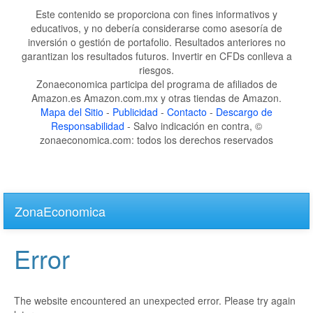
Este contenido se proporciona con fines informativos y
educativos, y no debería considerarse como asesoría de
inversión o gestión de portafolio. Resultados anteriores no
garantizan los resultados futuros. Invertir en CFDs conlleva a
riesgos.
Zonaeconomica participa del programa de afiliados de
Amazon.es Amazon.com.mx y otras tiendas de Amazon.
Mapa del Sitio
-
Publicidad
-
Contacto
-
Descargo de
Responsabilidad
- Salvo indicación en contra, ©
zonaeconomica.com: todos los derechos reservados
Skip
to
ZonaEconomica
main
content
Error
The website encountered an unexpected error. Please try again