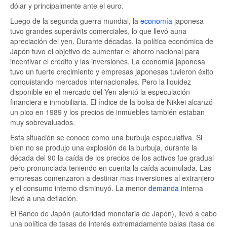
dólar y principalmente ante el euro.
Luego de la segunda guerra mundial, la
economía
japonesa
tuvo grandes superávits comerciales, lo que llevó auna
apreciación del yen. Durante décadas, la política económica de
Japón tuvo el objetivo de aumentar el ahorro nacional para
incentivar el crédito y las inversiones. La economía japonesa
tuvo un fuerte crecimiento y empresas japonesas tuvieron éxito
conquistando mercados internacionales. Pero la liquidez
disponible en el mercado del Yen alentó la especulación
financiera e inmobiliaria. El índice de la bolsa de Nikkei alcanzó
un pico en 1989 y los precios de inmuebles también estaban
muy sobrevaluados.
Esta situación se conoce como una burbuja especulativa. Si
bien no se produjo una explosión de la burbuja, durante la
década del 90 la caída de los precios de los activos fue gradual
pero pronunciada teniendo en cuenta la caída acumulada. Las
empresas comenzaron a destinar mas inversiones al extranjero
y el consumo interno disminuyó. La menor
demanda
interna
llevó a una deflación.
El Banco de Japón (autoridad monetaria de Japón), llevó a cabo
una política de tasas de interés extremadamente bajas (tasa de