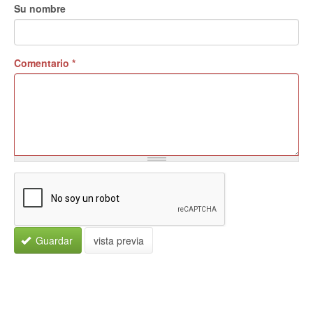
Su nombre
Comentario
*
Guardar
vista previa