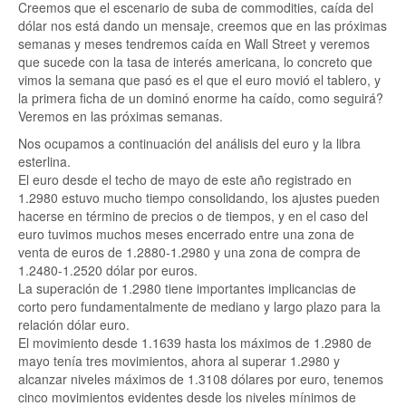
Creemos que el escenario de suba de commodities, caída del
dólar nos está dando un mensaje, creemos que en las próximas
semanas y meses tendremos caída en Wall Street y veremos
que sucede con la tasa de interés americana, lo concreto que
vimos la semana que pasó es el que el euro movió el tablero, y
la primera ficha de un dominó enorme ha caído, como seguirá?
Veremos en las próximas semanas.
Nos ocupamos a continuación del análisis del euro y la libra
esterlina.
El euro desde el techo de mayo de este año registrado en
1.2980 estuvo mucho tiempo consolidando, los ajustes pueden
hacerse en término de precios o de tiempos, y en el caso del
euro tuvimos muchos meses encerrado entre una zona de
venta de euros de 1.2880-1.2980 y una zona de compra de
1.2480-1.2520 dólar por euros.
La superación de 1.2980 tiene importantes implicancias de
corto pero fundamentalmente de mediano y largo plazo para la
relación dólar euro.
El movimiento desde 1.1639 hasta los máximos de 1.2980 de
mayo tenía tres movimientos, ahora al superar 1.2980 y
alcanzar niveles máximos de 1.3108 dólares por euro, tenemos
cinco movimientos evidentes desde los niveles mínimos de