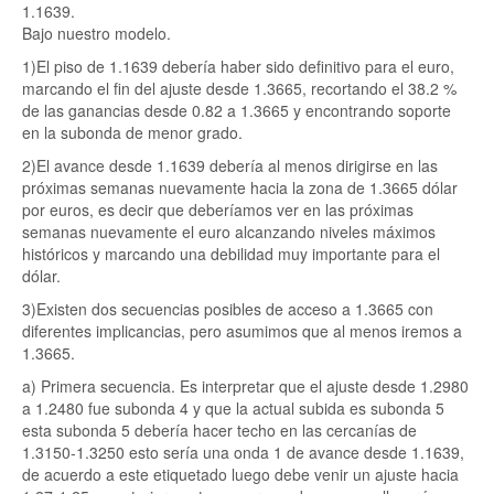
1.1639.
Bajo nuestro modelo.
1)El piso de 1.1639 debería haber sido definitivo para el euro,
marcando el fin del ajuste desde 1.3665, recortando el 38.2 %
de las ganancias desde 0.82 a 1.3665 y encontrando soporte
en la subonda de menor grado.
2)El avance desde 1.1639 debería al menos dirigirse en las
próximas semanas nuevamente hacia la zona de 1.3665 dólar
por euros, es decir que deberíamos ver en las próximas
semanas nuevamente el euro alcanzando niveles máximos
históricos y marcando una debilidad muy importante para el
dólar.
3)Existen dos secuencias posibles de acceso a 1.3665 con
diferentes implicancias, pero asumimos que al menos iremos a
1.3665.
a) Primera secuencia. Es interpretar que el ajuste desde 1.2980
a 1.2480 fue subonda 4 y que la actual subida es subonda 5
esta subonda 5 debería hacer techo en las cercanías de
1.3150-1.3250 esto sería una onda 1 de avance desde 1.1639,
de acuerdo a este etiquetado luego debe venir un ajuste hacia