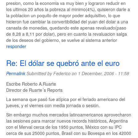
presion, como la economia va muy bien y lograron reducir en
los ultimos 20 años la pobreza al minimo(4%), quisieron darle a
la poblacion un poquito de mayor poder adquisitivo, lo que
hicieron fue cambiar la convertibilidad del yuan del dolar a una
canasta de monedas, quedando este apenas revaluado(paso
de 8,28 a 8,11 por dolar), pero en cuanto la revaluacion salga
de los deseos del gobierno, se vuelve al sistema anterior
responder
Re: El dólar se quebró ante el euro
Permalink
Submitted by
Federico
on 1 December, 2006 - 11:58
Escribe Roberto A.Ruarte
Director de Ruarte´s Reports
La semana que pasó fue atípica por el feriado americano del
jueves, y el viernes con media jornada o sesión.
Sin embargo muchos mercados latinoamericanos aprovecharon
las sesiones para marcar nuevos records históricos, Argentina
con el Merval cerca de los 1950 puntos, México con su IPC
cerca de sus 25000 puntos, Brasil con su Bovespa en los 42000