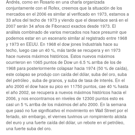
Andrés, como en Rosario en una charla organizada
conjuntamente con el Rofex, creemos que la situación de los
mercados en el 2006 es similar al verificado en 1973, estamos a
33 años del techo de 1973 y viendo que el desenlace será en el
2007 serán 34 años de Fibonacci exactos desde 1973. El
análisis combinado de varios mercados nos hace presumir que
podemos estar en un escenario similar al registrado entre 1968
y 1973 en EEUU. En 1968 el dow jones Industrials hace su
techo, luego cae un 40 %, más tarde se recupera y en 1973
hace nuevos máximos históricos. Estos nuevos máximos
ocurrieron en 1065 puntos de Dow un 6.5 % arriba de los de
1968 para posteriormente colapsar hacia 1974 (50 % de caída),
este colapso se produjo con caída del dólar, suba del oro, suba
del petróleo , suba de granos, y suba de tasa de interés. En el
año 2000 el dow hace su pico en 11750 puntos, cae 40 % hasta
el año 2002, se recupera a nuevos máximos históricos hacia el
2006, y nos encontramos en niveles de 12300 puntos esto es
casi un 5 % arriba de los máximos del año 2000. En la semana
que pasó no fue significativo el movimiento en Wall Street por el
feriado, sin embargo, el viernes tuvimos un rompimiento alcista
del euro y una fuerte caída del dólar, un rebote en el petróleo,
una fuerte suba del oro.