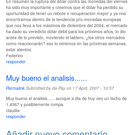
En resumen la ruptura del dólar contra las monedas del viernes
ha sido muy importante y creemos que el dólar ha perdido su
oportunidad de tener un rebote o recuperación mayor y ya nos
encontramos dentro de la tendencia pro-monedas europeas
que nos lleva a los máximos de diciembre del 2004, el mercado
ha dado su veredicto dólar débil para los próximos años, lo dio
antes de lo previsto, moviendo el tablero, ¿los otros mercados
como reaccionarán? eso lo veremos en las próximas semanas,
estar atentos.
Federico
responder
Muy bueno el analisis......
Permalink
Submitted by
da-Pay
on 17 April, 2007 - 10:57
Muy bueno el analisis...... aunque a dia de hoy veo un techo de
1.4567 y posiblemente rompa.
claudia
responder
Añadir nuevo comentario