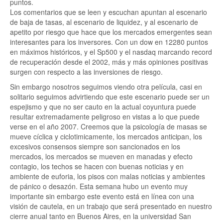
puntos.
Los comentarios que se leen y escuchan apuntan al escenario
de baja de tasas, al escenario de liquidez, y al escenario de
apetito por riesgo que hace que los mercados emergentes sean
interesantes para los inversores. Con un dow en 12280 puntos
en máximos históricos, y el Sp500 y el nasdaq marcando record
de recuperación desde el 2002, más y más opiniones positivas
surgen con respecto a las inversiones de riesgo.
Sin embargo nosotros seguimos viendo otra película, casi en
solitario seguimos advirtiendo que este escenario puede ser un
espejismo y que no ser cauto en la actual coyuntura puede
resultar extremadamente peligroso en vistas a lo que puede
verse en el año 2007. Creemos que la psicología de masas se
mueve cíclica y ciclotimicamente, los mercados anticipan, los
excesivos consensos siempre son sancionados en los
mercados, los mercados se mueven en manadas y efecto
contagio, los techos se hacen con buenas noticias y en
ambiente de euforia, los pisos con malas noticias y ambientes
de pánico o desazón. Esta semana hubo un evento muy
importante sin embargo este evento está en línea con una
visión de cautela, en un trabajo que será presentado en nuestro
cierre anual tanto en Buenos Aires, en la universidad San