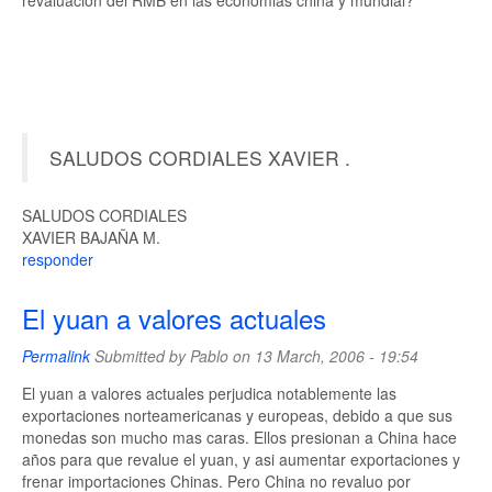
revaluacion del RMB en las economias china y mundial?
SALUDOS CORDIALES XAVIER .
SALUDOS CORDIALES
XAVIER BAJAÑA M.
responder
El yuan a valores actuales
Permalink
Submitted by
Pablo
on 13 March, 2006 - 19:54
El yuan a valores actuales perjudica notablemente las
exportaciones norteamericanas y europeas, debido a que sus
monedas son mucho mas caras. Ellos presionan a China hace
años para que revalue el yuan, y asi aumentar exportaciones y
frenar importaciones Chinas. Pero China no revaluo por