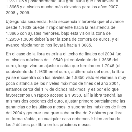
1.27-1.25 y posteriormente una gran suba que nos llevará a
1.3665 y a niveles mucho más elevados para los años 2007-
2008 y 2009.
b)Segunda secuencia. Esta secuencia interpreta que el avance
desde 1.1639 puede ir rapidamente hacia la resistencia de
1.3665 con ajustes menores, bajo esta visión la zona de
1.2950-1.3000 debería ser la zona de compra de euros, y el
avance rápidamente nos llevará hacia 1.3665.
En el caso de la libra esterlina el techo de finales del 2004 fue
en niveles máximos de 1.9549 (el equivalente de 1.3665 del
euro), luego vino un ajuste o caída que termino en 1.7046 (el
equivalente de 1.1639 en el euro), a diferencia del euro, la libra
ya se encuentra con los niveles de 1.9350 visto el viernes a muy
poca distancia de los niveles máximos de fines del año 2004,
estamos cerca del 1 % de dichos máximos, y es por ello que
favorecemos un rápido acceso a 1.9550, allí la libra tendrá las
mismas dos opciones del euro, ajustar primero parcialmente las
ganancias de los últimos meses, o superar los máximos de fines
del 2004 y generar una gran suba arriba de 2 dólares por libra
en forma rápida, en cualquier caso debemos ir bien arriba de
los 2 dólares por libra en los próximos meses.