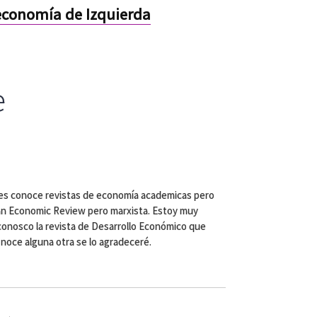
economía de Izquierda
e
des conoce revistas de economía academicas pero
can Economic Review pero marxista. Estoy muy
conosco la revista de Desarrollo Económico que
conoce alguna otra se lo agradeceré.