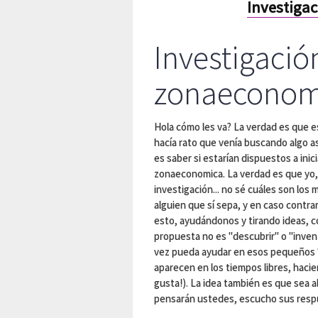
Investiga
Investigació
zonaeconom
Hola cómo les va? La verdad es que e
hacía rato que venía buscando algo a
es saber si estarían dispuestos a ini
zonaeconomica. La verdad es que yo,
investigación... no sé cuáles son los 
alguien que sí sepa, y en caso contra
esto, ayudándonos y tirando ideas, co
propuesta no es "descubrir" o "inven
vez pueda ayudar en esos pequeños "
aparecen en los tiempos libres, haci
gusta!). La idea también es que sea 
pensarán ustedes, escucho sus resp