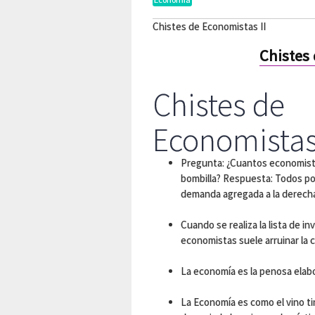
Chistes de Economistas II
Chistes 
Chistes de
Economistas 
Pregunta: ¿Cuantos economist
bombilla? Respuesta: Todos p
demanda agregada a la derecha 
Cuando se realiza la lista de i
economistas suele arruinar la 
La economía es la penosa elabo
La Economía es como el vino ti