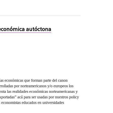
 económica autóctona
rías económicas que forman parte del canon
arrolladas por norteamericanos y/o europeos los
uenta las realidades económicas norteamericanas y
xportadas” acá para ser usadas por nuestros policy
s economistas educados en universidades