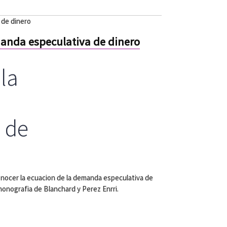
 de dinero
anda especulativa de dinero
la
 de
conocer la ecuacion de la demanda especulativa de
monografia de Blanchard y Perez Enrri.