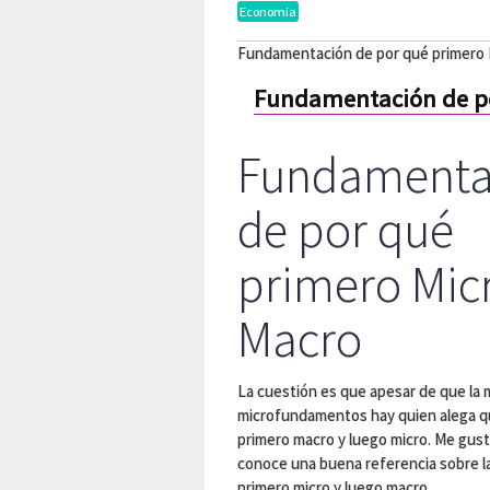
Economia
Fundamentación de por qué primero 
Fundamentación de po
Fundamenta
de por qué
primero Mic
Macro
La cuestión es que apesar de que la
microfundamentos hay quien alega qu
primero macro y luego micro. Me gusta
conoce una buena referencia sobre 
primero micro y luego macro.