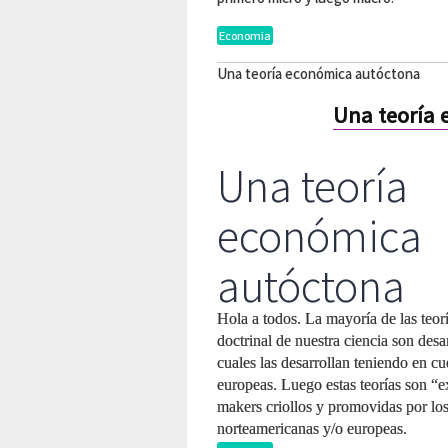
Economia
Una teoría económica autóctona
Una teoría
Una teoría
económica
autóctona
Hola a todos. La mayoría de las teo
doctrinal de nuestra ciencia son des
cuales las desarrollan teniendo en c
europeas. Luego estas teorías son “e
makers criollos y promovidas por lo
norteamericanas y/o europeas.