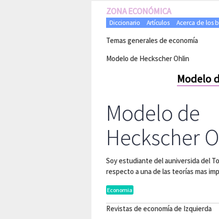
ZONA ECONÓMICA
Diccionario
Artículos
Acerca de los 
Temas generales de economía
Modelo de Heckscher Ohlin
Modelo d
Modelo de
Heckscher O
Soy estudiante del auniversida del To
respecto a una de las teorías mas im
Economia
Revistas de economía de Izquierda