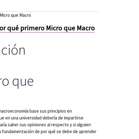
Micro que Macro
r qué primero Micro que Macro
ción
ro que
 macroeconomía base sus principios en
e en una universidad debería de impartirse
ría saber sus opiniones al respecto y si alguien
la fundamentación de por qué se debe de aprender