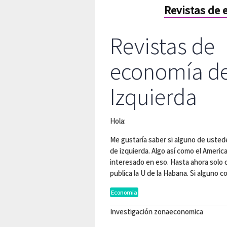
Revistas de 
Revistas de
economía d
Izquierda
Hola:
Me gustaría saber si alguno de uste
de izquierda. Algo así como el Ameri
interesado en eso. Hasta ahora solo 
publica la U de la Habana. Si alguno 
Economia
Investigación zonaeconomica