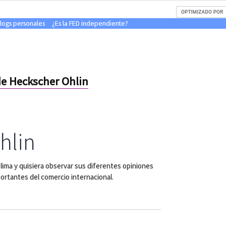
blogs personales
¿Es la FED independiente?
e Heckscher Ohlin
hlin
lima y quisiera observar sus diferentes opiniones
portantes del comercio internacional.