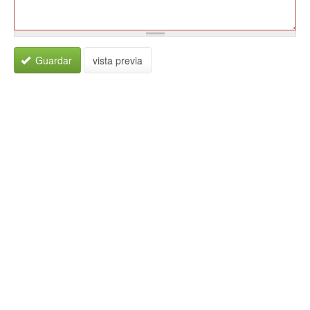
Guardar
vista previa