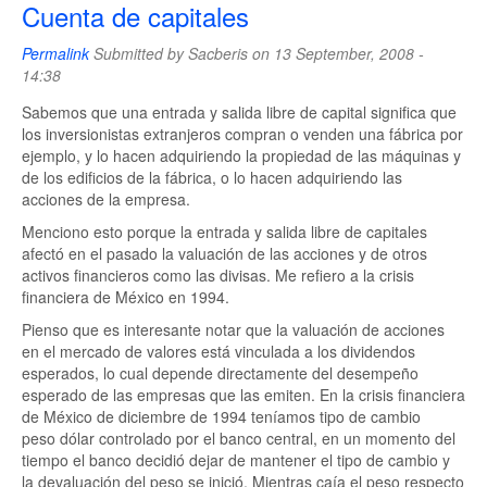
Cuenta de capitales
Permalink
Submitted by
Sacberis
on 13 September, 2008 -
14:38
Sabemos que una entrada y salida libre de capital significa que
los inversionistas extranjeros compran o venden una fábrica por
ejemplo, y lo hacen adquiriendo la propiedad de las máquinas y
de los edificios de la fábrica, o lo hacen adquiriendo las
acciones de la empresa.
Menciono esto porque la entrada y salida libre de capitales
afectó en el pasado la valuación de las acciones y de otros
activos financieros como las divisas. Me refiero a la crisis
financiera de México en 1994.
Pienso que es interesante notar que la valuación de acciones
en el mercado de valores está vinculada a los dividendos
esperados, lo cual depende directamente del desempeño
esperado de las empresas que las emiten. En la crisis financiera
de México de diciembre de 1994 teníamos tipo de cambio
peso dólar controlado por el banco central, en un momento del
tiempo el banco decidió dejar de mantener el tipo de cambio y
la devaluación del peso se inició. Mientras caía el peso respecto