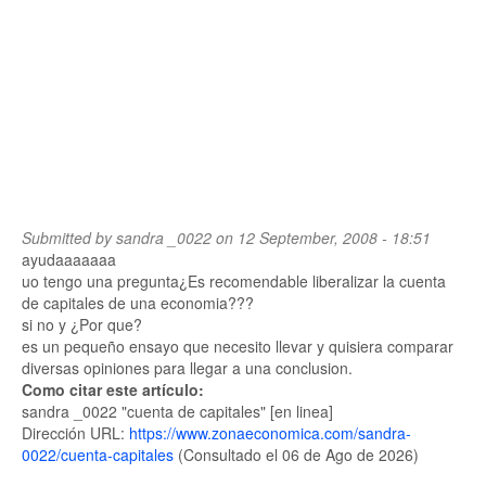
Submitted by
sandra _0022
on 12 September, 2008 - 18:51
ayudaaaaaaa
uo tengo una pregunta¿Es recomendable liberalizar la cuenta
de capitales de una economia???
si no y ¿Por que?
es un pequeño ensayo que necesito llevar y quisiera comparar
diversas opiniones para llegar a una conclusion.
Como citar este artículo:
sandra _0022 "cuenta de capitales" [en linea]
Dirección URL:
https://www.zonaeconomica.com/sandra-
0022/cuenta-capitales
(Consultado el 06 de Ago de 2026)