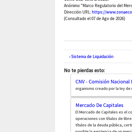
Anónimo "Marco Regulatorio del Merca
Dirección URL:
https://www.zonaecon
(Consultado el 07 de Ago de 2026)
‹ Sistema de Liquidación
No te pierdas esto:
CNV - Comisión Nacional 
organismo creado por la ley de
Mercado De Capitales
El Mercado de Capitales es el c
operaciones con títulos de libre
títulos de la deuda pública, cert
posible la existencia de un mer