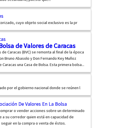
es
rizado, cuyo objeto social exclusivo es la pr
cas
Bolsa de Valores de Caracas
es de Caracas (BVC) se remonta al final de la época
 Don Bruno Abasolo y Don Fernando Key Muñoz
 Caracas una Casa de Bolsa. Esta primera bolsa...
ado por el gobierno nacional donde se reúnen l
ociación De Valores En La Bolsa
 comprar o vender acciones sobre un determinado
e a su corredor quien está en capacidad de
a seguir en la compra o venta de éstos.