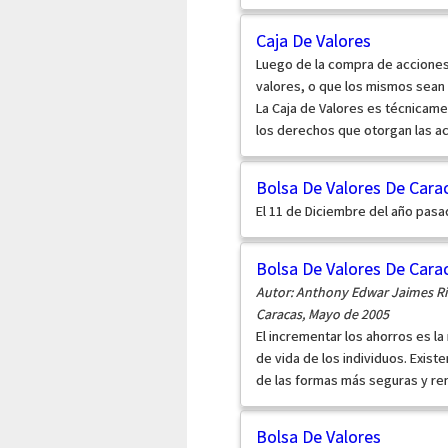
Caja De Valores
Luego de la compra de acciones, 
valores, o que los mismos sean 
La Caja de Valores es técnicamen
los derechos que otorgan las acc
Bolsa De Valores De Cara
El 11 de Diciembre del año pasa
Bolsa De Valores De Cara
Autor: Anthony Edwar Jaimes Ri
Caracas, Mayo de 2005
El incrementar los ahorros es la
de vida de los individuos. Exist
de las formas más seguras y ren
Bolsa De Valores