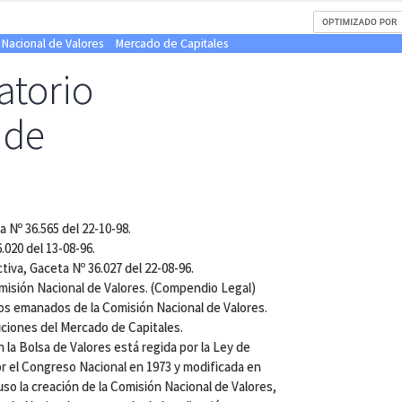
 Nacional de Valores
Mercado de Capitales
atorio
 de
 Nº 36.565 del 22-10-98.
.020 del 13-08-96.
tiva, Gaceta Nº 36.027 del 22-08-96.
omisión Nacional de Valores. (Compendio Legal)
ios emanados de la Comisión Nacional de Valores.
uciones del Mercado de Capitales.
 la Bolsa de Valores está regida por la Ley de
r el Congreso Nacional en 1973 y modificada en
o la creación de la Comisión Nacional de Valores,