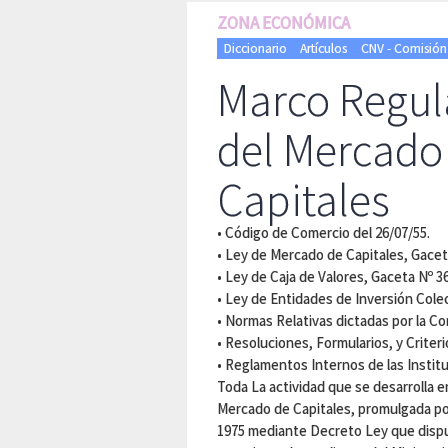
ZONA ECONÓMICA
Diccionario
Artículos
CNV - Comisión
Marco Regul
del Mercado
Capitales
• Código de Comercio del 26/07/55.
• Ley de Mercado de Capitales, Gaceta
• Ley de Caja de Valores, Gaceta Nº 36
• Ley de Entidades de Inversión Colec
• Normas Relativas dictadas por la C
• Resoluciones, Formularios, y Criter
• Reglamentos Internos de las Instit
Toda La actividad que se desarrolla en
Mercado de Capitales, promulgada po
1975 mediante Decreto Ley que dispus