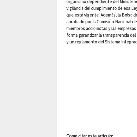
organismo dependiente del Ministerio
vigilancia del cumplimiento de esa Le
que está vigente. Además, la Bolsa d
aprobado por la Comisión Nacional de
miembros accionistas y las empresas q
forma garantizar la transparencia del
y un reglamento del Sistema Integrado
Como citar este artículo: