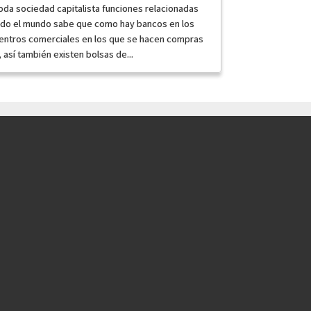
oda sociedad capitalista funciones relacionadas
Todo el mundo sabe que como hay bancos en los
 centros comerciales en los que se hacen compras
así también existen bolsas de...