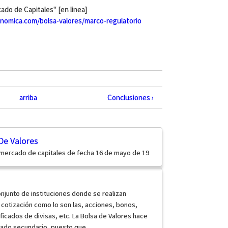
do de Capitales" [en linea]
omica.com/bolsa-valores/marco-regulatorio
arriba
Conclusiones ›
De Valores
 mercado de capitales de fecha 16 de mayo de 19
onjunto de instituciones donde se realizan
 cotización como lo son las, acciones, bonos,
ificados de divisas, etc. La Bolsa de Valores hace
cado secundario, puesto que...