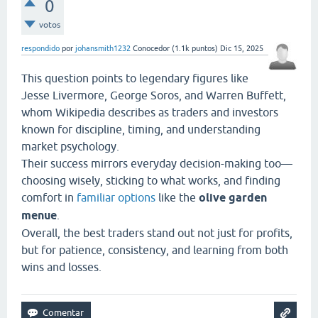
0
votos
respondido
por
johansmith1232
Conocedor
(
1.1k
puntos)
Dic 15, 2025
This question points to legendary figures like
Jesse Livermore, George Soros, and Warren Buffett,
whom Wikipedia describes as traders and investors
known for discipline, timing, and understanding
market psychology.
Their success mirrors everyday decision-making too—
choosing wisely, sticking to what works, and finding
comfort in
familiar options
like the
olive garden
menue
.
Overall, the best traders stand out not just for profits,
but for patience, consistency, and learning from both
wins and losses.