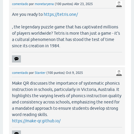
comentado
por
monetaryena
(
100
puntos)
Abr 23, 2025
Are you ready to
https://tetris.one/
, the legendary puzzle game that has captivated millions
of players worldwide? Tetris is more than just a game - it's
a cultural phenomenon that has stood the test of time
since its creation in 1984.
comentado
por
Stanter
(
100
puntos)
Oct 9, 2025
Make QR discusses the importance of systematic phonics
instruction in schools, particularly in Victoria, Australia. It
highlights the varying levels of phonics instruction quality
and consistency across schools, emphasizing the need for
a mandated approach to ensure students develop strong
word reading skills.
https://make-qr.github.io/