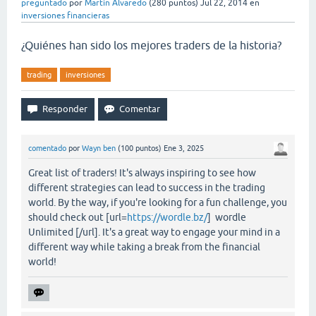
preguntado
por
Martin Alvaredo
(
280
puntos)
Jul 22, 2014
en
inversiones financieras
¿Quiénes han sido los mejores traders de la historia?
trading
inversiones
comentado
por
Wayn ben
(
100
puntos)
Ene 3, 2025
Great list of traders! It's always inspiring to see how
different strategies can lead to success in the trading
world. By the way, if you're looking for a fun challenge, you
should check out [url=
https://wordle.bz/
] wordle
Unlimited [/url]. It's a great way to engage your mind in a
different way while taking a break from the financial
world!