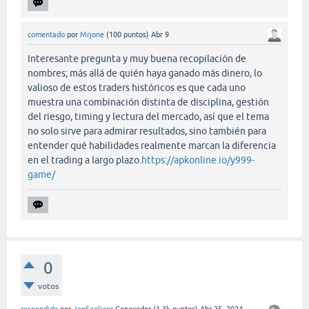
comentado
por
Mrjone
(
100
puntos)
Abr 9
Interesante pregunta y muy buena recopilación de
nombres; más allá de quién haya ganado más dinero, lo
valioso de estos traders históricos es que cada uno
muestra una combinación distinta de disciplina, gestión
del riesgo, timing y lectura del mercado, así que el tema
no solo sirve para admirar resultados, sino también para
entender qué habilidades realmente marcan la diferencia
en el trading a largo plazo.
https://apkonline.io/y999-
game/
0
votos