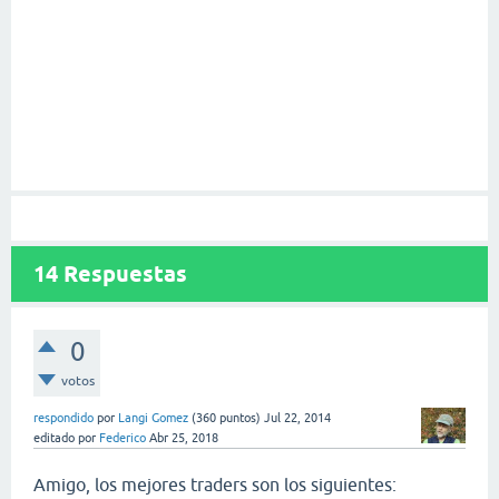
14
Respuestas
0
votos
respondido
por
Langi Gomez
(
360
puntos)
Jul 22, 2014
editado
por
Federico
Abr 25, 2018
Amigo, los mejores traders son los siguientes: