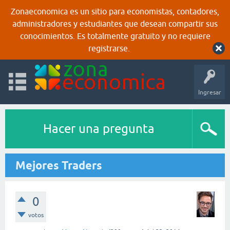
Zonaeconomica es un sitio para economistas, contadores,
administradores y estudiantes que desean compartir sus
conocimientos. Es totalmente gratuito y no requiere
registrarse.
Ingresar
Hacer una pregunta
Mejores Traders
0
votos