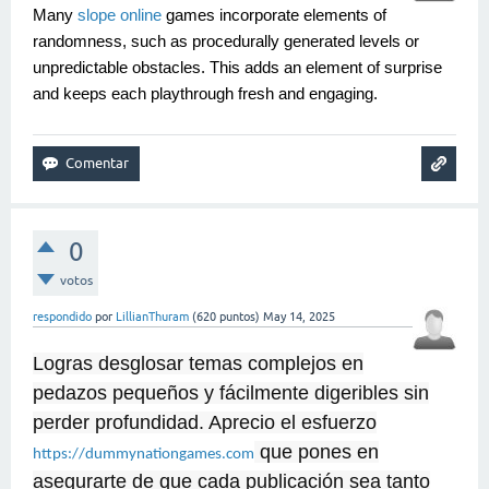
Many
slope online
games incorporate elements of
randomness, such as procedurally generated levels or
unpredictable obstacles. This adds an element of surprise
and keeps each playthrough fresh and engaging.
0
votos
respondido
por
LillianThuram
(
620
puntos)
May 14, 2025
Logras desglosar temas complejos en
pedazos pequeños y fácilmente digeribles sin
perder profundidad. Aprecio el esfuerzo
que pones en
https://dummynationgames.com
asegurarte de que cada publicación sea tanto