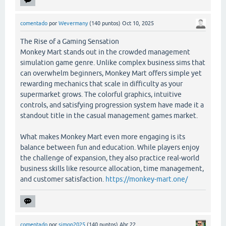
comentado
por
Wevermany
(
140
puntos)
Oct 10, 2025
The Rise of a Gaming Sensation
Monkey Mart stands out in the crowded management
simulation game genre. Unlike complex business sims that
can overwhelm beginners, Monkey Mart offers simple yet
rewarding mechanics that scale in difficulty as your
supermarket grows. The colorful graphics, intuitive
controls, and satisfying progression system have made it a
standout title in the casual management games market.
What makes Monkey Mart even more engaging is its
balance between fun and education. While players enjoy
the challenge of expansion, they also practice real-world
business skills like resource allocation, time management,
and customer satisfaction.
https://monkey-mart.one/
comentado
por
simon2025
(
140
puntos)
Abr 22