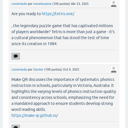
comentado
por
monetaryena
(
100
puntos)
Abr 23, 2025
Are you ready to
https://tetris.one/
, the legendary puzzle game that has captivated millions
of players worldwide? Tetris is more than just a game - it's
a cultural phenomenon that has stood the test of time
since its creation in 1984.
comentado
por
Stanter
(
100
puntos)
Oct 9, 2025
Make QR discusses the importance of systematic phonics
instruction in schools, particularly in Victoria, Australia. It
highlights the varying levels of phonics instruction quality
and consistency across schools, emphasizing the need for
a mandated approach to ensure students develop strong
word reading skills.
https://make-qr.github.io/