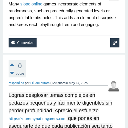
Many
slope online
games incorporate elements of
randomness, such as procedurally generated levels or
unpredictable obstacles. This adds an element of surprise
and keeps each playthrough fresh and engaging.
0
votos
respondido
por
LillianThuram
(
620
puntos)
May 14, 2025
Logras desglosar temas complejos en
pedazos pequeños y fácilmente digeribles sin
perder profundidad. Aprecio el esfuerzo
que pones en
https://dummynationgames.com
asegurarte de que cada publicación sea tanto