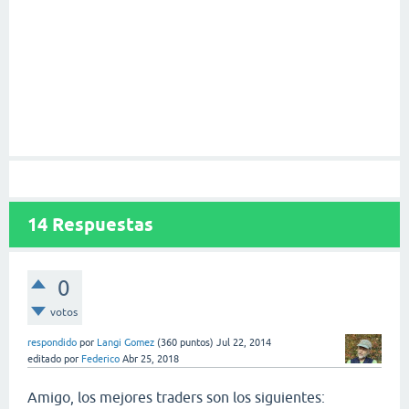
14
Respuestas
0
votos
respondido
por
Langi Gomez
(
360
puntos)
Jul 22, 2014
editado
por
Federico
Abr 25, 2018
Amigo, los mejores traders son los siguientes: