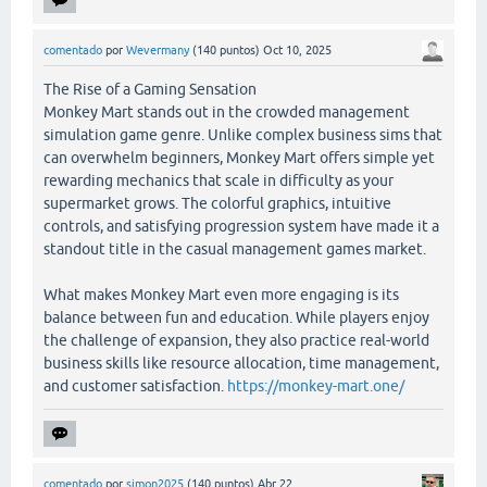
comentado
por
Wevermany
(
140
puntos)
Oct 10, 2025
The Rise of a Gaming Sensation
Monkey Mart stands out in the crowded management
simulation game genre. Unlike complex business sims that
can overwhelm beginners, Monkey Mart offers simple yet
rewarding mechanics that scale in difficulty as your
supermarket grows. The colorful graphics, intuitive
controls, and satisfying progression system have made it a
standout title in the casual management games market.
What makes Monkey Mart even more engaging is its
balance between fun and education. While players enjoy
the challenge of expansion, they also practice real-world
business skills like resource allocation, time management,
and customer satisfaction.
https://monkey-mart.one/
comentado
por
simon2025
(
140
puntos)
Abr 22