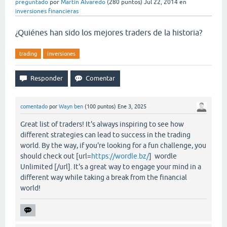
preguntado
por
Martin Alvaredo
(
280
puntos)
Jul 22, 2014
en
inversiones financieras
¿Quiénes han sido los mejores traders de la historia?
trading
inversiones
comentado
por
Wayn ben
(
100
puntos)
Ene 3, 2025
Great list of traders! It's always inspiring to see how
different strategies can lead to success in the trading
world. By the way, if you're looking for a fun challenge, you
should check out [url=
https://wordle.bz/
] wordle
Unlimited [/url]. It's a great way to engage your mind in a
different way while taking a break from the financial
world!