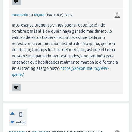
comentado
por
Mrjone
(
100
puntos)
Abr 9
Interesante pregunta y muy buena recopilación de
nombres; más allá de quién haya ganado más dinero, lo
valioso de estos traders históricos es que cada uno
muestra una combinación distinta de disciplina, gestión
del riesgo, timing y lectura del mercado, así que el tema
no solo sirve para admirar resultados, sino también para
entender qué habilidades realmente marcan la diferencia
en el trading a largo plazo.
https://apkonline.io/y999-
game/
0
votos