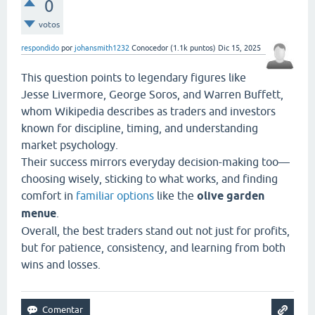
0
votos
respondido
por
johansmith1232
Conocedor
(
1.1k
puntos)
Dic 15, 2025
This question points to legendary figures like
Jesse Livermore, George Soros, and Warren Buffett,
whom Wikipedia describes as traders and investors
known for discipline, timing, and understanding
market psychology.
Their success mirrors everyday decision-making too—
choosing wisely, sticking to what works, and finding
comfort in
familiar options
like the
olive garden
menue
.
Overall, the best traders stand out not just for profits,
but for patience, consistency, and learning from both
wins and losses.