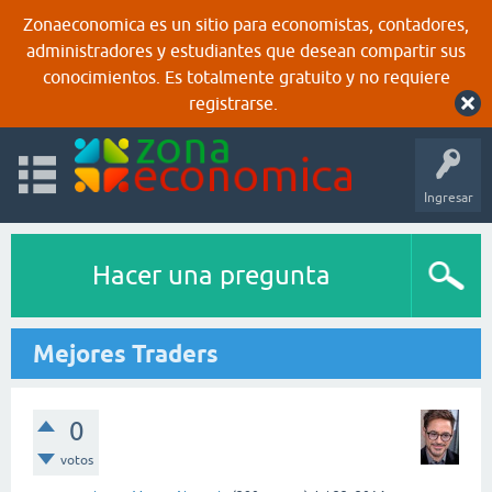
Zonaeconomica es un sitio para economistas, contadores,
administradores y estudiantes que desean compartir sus
conocimientos. Es totalmente gratuito y no requiere
registrarse.
Ingresar
Hacer una pregunta
Mejores Traders
0
votos