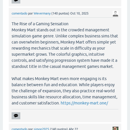
comentado
por
Wevermany
(
140
puntos)
Oct 10, 2025
The Rise of a Gaming Sensation
Monkey Mart stands out in the crowded management
simulation game genre. Unlike complex business sims that
can overwhelm beginners, Monkey Mart offers simple yet
rewarding mechanics that scale in difficulty as your
supermarket grows. The colorful graphics, intuitive
controls, and satisfying progression system have made it a
standout title in the casual management games market.
What makes Monkey Mart even more engaging is its
balance between fun and education. While players enjoy
the challenge of expansion, they also practice real-world
business skills like resource allocation, time management,
and customer satisfaction.
https://monkey-mart.one/
comentado
por
simon2025
(
140
puntos)
Abr 22