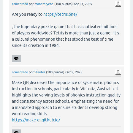
comentado
por
monetaryena
(
100
puntos)
Abr 23, 2025
Are you ready to
https://tetris.one/
, the legendary puzzle game that has captivated millions
of players worldwide? Tetris is more than just a game - it's
a cultural phenomenon that has stood the test of time
since its creation in 1984.
comentado
por
Stanter
(
100
puntos)
Oct 9, 2025
Make QR discusses the importance of systematic phonics
instruction in schools, particularly in Victoria, Australia. It
highlights the varying levels of phonics instruction quality
and consistency across schools, emphasizing the need for
a mandated approach to ensure students develop strong
word reading skills.
https://make-qr.github.io/