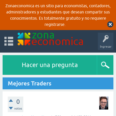
Zonaeconomica es un sitio para economistas, contadores,
administradores y estudiantes que desean compartir sus
conocimientos. Es totalmente gratuito y no requiere
registrarse.
Ingresar
Hacer una pregunta
Mejores Traders
0
votos