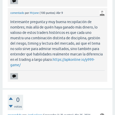
comentado
por
Mrjone
(
100
puntos)
Abr 9
Interesante pregunta y muy buena recopilación de
nombres; más allá de quién haya ganado más dinero, lo
valioso de estos traders históricos es que cada uno
muestra una combinación distinta de disciplina, gestión
del riesgo, timing y lectura del mercado, así que el tema
no solo sirve para admirar resultados, sino también para
entender qué habilidades realmente marcan la diferencia
en el trading a largo plazo.
https://apkonline.io/y999-
game/
0
votos