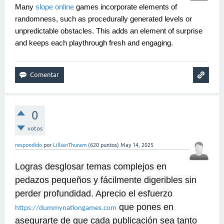
Many
slope online
games incorporate elements of
randomness, such as procedurally generated levels or
unpredictable obstacles. This adds an element of surprise
and keeps each playthrough fresh and engaging.
0
votos
respondido
por
LillianThuram
(
620
puntos)
May 14, 2025
Logras desglosar temas complejos en
pedazos pequeños y fácilmente digeribles sin
perder profundidad. Aprecio el esfuerzo
que pones en
https://dummynationgames.com
asegurarte de que cada publicación sea tanto