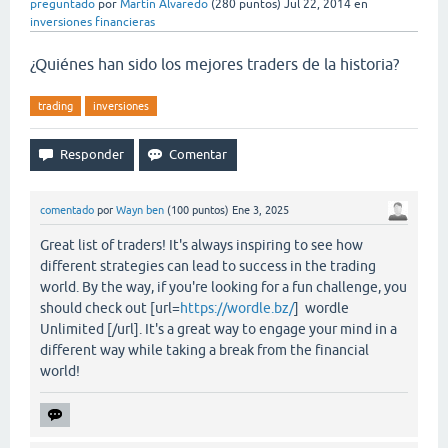
preguntado
por
Martin Alvaredo
(
280
puntos)
Jul 22, 2014
en
inversiones financieras
¿Quiénes han sido los mejores traders de la historia?
trading
inversiones
comentado
por
Wayn ben
(
100
puntos)
Ene 3, 2025
Great list of traders! It's always inspiring to see how
different strategies can lead to success in the trading
world. By the way, if you're looking for a fun challenge, you
should check out [url=
https://wordle.bz/
] wordle
Unlimited [/url]. It's a great way to engage your mind in a
different way while taking a break from the financial
world!