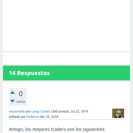
14
Respuestas
0
votos
respondido
por
Langi Gomez
(
360
puntos)
Jul 22, 2014
editado
por
Federico
Abr 25, 2018
Amigo, los mejores traders son los siguientes: