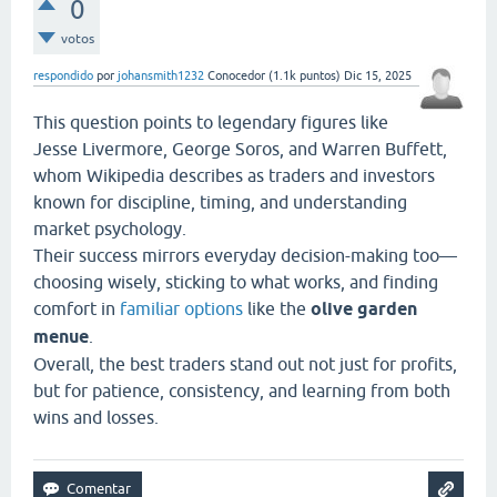
0
votos
respondido
por
johansmith1232
Conocedor
(
1.1k
puntos)
Dic 15, 2025
This question points to legendary figures like
Jesse Livermore, George Soros, and Warren Buffett,
whom Wikipedia describes as traders and investors
known for discipline, timing, and understanding
market psychology.
Their success mirrors everyday decision-making too—
choosing wisely, sticking to what works, and finding
comfort in
familiar options
like the
olive garden
menue
.
Overall, the best traders stand out not just for profits,
but for patience, consistency, and learning from both
wins and losses.