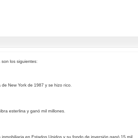
 son los siguientes:
sa de New York de 1987 y se hizo rico.
ibra esterlina y ganó mil millones.
a inmobiliaria en Estados Unidos y su fondo de inversión ganó 15 mil