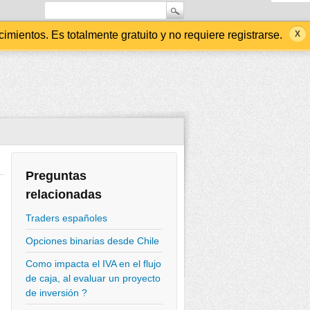
ientos. Es totalmente gratuito y no requiere registrarse.
Preguntas
relacionadas
Traders españoles
Opciones binarias desde Chile
Como impacta el IVA en el flujo
de caja, al evaluar un proyecto
de inversión ?