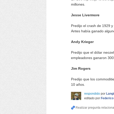
millones.
Jesse Livermore
Predijo el crash de 1929 y
Antes había ganado alguno
Andy Krieger
Predijo que el dólar neoze
empleadores ganaron 300 
Jim Rogers
Predijo que los commoditie
10 años.
respondido
por
Lang
editado
por
Federico