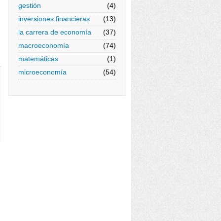
gestión
(4)
inversiones financieras
(13)
la carrera de economía
(37)
macroeconomía
(74)
matemáticas
(1)
microeconomía
(54)