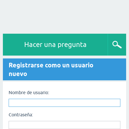
Hacer una pregunta
Registrarse como un usuario
nuevo
Nombre de usuario:
Contraseña: