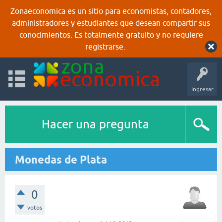
Zonaeconomica es un sitio para economistas, contadores,
administradores y estudiantes que desean compartir sus
conocimientos. Es totalmente gratuito y no requiere
registrarse.
Ingresar
Hacer una pregunta
Monedas de Plata
0
votos