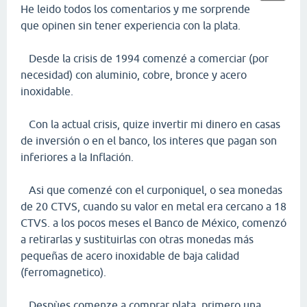
He leido todos los comentarios y me sorprende
que opinen sin tener experiencia con la plata.
Desde la crisis de 1994 comenzé a comerciar (por
necesidad) con aluminio, cobre, bronce y acero
inoxidable.
Con la actual crisis, quize invertir mi dinero en casas
de inversión o en el banco, los interes que pagan son
inferiores a la Inflación.
Asi que comenzé con el curponiquel, o sea monedas
de 20 CTVS, cuando su valor en metal era cercano a 18
CTVS. a los pocos meses el Banco de México, comenzó
a retirarlas y sustituirlas con otras monedas más
pequeñas de acero inoxidable de baja calidad
(ferromagnetico).
Despùes comenze a comprar plata, primero una