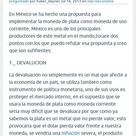
preguntado
por
huber_keynes
Jul 16, 2013
en
macroeconomía
En México se ha hecho una propuesta para
implementar la moneda de plata como moneda de uso
corriente, México es uno de los principales
productores de este metal en el mundo,tocare dos
puntos con los que puedo refutar esa propuesta y creo
que son sufifientes:
1._ DEVALUCION
La devaluación no simplemente es un mal que afecte a
la economía de un país, se utiliza tambien como
instrumento de politica monetaria, uno de sus usos es
proteger el mercado interno, en el supuesto que se
usara la moneda de plata como moneda corriente
sería muy dificíl que se devaluara por que como ya
sabemos la plata es un metal que no pierde valor, esto
provocaría que el dolar pierda valor frente a nuestra
moneda, se vendria una
Inflación
severa, el producto