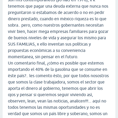
tenemos que pagar una deuda externa que nunca nos
preguntaron si estabamos de acuerdo o no en pedir
dinero prestado, cuando en mèxico riqueza es lo que
sobra.. pero, como nuestros gobernantes necesitan
vivir bien, hacer mega empresas familiares para gozar
de buenos niveles de vida y asegurar los mismo para
SUS FAMILIAS, x ello inventan sus polìticas y
propuestas econòmicas a su conveniencia
momentanea, sin pensar en el futuro.
Un comentario final, ¿còmo es posible que estemos
importando el 40% de la gasolina que se consume en
èste paìs?.. les comento èsto, por que todos nosostros
que somos la clase trabajadora, somos el sector que
aporta el dinero al gobierno, tenemos que abrir los
ojos y pensar si queremos seguir viviendo asì,
observen, lean, vean las noticias, analicen!!!... aquì no
todos tenemos las mismas oportunidades y no es
verdad que somos un paìs libre y soberano, somos un