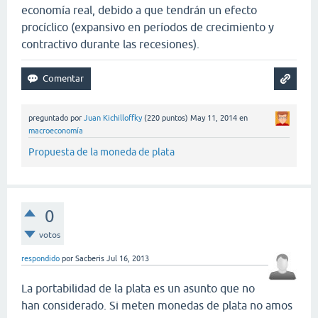
economía real, debido a que tendrán un efecto
procíclico (expansivo en períodos de crecimiento y
contractivo durante las recesiones).
preguntado
por
Juan Kichilloffky
(
220
puntos)
May 11, 2014
en
macroeconomía
Propuesta de la moneda de plata
0
votos
respondido
por
Sacberis
Jul 16, 2013
La portabilidad de la plata es un asunto que no
han considerado. Si meten monedas de plata no amos