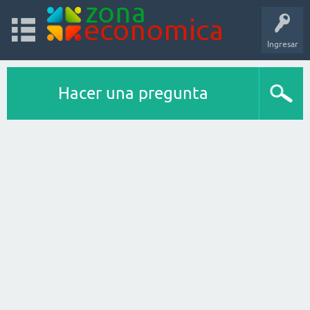
Ingresar
Hacer una pregunta