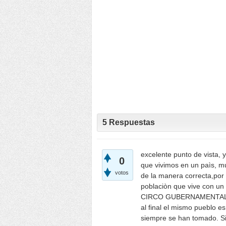
5
Respuestas
excelente punto de vista, 
0
que vivimos en un paìs, mu
votos
de la manera correcta,por 
poblaciòn que vive con un 
CIRCO GUBERNAMENTAL, mà
al final el mismo pueblo e
siempre se han tomado. S