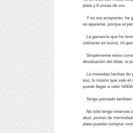
plata y 6 onzas de oro.
Y no me arrepiento, he 
es aparente, porque el pes
La ganancia que he tenico 
cotizaran en euros, mi gan
Simplemente estos conserv
devaluación del dolar, ni 
La monedas hechas de pap
eso, lo mismo que vale el 
puede llegar a valer NADA
Tengo pensado tambien inv
No solo tengo reservas de
atun, pomos de mermelada 
plata puedas comprar com