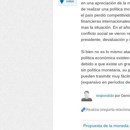
votos
en una apreciación de la m
de realizar una política mon
el país perdió competitivi
financieras internacionale
mas la situación. En el año
conflicto social se vieron
presidente, devaluación y 
Si bien no es lo mismo ata
política económica existen
debido a que existe un gra
sin política monetaria, su 
pueden trasmitir muy fácil
(expansivo en períodos de 
respondido
por
Germ
Propuesta de la moneda 