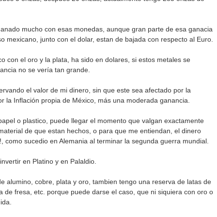
ganado mucho con esas monedas, aunque gran parte de esa ganacia
o mexicano, junto con el dolar, estan de bajada con respecto al Euro.
con el oro y la plata, ha sido en dolares, si estos metales se
ancia no se vería tan grande.
ando el valor de mi dinero, sin que este sea afectado por la
por la Inflación propia de México, más una moderada ganancia.
el o plastico, puede llegar el momento que valgan exactamente
material de que estan hechos, o para que me entiendan, el dinero
!, como sucedio en Alemania al terminar la segunda guerra mundial.
ertir en Platino y en Palaldio.
 alumino, cobre, plata y oro, tambien tengo una reserva de latas de
de fresa, etc. porque puede darse el caso, que ni siquiera con oro o
ida.