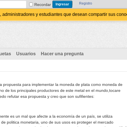
Registro
Recordar
administradores y estudiantes que desean compartir sus conocim
uetas
Usuarios
Hacer una pregunta
a propuesta para implementar la moneda de plata como moneda de
no de los principales productores de este metal en el mundo,tocare
do refutar esa propuesta y creo que son sufifientes:
ente es un mal que afecte a la economía de un país, se utiliza
de politica monetaria, uno de sus usos es proteger el mercado