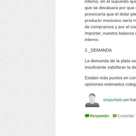
interno, en el supuesto qu
que se devaluara por que 
provocaría que el dolar pi
producto mexicano seria m
de comprarnos y por el con
importar, nuestra balanza 
interno.
2._DEMANDA
La demanda de la plata se 
insuficiente satisfacer la
Existen más puntos en con
opiniones estimados coleg
preguntado
por
hub