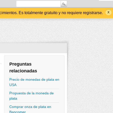
ientos. Es totalmente gratuito y no requiere registrarse.
Preguntas
relacionadas
Precio de monedas de plata en
USA
Propuesta de la moneda de
plata
Comprar onza de plata en
Bancomer