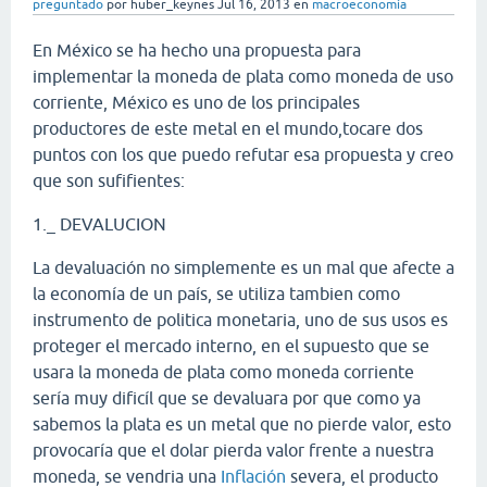
preguntado
por
huber_keynes
Jul 16, 2013
en
macroeconomía
En México se ha hecho una propuesta para
implementar la moneda de plata como moneda de uso
corriente, México es uno de los principales
productores de este metal en el mundo,tocare dos
puntos con los que puedo refutar esa propuesta y creo
que son sufifientes:
1._ DEVALUCION
La devaluación no simplemente es un mal que afecte a
la economía de un país, se utiliza tambien como
instrumento de politica monetaria, uno de sus usos es
proteger el mercado interno, en el supuesto que se
usara la moneda de plata como moneda corriente
sería muy dificíl que se devaluara por que como ya
sabemos la plata es un metal que no pierde valor, esto
provocaría que el dolar pierda valor frente a nuestra
moneda, se vendria una
Inflación
severa, el producto