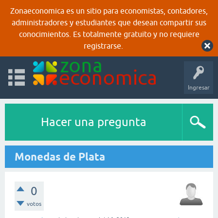
Zonaeconomica es un sitio para economistas, contadores,
administradores y estudiantes que desean compartir sus
conocimientos. Es totalmente gratuito y no requiere
registrarse.
Ingresar
Hacer una pregunta
Monedas de Plata
0
votos