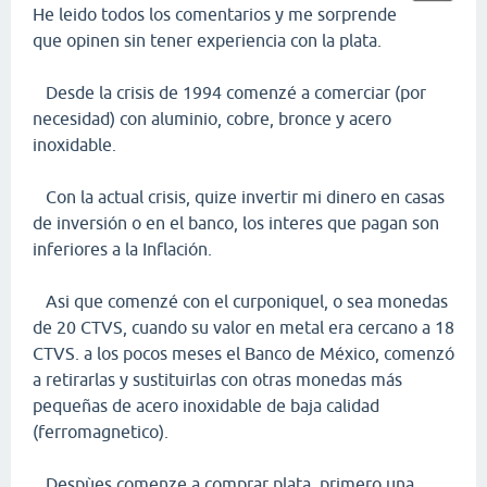
He leido todos los comentarios y me sorprende
que opinen sin tener experiencia con la plata.
Desde la crisis de 1994 comenzé a comerciar (por
necesidad) con aluminio, cobre, bronce y acero
inoxidable.
Con la actual crisis, quize invertir mi dinero en casas
de inversión o en el banco, los interes que pagan son
inferiores a la Inflación.
Asi que comenzé con el curponiquel, o sea monedas
de 20 CTVS, cuando su valor en metal era cercano a 18
CTVS. a los pocos meses el Banco de México, comenzó
a retirarlas y sustituirlas con otras monedas más
pequeñas de acero inoxidable de baja calidad
(ferromagnetico).
Despùes comenze a comprar plata, primero una