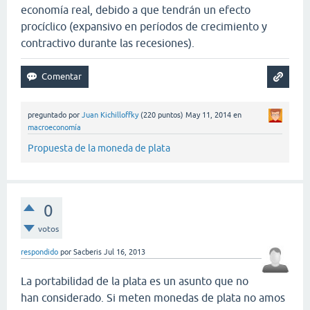
economía real, debido a que tendrán un efecto
procíclico (expansivo en períodos de crecimiento y
contractivo durante las recesiones).
preguntado
por
Juan Kichilloffky
(
220
puntos)
May 11, 2014
en
macroeconomía
Propuesta de la moneda de plata
0
votos
respondido
por
Sacberis
Jul 16, 2013
La portabilidad de la plata es un asunto que no
han considerado. Si meten monedas de plata no amos