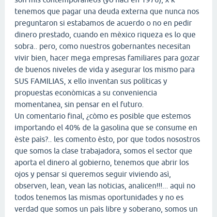
tenemos que pagar una deuda externa que nunca nos
preguntaron si estabamos de acuerdo o no en pedir
dinero prestado, cuando en mèxico riqueza es lo que
sobra.. pero, como nuestros gobernantes necesitan
vivir bien, hacer mega empresas familiares para gozar
de buenos niveles de vida y asegurar los mismo para
SUS FAMILIAS, x ello inventan sus polìticas y
propuestas econòmicas a su conveniencia
momentanea, sin pensar en el futuro.
Un comentario final, ¿còmo es posible que estemos
importando el 40% de la gasolina que se consume en
èste paìs?.. les comento èsto, por que todos nosostros
que somos la clase trabajadora, somos el sector que
aporta el dinero al gobierno, tenemos que abrir los
ojos y pensar si queremos seguir viviendo asì,
observen, lean, vean las noticias, analicen!!!... aquì no
todos tenemos las mismas oportunidades y no es
verdad que somos un paìs libre y soberano, somos un