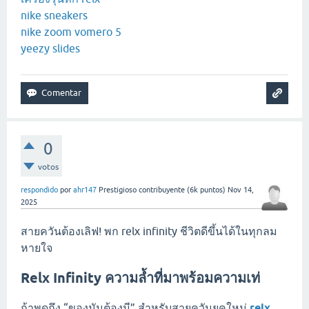
nike sneakers
nike zoom vomero 5
yeezy slides
0
votos
respondido
por
ahr147
Prestigioso contribuyente
(
6k
puntos)
Nov 14,
2025
สายควันต้องเลิฟ! พก relx infinity ชีวิตดีขึ้นได้ในทุกลม
หายใจ
Relx Infinity ความล้ำที่มาพร้อมความเท่
ถ้าพูดถึง “ของมันต้องมี” สำหรับสายควันยุคใหม่
relx