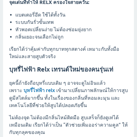
จุดเด่นที่ทำให้ RELX ครองใจสายควัน:
แบตเตอรี่อึด ใช้ได้ทั้งวัน
ระบบกันรั่วขั้นเทพ
หัวพอตเปลี่ยนง่าย ไม่ต้องซ่อมยุ่งยาก
กลิ่นเยอะจนเลือกไม่ถูก
เรียกได้ว่าคุ้มค่ากับทุกบาททุกสตางค์ เหมาะกับทั้งมือ
ใหม่และสายสูบตัวจริง
บุหรี่ไฟฟ้า Relx เทรนด์ใหม่ของคนรุ่นเท่
ยุคนี้ถ้ายังถือบุหรี่แบบเดิม ๆ อาจจะดูไม่อินแล้ว
เพราะ
บุหรี่ไฟฟ้า relx
เข้ามาเปลี่ยนภาพลักษณ์ให้การสูบ
ดูมีสไตล์มากขึ้น ทั้งในเรื่องของกลิ่นที่หอมละมุน และ
เทคโนโลยีที่ช่วยให้สูบได้ปลอดภัยขึ้น
ไม่ต้องจุด ไม่ต้องมีกลิ่นไหม้ติดมือ สูบเสร็จก็ยังดูเท่ได้
เหมือนเดิม เรียกได้ว่าเป็น “ตัวช่วยเพิ่มออร่าความคูล” ให้
กับทุกลุคของคุณ