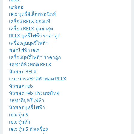
เยว่เค่อ
relx บุหรี่อิเล็กทรอนิกส์
เครื่อง RELX ของแท้
เครื่อง RELX รุ่นล่าสุด
RELX บุหรี่ไฟฟ้า ราคาถูก
เครื่องสูบบุหรี่ไฟฟ้า
พอตไฟฟ้า relx
เครื่องบุหรี่ไฟฟ้า ราคาถูก
รสชาติหัวพอต RELX
หัวพอต RELX
แนะนำรสชาติหัวพอต RELX
หัวพอต relx
หัวพอต relx ประเทศไทย
รสชาติบุหรี่ไฟฟ้า
หัวพอตบุหรี่ไฟฟ้า
relx รุ่น 5
relx รุ่นห้า
relx รุ่น 5 ตัวเครื่อง