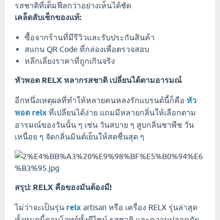
รสชาติที่เต็มฟีลกว่าอย่างเห็นได้ชัด
เคล็ดลับเช็กของแท้:
ซื้อจากร้านที่มีรีวิวและรับประกันสินค้า
สแกน QR Code ที่กล่องเพื่อตรวจสอบ
หลีกเลี่ยงราคาที่ถูกเกินจริง
หัวพอต RELX หลากรสชาติ เปลี่ยนได้ตามอารมณ์
อีกหนึ่งเหตุผลที่ทำให้หลายคนหลงรักแบรนด์นี้ก็คือ
หัว
พอต relx
ที่เปลี่ยนได้ง่าย แถมมีหลายกลิ่นให้เลือกตาม
อารมณ์ของวันนั้น ๆ เช่น วันสบาย ๆ สูบกลิ่นชาพีช วัน
เหนื่อย ๆ จัดกลิ่นมินต์เย็นให้สดชื่นสุด ๆ
สรุป: RELX คือของมันต้องมี!
ไม่ว่าจะเป็นรุ่น
relx
artisan หรือ เครื่อง RELX รุ่นล่าสุด
ทั้งหมดนี้ตอบโจทย์ทั้งดีไซน์ รสชาติ และความปลอดภัย