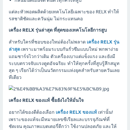
กลิ่นมินต์เย็นจัด ตื่นตัวทุกครั้งที่สูบ
แต่ละหัวพอตผลิตด้วยเทคโนโลยีเฉพาะของ RELX ทำให้
รสชาติชัดและควันนุ่ม ไม่กระแทนคอ
เครื่อง RELX รุ่นล่าสุด ที่สุดของเทคโนโลยีการสูบ
สำหรับใครที่ชอบของใหม่ต้องไม่พลาด
เครื่อง RELX รุ่น
ล่าสุด
เพราะมาพร้อมระบบกันรั่วซึมแบบใหม่ พกพาง่าย
แถมชาร์จไวกว่าเดิม ตัวเครื่องเบาแต่แข็งแรง และยังมี
ระบบตรวจจับแรงดูดอัจฉริยะ ทำให้ทุกครั้งที่สูบรู้สึกสมูท
สุด ๆ เรียกได้ว่าเป็นนวัตกรรมแห่งยุคสำหรับสายควันเลย
ทีเดียว
เครื่อง RELX ของแท้ ซื้อยังไงให้มั่นใจ
อยากได้ของดีต้องเลือก
เครื่อง RELX ของแท้
เท่านั้น!
เพราะของแท้จะมีหมายเลขซีเรียลและบรรจุภัณฑ์ที่
ชัดเจน คุณภาพแบตเตอรี่ดีกว่า ใช้งานปลอดภัย และให้