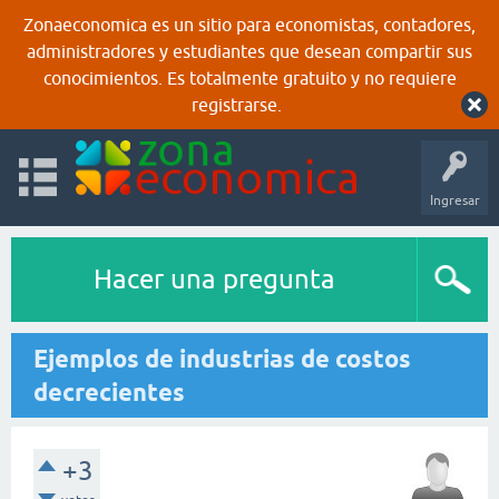
Zonaeconomica es un sitio para economistas, contadores,
administradores y estudiantes que desean compartir sus
conocimientos. Es totalmente gratuito y no requiere
registrarse.
Ingresar
Hacer una pregunta
Ejemplos de industrias de costos
decrecientes
+3