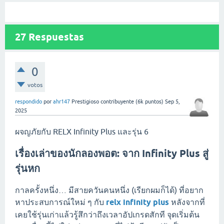
27
Respuestas
0
votos
respondido
por
ahr147
Prestigioso contribuyente
(
6k
puntos)
Sep 5,
2025
ผจญภัยกับ RELX Infinity Plus และรุ่น 6
เรื่องเล่าของนักลองพอต: จาก Infinity Plus สู่
รุ่นหก
กาลครั้งหนึ่ง… มีสายควันคนหนึ่ง (เรียกผมก็ได้) ที่อยาก
หาประสบการณ์ใหม่ ๆ กับ
relx infinity plus
หลังจากที่
เคยใช้รุ่นเก่าแล้วรู้สึกว่าถึงเวลาอัปเกรดสักที จุดเริ่มต้น