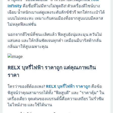
infinity
คือชื่อที่ไม่มีทางไม่พูดถึง! ตัวเครื่องดีไซน์บาง
เฉียบ น้ำหนักเบาแต่ดูแพงระดับลักซ์ชัวรี พกใส่กระเป๋าได้
แบบไม่เทอะทะ เหมาะกับคนเมืองที่อยากสูบแบบมีคลาส
ไม่หลุดฟีลแฟชั่น
นอกจากดีไซน์ที่ชนะเลิศแล้ว ฟีลสูบยังนุ่มละมุน ควันไม่
แสบคอ และให้กลิ่นชัดเจนทุกคำ เหมือนมีบาริสต้ากลั่น
กลิ่นมาให้สูบเฉพาะคุณ
RELX บุหรี่ไฟฟ้า ราคาถูก แต่คุณภาพเกิน
ราคา
ใครว่าของดีต้องแพง?
RELX บุหรี่ไฟฟ้า ราคาถูก
คือข้อ
พิสูจน์ว่าคุณสามารถได้ทั้ง “ฟีลสูบดี” และ “ราคาคุ้ม” ใน
เครื่องเดียว จุดเด่นของแบรนด์นี้คือความเสถียร ไม่รั่วซึม
ไม่ไหม้ง่าย และใช้ได้นาน