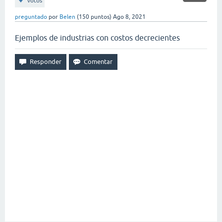
votos
preguntado
por
Belen
(
150
puntos)
Ago 8, 2021
Ejemplos de industrias con costos decrecientes