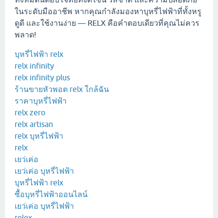
ในระดับมืออาชีพ หากคุณกำลังมองหาบุหรี่ไฟฟ้าที่ทั้งหรู
ดูดี และใช้งานง่าย — RELX คือคำตอบเดียวที่คุณไม่ควร
พลาด!
บุหรี่ไฟฟ้า relx
relx infinity
relx infinity plus
ร้านขายหัวพอต relx ใกล้ฉัน
ราคาบุหรี่ไฟฟ้า
relx zero
relx artisan
relx บุหรี่ไฟฟ้า
relx
เยว่เค่อ
เยว่เค่อ บุหรี่ไฟฟ้า
บุหรี่ไฟฟ้า relx
ซื้อบุหรี่ไฟฟ้าออนไลน์
เยว่เค่อ บุหรี่ไฟฟ้า
relex